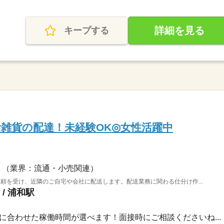
詳細を見る
キープする
活雑貨の配達！未経験OK◎女性活躍中
（業界：流通・小売関連）
頼を受け、近隣のご自宅や会社に配送します。配送業務に関わる仕分け作...
/ 浦和駅
00自分に合わせた稼働時間が選べます！面接時にご相談くださいね...