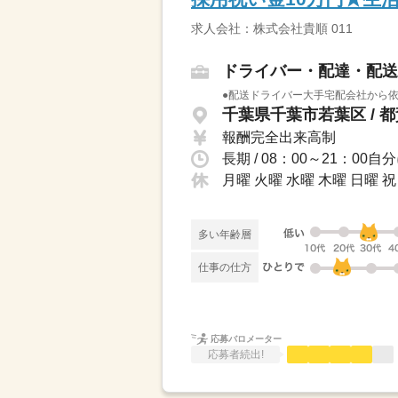
求人会社：株式会社貴順 011
ドライバー・配達・配送
●配送ドライバー大手宅配会社から依
千葉県千葉市若葉区 / 
報酬完全出来高制
長期 / 08：00～21：
月曜 火曜 水曜 木曜 日曜
多い年齢層
仕事の仕方
応募バロメーター
応募者続出!