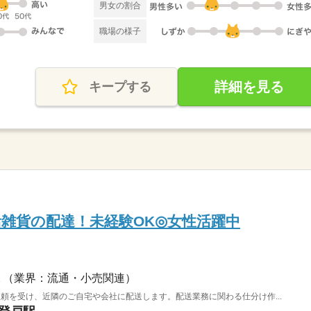
男女の割合
職場の様子
詳細を見る
キープする
活雑貨の配達！未経験OK◎女性活躍中
（業界：流通・小売関連）
頼を受け、近隣のご自宅や会社に配送します。配送業務に関わる仕分け作...