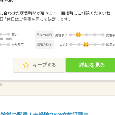
 登戸駅
00自分に合わせた稼働時間が選べます！面接時にご相談くださいね...
 祝日 / 休日はご希望を伺って決定します。
男女の割合
職場の様子
詳細を見る
キープする
区
活雑貨の配達！未経験OK◎女性活躍中