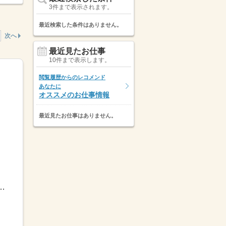
3件まで表示されます。
最近検索した条件はありません。
次へ
最近見たお仕事
10件まで表示します。
閲覧履歴からのレコメンド
あなたに
オススメのお仕事情報
最近見たお仕事はありません。
由 ／☆副業希望の方→週1回、1時間だけ☆扶養内希望の...