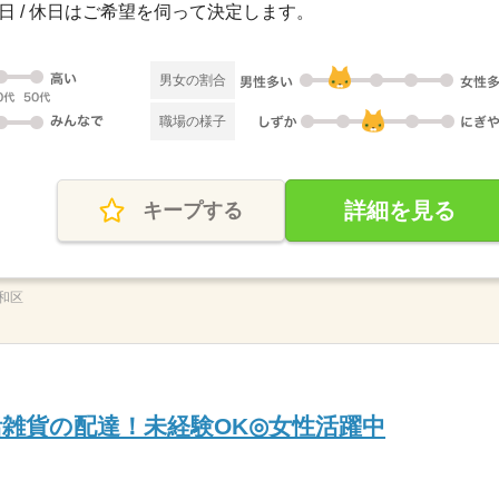
 祝日 / 休日はご希望を伺って決定します。
男女の割合
職場の様子
詳細を見る
キープする
和区
活雑貨の配達！未経験OK◎女性活躍中