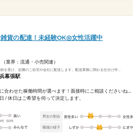
活雑貨の配達！未経験OK◎女性活躍中
（業界：流通・小売関連）
頼を受け、近隣のご自宅や会社に配送します。配送業務に関わる仕分け作...
海浜幕張駅
00自分に合わせた稼働時間が選べます！面接時にご相談くださいね...
 祝日 / 休日はご希望を伺って決定します。
男女の割合
職場の様子