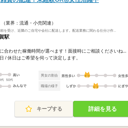
（業界：流通・小売関連）
頼を受け、近隣のご自宅や会社に配送します。配送業務に関わる仕分け作...
都賀駅
00自分に合わせた稼働時間が選べます！面接時にご相談くださいね...
 祝日 / 休日はご希望を伺って決定します。
男女の割合
職場の様子
詳細を見る
キープする