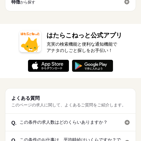
～16：30 ☆夜遅い帰宅は基本ございません☆ ～当社請負なので
特徴
◆基本は土日祝休み
から探す
拘束時間に捕らわれず 早く帰れる時は帰りましょう～ 人気の日
・有給休暇あり
勤のみ♪ ほどよい残業で 日勤だけでも稼げます◎
続きを読む
・長期休暇あり
※会社カレンダーに基づく
土曜 日曜
休日・休暇
はたらこねっと公式アプリ
◆基本は土日祝休み
・有給休暇あり
充実の検索機能と便利な通知機能で
・長期休暇あり
アナタのしごと探しをお手伝い！
※会社カレンダーに基づく
よくある質問
このページの求人に関して、よくあるご質問をご紹介します。
この条件の求人数はどのくらいありますか？
Q.
この条件のお仕事は、平均時給はいくらですか？で
Q.