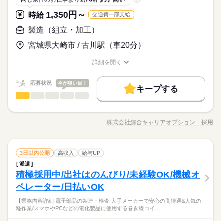
の両方に【3万円】プレゼント！ ★来社不要！ノンストップで職
験でも活躍できる≫ 新しいことにチャレンジするのは不安だけ
◆未経験OK！
場見学！ ★交通費上限3万円！業界トップクラス！ ※エリア・
ど、しっかり働く環境が整っています！ イチからスキルUP
1,350円～
時給
交通費一部支給
お仕事の特徴
応募する
【経験不問！未経験◎】ガッツリ稼げる残業月20H以上！ジブン
就業先による ※全て規定・支払条件有 ※規定・支払条件有 kkw
らしく・髪型自由♪
働く人の待遇向上
製造（組立・加工）
_bcov2106 kkw_220520mlmg
続きを読む
★日払いOK！即払いのオシゴトも！来社登録は不要★交通費上
時給 1,400円～1,750円
給与
給与UP
詳しい募集要項をすべて見る
限3万円★※規定・支払条件有
宮城県大崎市 / 古川駅（車20分）
≪当社の就業3大メリット！！≫ ★ 友人紹介した方、された方
基本特徴
長期
期間・時間
の両方に【3万円】プレゼント！ ★来社不要！ノンストップで職
詳細を開く
職種/応募資格
未経験OK
お仕事の特徴
新卒・第二
20代活躍
30代活躍
給与/時間/休日
40代活躍
場見学！ ★交通費上限3万円！業界トップクラス！ ※エリア・
続きを読む
20：00～04：50 【休憩時間備考】 65分 【残業】 多め（月20時
応募する
就業先による ※全て規定・支払条件有 ※規定・支払条件有 kkw
間以上） ≪スマホ・PCから24時間いつでも登録OK！履歴書不
応募状況
今が狙い目！
募集条件
働く人の待遇向上
基本特徴
給与UP
_bcov2106 kkw_220520mlmg
続きを読む
キープする
要！≫ お仕事開始日などお気軽にご相談ください※翌月スター
製造（組立・加工）
職種
大量募集
即日スタート
履歴書不要
WEB登録
未経験OK
新卒・第二
低い
20代活躍
30代活躍
40代活躍
高い
ト希望の方も歓迎！
多い年齢層
続きを読む
募集条件
【業務内容詳細】半導体用基板であるシリコンウェーハの再生
大量募集
即日スタート
履歴書不要
WEB登録
就業時間・曜日
長期
期間・時間
加工のお仕事です。 加工後シリコンウェーハの洗浄や、各種検
就業時間・曜日
残20以上
10時～出社
株式会社綜合キャリアオプション 採用
17時～出社
男性
女性
男女の割合
残20以上
10時～出社
17時～出社
職種/応募資格
お仕事の特徴
給与/時間/休日
査業務。 主に洗浄装置の操作、各種検査装置の操作、装置への
続きを読む
20：00～04：50 【休憩時間備考】 65分 【残業】 多め（月20時
働き方・環境
投入、払い出し作業、及びウェーハ外観の目視検査作業など。
土曜 日曜
休日・休暇
間以上） ≪スマホ・PCから24時間いつでも登録OK！履歴書不
働き方・環境
※クリーンルームでのお仕事です。 ≪プライベートが充実する
ブランクOK
社会保険制度
制服あり
日払い
続きを読む
要！≫ お仕事開始日などお気軽にご相談ください※翌月スター
土日（会社カレンダー）
ブランクOK
社会保険制度
制服あり
日払い
製造（組立・加工）
その他
業界
職種
≫ 場合によってはお願いすることもありますが、残業はほとん
3日以内公開
高収入
給与UP
低い
高い
ト希望の方も歓迎！
多い年齢層
禁煙・分煙
社員食堂
英語不要
どナシ！ ≪動きやすい制服アリ≫ 制服があるので、毎日の服装
派遣
続きを読む
禁煙・分煙
社員食堂
英語不要
【業務内容詳細】半導体用基板であるシリコンウェーハの再生
の悩み解消♪ ≪未経験の方も大カンゲイ≫ 新しいことにチャレ
積極採用中/出社はのんびり/未経験OK/機械オ
応募資格
加工のお仕事です。 加工後シリコンウェーハの洗浄や、各種検
ンジするのは不安だけど、しっかり働く環境が整っています！
男性
女性
男女の割合
査業務。 主に洗浄装置の操作、各種検査装置の操作、装置への
ペレーター/日払いOK
◆未経験OK！
イチからスキルUP・ステップUP目指していきましょう！
投入、払い出し作業、及びウェーハ外観の目視検査作業など。
【経験がなくても大丈夫☆】残業ほぼナシでプラ充！
土曜 日曜
休日・休暇
【業務内容詳細 電子部品の製造・検査 大手メーカーで安心の高待遇&人気の
※クリーンルームでのお仕事です。 ≪プライベートが充実する
続きを読む
★日払いOK！即払いのオシゴトも！来社登録は不要★交通費上
土日（会社カレンダー）
軽作業/スマホやPCなどの電化製品に使用する巻き線コイ…
その他
業界
≫ 場合によってはお願いすることもありますが、残業はほとん
限3万円★※規定・支払条件有
時給 1,350円～
給与
どナシ！ ≪動きやすい制服アリ≫ 制服があるので、毎日の服装
詳しい募集要項をすべて見る