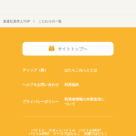
派遣社員求人TOP
こだわりの一覧
サイトトップへ
ディップ（株）
はたらこねっととは
ヘルプ＆お問い合わせ
利用規約
利用者情報の外部送信に
プライバシーポリシー
ついて
バイトル
スポットバイトル
バイトルNEXT
バイトルPRO
ナースではたらこ
介護ではたらこ