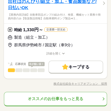
出社はのんびり/組立・加工・食品製造など/
始日などお気軽にご相談ください※翌月スタート希望の方も歓
応募資格
のお仕事印刷物に関わるフォークリフト業務割合は毎日変わる
なお仕事をご提案≫ 一人で悩まず気軽に相談できる、派遣のお
男性
女性
男女の割合
迎！
続きを読む
禁煙・分煙
少人数
英語不要
ので未定です。 【取扱製品情報】印刷物 ≪残業多めでがっつり
日払いOK
禁煙・分煙
少人数
英語不要
◆未経験OK！
仕事です！
稼ぐ≫ 高収入を希望される方にオススメ。 残業は月20時間以上
【未経験の方大歓迎♪】女性も多数カツヤク中♪収入重視派さん
【業務内容詳細】自動車部品ポンプの組み付け、検査、機械セット業務※簡
あります♪ ≪モチベーションもUP≫ 派手過ぎなければ髪型や髪
続きを読む
に！残業20H以上！！
易内容のみ【取扱製品情報】自動車燃料ポンプ製品≪1…
その他
業界
休日・休暇
色自由♪ （規定有）≪未経験OKの仕事≫ 新しいことにチャレン
★日払いOK！即払いのオシゴトも！来社登録は不要★交通費上
時給 1,320円～
給与
ジするのは不安だけど、しっかり働く環境が整っています！ イ
詳しい募集要項をすべて見る
限3万円★※規定・支払条件有
4勤2休
≪当社の就業3大メリット！！≫ ★ 友人紹介した方、された方
チからスキルUP・ステップUP目指していきましょう！ ≪様々
1,330円～
応募資格
時給
交通費一部支給
の両方に【3万円】プレゼント！ ★来社不要！ノンストップで職
なお仕事をご提案≫ 一人で悩まず気軽に相談できる、派遣のお
◆未経験OK！
製造（組立・加工）
場見学！ ★交通費上限3万円！業界トップクラス！ ※エリア・
仕事です！
お仕事の特徴
応募する
【未経験の方大歓迎♪】女性も多数カツヤク中♪収入重視派さん
就業先による ※全て規定・支払条件有 ※規定・支払条件有 kkw
に！残業20H以上！！
群馬県伊勢崎市 / 国定駅（車9分）
働く人の待遇向上
_bcov2106 kkw_220520mlmg
続きを読む
★日払いOK！即払いのオシゴトも！来社登録は不要★交通費上
時給 1,320円～
給与
給与UP
詳しい募集要項をすべて見る
限3万円★※規定・支払条件有
詳細を開く
職種/応募資格
≪当社の就業3大メリット！！≫ ★ 友人紹介した方、された方
お仕事の特徴
給与/時間/休日
基本特徴
長期
期間・時間
の両方に【3万円】プレゼント！ ★来社不要！ノンストップで職
応募状況
今が狙い目！
未経験OK
新卒・第二
20代活躍
30代活躍
40代活躍
場見学！ ★交通費上限3万円！業界トップクラス！ ※エリア・
続きを読む
キープする
08：00～17：00 20：00～05：00 【休憩時間備考】 60分、60分
応募する
製造（組立・加工）
就業先による ※全て規定・支払条件有 ※規定・支払条件有 kkw
職種
【残業】 多め（月20時間以上） ≪スマホ・PCから24時間いつ
低い
高い
多い年齢層
募集条件
働く人の待遇向上
基本特徴
給与UP
_bcov2106 kkw_220520mlmg
続きを読む
でも登録OK！履歴書不要！≫ お仕事開始日などお気軽にご相談
【業務内容詳細】自動車部品ポンプの組み付け、検査、機械セ
交通費
履歴書不要
WEB登録
未経験OK
新卒・第二
20代活躍
30代活躍
40代活躍
ください※翌月スタート希望の方も歓迎！
ット業務※簡易内容のみ【取扱製品情報】自動車燃料ポンプ製
株式会社綜合キャリアオプション 採用
男性
女性
男女の割合
続きを読む
募集条件
就業時間・曜日
職種/応募資格
お仕事の特徴
給与/時間/休日
品 ≪1日1時間程の残業で収入アップ≫ 残業は月20時間未満で、
交通費
履歴書不要
WEB登録
就業時間・曜日
長期
期間・時間
ほどよく稼げます♪ ≪ヘアカラーOKで自由な雰囲気の職場≫ 明
残20以上
10時～出社
17時～出社
シフト勤務
残20以上
10時～出社
17時～出社
シフト勤務
るすぎたり奇抜でなければ基本的に自由！ （規定有）≪動きや
続きを読む
続きを読む
08：00～17：00 20：00～05：00 【休憩時間備考】 60分、60分
働き方・環境
オススメのお仕事をもっと見る
製造（組立・加工）
その他
業界
職種
休日・休暇
すい制服アリ≫ 制服があるので、毎日の服装の悩み解消♪ ≪初
【残業】 多め（月20時間以上） ≪スマホ・PCから24時間いつ
低い
高い
働き方・環境
多い年齢層
ブランクOK
社会保険制度
日払い
禁煙・分煙
めての仕事だけど自分にもできそう≫ 新しいことにチャレンジ
でも登録OK！履歴書不要！≫ お仕事開始日などお気軽にご相談
【業務内容詳細】自動車部品ポンプの組み付け、検査、機械セ
企業カレンダーに準ずる
ブランクOK
社会保険制度
日払い
禁煙・分煙
するのは不安だけど、しっかり働く環境が整っています！ イチ
ください※翌月スタート希望の方も歓迎！
応募資格
ット業務※簡易内容のみ【取扱製品情報】自動車燃料ポンプ製
英語不要