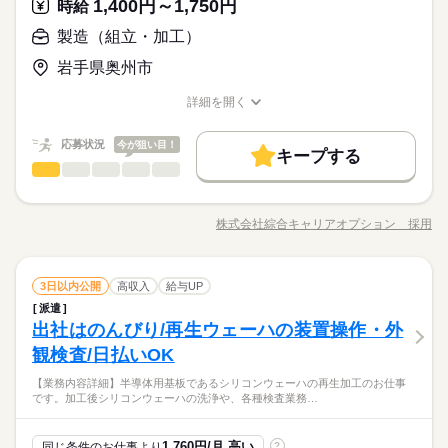
場見学！ ★交通費上限3万円！業界トップクラス！ ※エリア・
ぎなければ髪型や髪色自由♪ （規定有）≪機能的な制服アリ≫
1,400円～1,750円
時給
お仕事の特徴
応募する
【未経験の方大歓迎♪】残業もあるのでガッツリ稼げます！好き
就業先による ※全て規定・支払条件有 ※規定・支払条件有 kkw
な髪色でOK♪
働く人の待遇向上
製造（組立・加工）
_bcov2106 kkw_220520mlmg
続きを読む
★日払いOK！即払いのオシゴトも！来社登録は不要★交通費上
時給 1,330円～
給与
給与UP
詳しい募集要項をすべて見る
限3万円★※規定・支払条件有
岩手県奥州市
≪当社の就業3大メリット！！≫ ★ 友人紹介した方、された方
基本特徴
長期
期間・時間
の両方に【3万円】プレゼント！ ★来社不要！ノンストップで職
詳細を開く
職種/応募資格
未経験OK
お仕事の特徴
新卒・第二
20代活躍
30代活躍
給与/時間/休日
40代活躍
場見学！ ★交通費上限3万円！業界トップクラス！ ※エリア・
続きを読む
06：00～18：00 18：00～06：00 【休憩時間備考】 120分、120
応募する
就業先による ※全て規定・支払条件有 ※規定・支払条件有 kkw
分 【残業】 多め（月20時間以上） ≪スマホ・PCから24時間い
応募状況
今が狙い目！
募集条件
働く人の待遇向上
基本特徴
給与UP
_bcov2106 kkw_220520mlmg
続きを読む
キープする
つでも登録OK！履歴書不要！≫ お仕事開始日などお気軽にご相
製造（組立・加工）
職種
交通費
即日スタート
履歴書不要
WEB登録
未経験OK
新卒・第二
低い
20代活躍
30代活躍
40代活躍
高い
談ください※翌月スタート希望の方も歓迎！
多い年齢層
続きを読む
募集条件
【業務内容詳細】半導体装置組立・ドライバーによるネジ締
交通費
即日スタート
履歴書不要
WEB登録
就業時間・曜日
長期
期間・時間
め・ハーネスの組立・スパナによる締め付け・ガス配管の漏れ
就業時間・曜日
株式会社綜合キャリアオプション 採用
男性
女性
男女の割合
残20以上
10時～出社
17時～出社
シフト勤務
職種/応募資格
お仕事の特徴
給与/時間/休日
確認・組立部品へのラベル貼付・電気機器の組み付け【取扱製
続きを読む
06：00～18：00 18：00～06：00 【休憩時間備考】 120分、120
残20以上
10時～出社
17時～出社
シフト勤務
品情報】半導体製造装置用各種ガス供給装置。 ≪残業多めでが
休日・休暇
分 【残業】 多め（月20時間以上） ≪スマホ・PCから24時間い
働き方・環境
働き方・環境
っつり稼ぐ≫ 高収入を希望される方にオススメ。 残業は月20時
続きを読む
つでも登録OK！履歴書不要！≫ お仕事開始日などお気軽にご相
長期連休あり
ブランクOK
社会保険制度
制服あり
日払い
製造（組立・加工）
その他
業界
職種
間以上あります♪ ≪ヘアカラーOKで自由な雰囲気の職場≫ 明る
3日以内公開
高収入
給与UP
ブランクOK
社会保険制度
制服あり
日払い
低い
高い
談ください※翌月スタート希望の方も歓迎！
多い年齢層
すぎたり奇抜でなければ基本的に自由！ （規定有）≪動きやす
派遣
続きを読む
禁煙・分煙
英語不要
電話なし
【業務内容詳細】半導体装置組立・ドライバーによるネジ締
禁煙・分煙
英語不要
電話なし
い制服アリ≫ 制服があるので、毎日の服装の悩み解消♪ ≪未経
出社はのんびり/再生ウェーハの装置操作・外
応募資格
め・ハーネスの組立・スパナによる締め付け・ガス配管の漏れ
験でも活躍できる≫ 新しいことにチャレンジするのは不安だけ
男性
女性
男女の割合
確認・組立部品へのラベル貼付・電気機器の組み付け【取扱製
観検査/日払いOK
◆未経験OK！
ど、しっかり働く環境が整っています！ イチからスキルUP
品情報】半導体製造装置用各種ガス供給装置。 ≪残業多めでが
【経験不問！未経験◎】ガッツリ稼げる残業月20H以上！ジブン
休日・休暇
【業務内容詳細】半導体用基板であるシリコンウェーハの再生加工のお仕事
っつり稼ぐ≫ 高収入を希望される方にオススメ。 残業は月20時
続きを読む
らしく・髪型自由♪
長期連休あり
です。加工後シリコンウェーハの洗浄や、各種検査業務…
その他
業界
間以上あります♪ ≪ヘアカラーOKで自由な雰囲気の職場≫ 明る
★日払いOK！即払いのオシゴトも！来社登録は不要★交通費上
時給 1,400円～1,750円
給与
すぎたり奇抜でなければ基本的に自由！ （規定有）≪動きやす
詳しい募集要項をすべて見る
限3万円★※規定・支払条件有
≪当社の就業3大メリット！！≫ ★ 友人紹介した方、された方
い制服アリ≫ 制服があるので、毎日の服装の悩み解消♪ ≪未経
応募資格
1,760円/月 高い
同じ条件のお仕事より
?