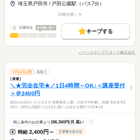
続きを読む
埼玉県戸田市 / 戸田公園駅（バス7分）
派遣活躍中
ルーティン
PC不要
電話なし
詳細を開く
職種/応募資格
お仕事の特徴
給与/時間/休日
月曜 火曜 水曜 木曜 金曜 土曜 日曜 祝日
休日・休暇
応募状況
今が狙い目！
土日祝お休み（平日週５日勤務）
キープする
ＧＷ・お盆・年末年始などの大型連休あり♪
一般事務・OA事務
職種
低い
高い
多い年齢層
【時給1600円】工場から配送するトラック手配のお仕事♪
●配車業務→運送会社に電話でトラック手配
パーソルテンプスタッフ株式会社
男性
女性
男女の割合
職種/応募資格
お仕事の特徴
給与/時間/休日
●事故などのトラブル対応→代車手配など
一般事務・OA事務
サービス関連
業界
職種
3日以内公開
高収入
応募資格
低い
高い
多い年齢層
派遣
【時給1600円】工場から配送するトラック手配のお仕事♪
■こんな方にオススメ ■ ●夜勤のお仕事をお探しの方 ●営業職や
＼★完全在宅★／1日4時間～OK♪＜講座受付
●配車業務→運送会社に電話でトラック手配
販売職からの事務職にキャリアチェンジをしたい方 ※業界未経
男性
女性
男女の割合
●事故などのトラブル対応→代車手配など
＞＠2400円
験OK！ 《オフィスワークデビュー応援！》 未経験でも安心の
みんな大好き！あの有名お菓子メーカー♪嬉しい高時給1600円↑2
研修あり◎ 少しでも興味が湧いたら、 お気軽に「キニナル」し
初日のみ出社いただきます 部署構成 人数：10名平均年齢：35歳 完全在宅】
2時~翌5時迄は時給2000円♪難しい経験やスキルは一切不要です
てください♪
続きを読む
20代～30代も活躍中♪土日含む週2～お好きな曜日でOK★1日…
サービス関連
業界
◎戸田公園駅より送迎バスあり♪車通勤も可能！自転車もOK！
応募資格
制服あり！
■こんな方にオススメ ■ ●夜勤のお仕事をお探しの方 ●営業職や
時給 1,600円
186,560円/月 高い
給与
同じ条件のお仕事より
?
販売職からの事務職にキャリアチェンジをしたい方 ※業界未経
詳しい募集要項をすべて見る
験OK！ 《オフィスワークデビュー応援！》 未経験でも安心の
22：00～翌5：00までは時給2000円になります。
2,400円～
時給
交通費全額支給
お仕事の特徴
みんな大好き！あの有名お菓子メーカー♪嬉しい高時給1600円↑2
研修あり◎ 少しでも興味が湧いたら、 お気軽に「キニナル」し
月収例 240,000円+残業代
2時~翌5時迄は時給2000円♪難しい経験やスキルは一切不要です