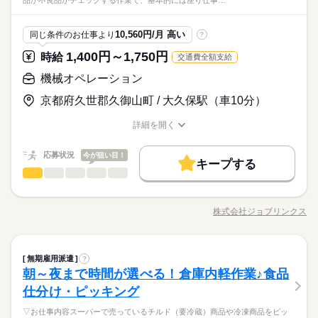
品か不良品かチェックする作業で、基本的には座り仕事…
10,560円/月 高い
同じ条件のお仕事より
?
1,400円～1,750円
時給
交通費全額支給
機械オペレーション
京都府久世郡久御山町 / 大久保駅（車10分）
詳細を開く
職種/応募資格
お仕事の特徴
給与/時間/休日
応募状況
今が狙い目！
キープする
機械オペレーション
職種
男性
女性
男女の割合
【業務内容】 電子機器や通信機器などの部品の 検品作業をお願
いします！ 良品か不良品かチェックする作業で、 基本的には座
株式会社ジョブリンクス
ひとりで
みんなで
仕事の仕方
職種/応募資格
お仕事の特徴
給与/時間/休日
り仕事となります。 検査・検品作業が少ない日は、 機械オペレ
続きを読む
ーター業務に携わっていただく場合があります。 モクモク仕事
をしたい方にオススメのお仕事です！！ （変更の範囲＝会社の
続きを読む
しずか
にぎやか
職場の様子
機械オペレーション
職種
定める業務） ◇クリーンルーム内で清潔な職場環境 ◆男女比
無期雇用派遣
?
男性
女性
男女の割合
メーカー関連
業界
７：３ ◆１０代、２０代、３０代、４０代、５０代までの 幅
朝～夜まで時間が選べる！倉庫内軽作業♪食品
【業務内容】 電子機器や通信機器などの部品の 検品作業をお願
広い年代の方がご勤務されています。 ★――――――――☆
応募資格
いします！ 良品か不良品かチェックする作業で、 基本的には座
仕分け・ピッキング
収入例 ☆――――――――★ １，４００円×８時間×２１日
ひとりで
みんなで
仕事の仕方
り仕事となります。 検査・検品作業が少ない日は、 機械オペレ
経験者優遇
間 ＝２７９，３００円！ （深夜時間勤務６時間/日を含む）
続きを読む
▽お仕事内容スーパーで売っているチルド（要冷蔵）商品や冷凍商品をピッ
ーター業務に携わっていただく場合があります。 モクモク仕事
未経験スタートＯＫ