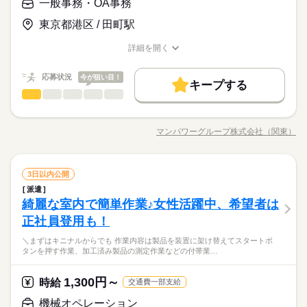
てください♪
続きを読む
働く人の待遇向上
一般事務・OA事務
応募する
◎戸田公園駅より送迎バスあり♪車通勤も可能！自転車もOK！
高収入
制服あり！
東京都港区 / 田町駅
長期
期間・時間
時給 1,600円
基本特徴
給与
詳しい募集要項をすべて見る
詳細を開く
21：00～05：30（実働07：30、休憩01：00）
職種/応募資格
未経験OK
お仕事の特徴
新卒・第二
20代活躍
30代活躍
給与/時間/休日
40代活躍
22：00～翌5：00までは時給2000円になります。
続きを読む
23：30～08：00（実働07：30、休憩01：00）
月収例 240,000円+残業代
残業月5～10時間
50代活躍
応募状況
今が狙い目！
働く人の待遇向上
基本特徴
高収入
キープする
21：00～翌5：30/23：30～翌8：00の時間シフト
応募する
一般事務・OA事務
職種
募集条件
未経験OK
新卒・第二
ひとりで
20代活躍
30代活躍
40代活躍
みんなで
仕事の仕方
長期
期間・時間
〇オンライン講座受付業務〇 ・ヒアリング（指定の項目をヒア
交通費
即日スタート
勤務地固定
主婦・主夫
50代活躍
リングしていただきます/例：受講のきっかけ など） ・対応内容
休日・休暇
21：00～05：30（実働07：30、休憩01：00）
募集条件
マンパワーグループ株式会社（関東）
しずか
にぎやか
職場の様子
履歴書不要
WEB登録
職種/応募資格
お仕事の特徴
給与/時間/休日
システム登録 ・日程調整の連絡 ・社内ミーティングへの参加 ・
続きを読む
23：30～08：00（実働07：30、休憩01：00）
3勤1休の勤務※月4日お休み希望出せます♪
交通費
即日スタート
勤務地固定
主婦・主夫
マニュアルの加筆・修正 ＊全てカメラONでのオンライン対応と
残業月5～10時間
就業時間・曜日
なります。 ＊完全在宅のお仕事ですが、初日のみ出社いただき
続きを読む
21：00～翌5：30/23：30～翌8：00の時間シフト
履歴書不要
WEB登録
残20未満
10時～出社
17時～出社
16時前退社
一般事務・OA事務
流通・小売関連
業界
職種
ます。 ＼〇部署構成〇／ 人数：10名 平均年齢：35歳
3日以内公開
ひとりで
みんなで
仕事の仕方
就業時間・曜日
派遣
シフト勤務
〇オンライン講座受付業務〇 ・ヒアリング（指定の項目をヒア
残20未満
10時～出社
17時～出社
16時前退社
綺麗な室内で簡単作業♪女性活躍中、希望者は
応募資格
リングしていただきます/例：受講のきっかけ など） ・対応内容
休日・休暇
しずか
にぎやか
働き方・環境
職場の様子
システム登録 ・日程調整の連絡 ・社内ミーティングへの参加 ・
シフト勤務
正社員登用も！
〇営業、面談などのご経験 〇PC入力程度 〇初日出社できる方
3勤1休の勤務※月4日お休み希望出せます♪
マニュアルの加筆・修正 ＊全てカメラONでのオンライン対応と
【完全在宅】20代～30代も活躍中♪土日含む週2～お好きな曜日
大手企業
ブランクOK
産休・育休
社会保険制度
働き方・環境
〇土日含む週2日以上可能な方（土日は月の半分程度対応できれ
＼まずはキニナルからでも 作業内容は製品を装置に架け替えてスタートボ
なります。 ＊完全在宅のお仕事ですが、初日のみ出社いただき
続きを読む
でOK★1日4時間～OKだからプライベートがしっかり確保できま
ばOKです） ※個人事業主などでのエステやネイル、コーチング
大手企業
ブランクOK
産休・育休
社会保険制度
研修制度
資格支援
制服あり
服装自由
禁煙・分煙
タンを押す作業、加工済み製品の測定作業などの付帯業…
流通・小売関連
業界
ます。 ＼〇部署構成〇／ 人数：10名 平均年齢：35歳
す♪オンライン講座の受付業務をお任せします★
などの経験も活かせます！ 【担当者より】 8：30～22：30まで
研修制度
資格支援
制服あり
服装自由
禁煙・分煙
車OK
派遣活躍中
英語不要
PC不要
でお好きな4時間からOKです。土日を含めて週2日以上、お好き
続きを読む
1,300円～
応募資格
時給
なシフトで就業可能です♪土日どちらかでも月2回程度対応でき
交通費一部支給
車OK
派遣活躍中
英語不要
PC不要
お仕事の特徴
ればOK！沢山のご応募お待ちしております！！
〇営業、面談などのご経験 〇PC入力程度 〇初日出社できる方
機械オペレーション