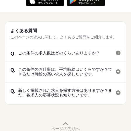
迎！
続きを読む
禁煙・分煙
英語不要
土曜 日曜
休日・休暇
土日（会社カレンダー）
よくある質問
このページの求人に関して、よくあるご質問をご紹介します。
この条件の求人数はどのくらいありますか？
Q.
この条件のお仕事は、平均時給はいくらですか？で
Q.
きるだけ時給の高い求人を探したいです。
新しく掲載された求人を探す方法はありますか？ま
Q.
た、各求人の応募状況も知りたいです。
ページの先頭へ