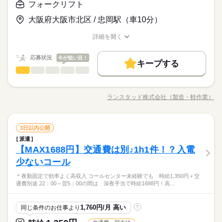
歩5分！駅チカなので通勤も楽々♪ ◆月10日程度の勤務で月給22
・未経験OKです★
フォークリフト
実費支給（当社規定による）
万円！ ◆夜勤もあります★ ◆急募案件なのでご応募はお早め
【あれば歓迎】
基本特徴
に！
大阪府大阪市北区 / 忠岡駅（車10分）
・販売や接客の経験のある方
未経験OK
20代活躍
30代活躍
40代活躍
50代活躍
応募する
続きを読む
長期
期間・時間
詳細を開く
募集条件
職種/応募資格
お仕事の特徴
給与/時間/休日
【勤務時間】 （A）9：00～17：30（7.5ｈ勤務、1ｈ休憩）
月給 221,760円～
給与
勤務先公開
交通費
勤務地固定
WEB登録
詳しい募集要項をすべて見る
続きを読む
（B）17：15～33：15（12ｈ勤務・4ｈ休憩） （Ｃ）9：15～3
応募状況
今が狙い目！
実費支給（当社規定による）
キープする
3：15（19ｈ勤務・5ｈ休憩） 【休憩】 （A）お昼休憩1ｈ
就業時間・曜日
基本特徴
フォークリフト
職種
低い
高い
（B）22：00～翌朝6：00の間で4ｈ休憩 （C）お昼休憩1ｈ+2
多い年齢層
残業なし
残10未満
残20未満
10時～出社
未経験OK
20代活躍
30代活躍
40代活躍
50代活躍
2：00～翌朝6：00の間で4ｈ休憩 【残業】 基本的にほとんどあ
続きを読む
━━━━━━━━━━━━━━━━ 安定感抜群の食品物流！ フ
応募する
募集条件
長期
期間・時間
りません◎
ォークリフトスタッフ【夜勤★】 ━━━━━━━━━━━━━
勤務先公開
交通費
勤務地固定
WEB登録
17時～出社
週2・3日
週4日
平日休み
シフト勤務
ランスタッド株式会社（製造・軽作業）
ひとりで
みんなで
仕事の仕方
職種/応募資格
お仕事の特徴
給与/時間/休日
━━━ ▼▼ 詳細はコチラ 食品の入出庫を担当するお仕事！
就業時間・曜日
【勤務時間】 （A）9：00～17：30（7.5ｈ勤務、1ｈ休憩）
働き方・環境
１）リーチリフトを使った 荷物の移動や運搬作業 ２）未経
休日・休暇
続きを読む
（B）17：15～33：15（12ｈ勤務・4ｈ休憩） （Ｃ）9：15～3
残業なし
残10未満
残20未満
10時～出社
験でもOK！ ピッカーリフトでの作業 ３）パレット載せや
続きを読む
大手企業
社会保険制度
研修制度
禁煙・分煙
3：15（19ｈ勤務・5ｈ休憩） 【休憩】 （A）お昼休憩1ｈ
月～日（週2～3日のシフト勤務）
フォークリフト
メーカー関連
業界
職種
ラップ巻きの手作業 ＊全体の3割ほど ＊10キロ前後の
3日以内公開
17時～出社
週2・3日
週4日
平日休み
シフト勤務
低い
高い
（B）22：00～翌朝6：00の間で4ｈ休憩 （C）お昼休憩1ｈ+2
多い年齢層
※24h365日シフト交代制
駅5分以内
派遣活躍中
少人数
ルーティン
英語不要
常温食品を取り扱い 無理な残業は一切なし！ 夜勤固定でリズム
働き方・環境
派遣
2：00～翌朝6：00の間で4ｈ休憩 【残業】 基本的にほとんどあ
続きを読む
━━━━━━━━━━━━━━━━ 安定感抜群の食品物流！ フ
※夜勤有り
を維持◎ ミドル世代のスタッフも多数活躍中！
【MAX1688円】交通費は別♪1h1件！？入電
応募資格
りません◎
ォークリフトスタッフ【夜勤★】 ━━━━━━━━━━━━━
大手企業
社会保険制度
研修制度
禁煙・分煙
※月10日前後の出勤です
ひとりで
みんなで
仕事の仕方
━━━ ▼▼ 詳細はコチラ 食品の入出庫を担当するお仕事！
少ないコール
■フォークリフト免許をお持ちの方
駅5分以内
派遣活躍中
少人数
ルーティン
英語不要
１）リーチリフトを使った 荷物の移動や運搬作業 ２）未経
22時以降は深夜割増で時給1,875円にアップ！築浅のセンター！
休日・休暇
■リーチリフトの実務経験
＊夜勤固定で効率よく高収入 コールセンター未経験でも 時給1,350円＋交
験でもOK！ ピッカーリフトでの作業 ３）パレット載せや
続きを読む
週4日～シフト相談OK
月～日（週2～3日のシフト勤務）
通費別途 22：00～翌5：00の間は 深夜手当で時給1688円！高…
メーカー関連
業界
ラップ巻きの手作業 ＊全体の3割ほど ＊10キロ前後の
※24h365日シフト交代制
常温食品を取り扱い 無理な残業は一切なし！ 夜勤固定でリズム
時給 1,500円～
給与
※夜勤有り
を維持◎ ミドル世代のスタッフも多数活躍中！
詳しい募集要項をすべて見る
応募資格
お仕事の特徴
1,760円/月 高い
同じ条件のお仕事より
?
※月10日前後の出勤です
【交通費】実費支給／当社規定あり。
■フォークリフト免許をお持ちの方
働く人の待遇向上
※22時～翌5時は深夜割増で時給1,875円