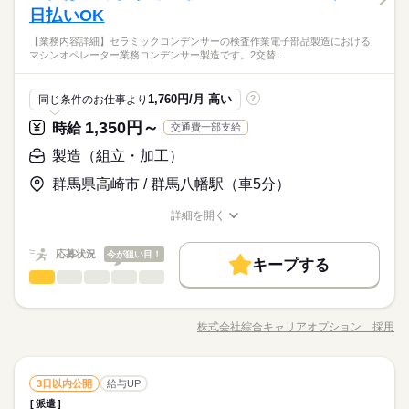
≫ 新しいことにチャレンジするのは不安だけど、しっかり働く
男性
女性
男女の割合
続きを読む
テープで巻き、段ボールに梱包・組み立てに使うアルミ素材を
日払いOK
◆未経験OK！
環境が整っています！ イチからスキルUP・ステップUP目指し
機械に差し込んで切断や穴あけ【取扱製品情報】断熱性の高い
【誰でもはじめは初心者♪】ウレシイ☆土日祝休♪憧れの高収入
ていきましょう
【業務内容詳細】セラミックコンデンサーの検査作業電子部品製造における
住宅用の窓 ≪稼ぎたい人向け≫ 高収入を希望される方にオスス
続きを読む
Work！！
マシンオペレーター業務コンデンサー製造です。2交替…
その他
業界
メ。 残業は月20時間以上あります♪ ≪週休2日制≫ 週末は家族
★日払いOK！即払いのオシゴトも！来社登録は不要★交通費上
土曜 日曜
休日・休暇
時給 1,750円～
給与
や友人と一緒にプライベート満喫！ ≪ラクラク制服アリ≫ 制服
詳しい募集要項をすべて見る
限3万円★※規定・支払条件有
土日（会社カレンダー）
≪当社の就業3大メリット！！≫ ★ 友人紹介した方、された方
があるので、毎日の服装の悩み解消♪ ≪未経験の方も大カンゲイ
応募資格
1,760円/月 高い
同じ条件のお仕事より
?
の両方に【3万円】プレゼント！ ★来社不要！ノンストップで職
≫ 新しいことにチャレンジするのは不安だけど、しっかり働く
◆未経験OK！
場見学！ ★交通費上限3万円！業界トップクラス！ ※エリア・
環境が整っています！ イチからスキルUP・ステップUP目指し
1,350円～
時給
交通費一部支給
お仕事の特徴
応募する
【誰でもはじめは初心者♪】ウレシイ☆土日祝休♪憧れの高収入
就業先による ※全て規定・支払条件有 ※規定・支払条件有 kkw
ていきましょう
Work！！
働く人の待遇向上
製造（組立・加工）
_bcov2106 kkw_220520mlmg
続きを読む
★日払いOK！即払いのオシゴトも！来社登録は不要★交通費上
時給 1,750円～
給与
高収入
給与UP
詳しい募集要項をすべて見る
限3万円★※規定・支払条件有
群馬県高崎市 / 群馬八幡駅（車5分）
≪当社の就業3大メリット！！≫ ★ 友人紹介した方、された方
基本特徴
長期
期間・時間
の両方に【3万円】プレゼント！ ★来社不要！ノンストップで職
詳細を開く
職種/応募資格
未経験OK
お仕事の特徴
新卒・第二
20代活躍
30代活躍
給与/時間/休日
40代活躍
場見学！ ★交通費上限3万円！業界トップクラス！ ※エリア・
続きを読む
08：30～17：20 19：30～04：20 【休憩時間備考】 70分、60分
応募する
就業先による ※全て規定・支払条件有 ※規定・支払条件有 kkw
【残業】 多め（月20時間以上） ≪スマホ・PCから24時間いつ
応募状況
今が狙い目！
募集条件
働く人の待遇向上
基本特徴
高収入
給与UP
_bcov2106 kkw_220520mlmg
続きを読む
キープする
でも登録OK！履歴書不要！≫ お仕事開始日などお気軽にご相談
製造（組立・加工）
職種
大量募集
交通費
1ヵ月以内にスタート
履歴書不要
未経験OK
新卒・第二
低い
20代活躍
30代活躍
40代活躍
高い
ください※翌月スタート希望の方も歓迎！
多い年齢層
続きを読む
募集条件
【業務内容詳細】セラミックコンデンサーの検査作業電子部品
WEB登録
長期
期間・時間
製造におけるマシンオペレーター業務コンデンサー製造です。 2
大量募集
交通費
1ヵ月以内にスタート
履歴書不要
株式会社綜合キャリアオプション 採用
男性
女性
男女の割合
就業時間・曜日
職種/応募資格
お仕事の特徴
給与/時間/休日
交替シフト。 クリーンルーム。 【取扱製品情報】電子部品 ≪残
続きを読む
08：30～17：20 19：30～04：20 【休憩時間備考】 70分、60分
WEB登録
業多めでがっつり稼ぐ≫ 高収入を希望される方にオススメ。 残
土曜 日曜 祝日
休日・休暇
残20以上
10時～出社
17時～出社
土日祝休
【残業】 多め（月20時間以上） ≪スマホ・PCから24時間いつ
就業時間・曜日
業は月20時間以上あります♪ ≪ヘアカラーOKで自由な雰囲気の
続きを読む
でも登録OK！履歴書不要！≫ お仕事開始日などお気軽にご相談
土日祝（会社カレンダー）
製造（組立・加工）
その他
業界
職種
働き方・環境
職場≫ 明るすぎたり奇抜でなければ基本的に自由！ （規定有）
3日以内公開
給与UP
低い
高い
ください※翌月スタート希望の方も歓迎！
多い年齢層
残20以上
10時～出社
17時～出社
土日祝休
制服があると毎日の服選びに悩まずOK♪ ≪未経験の方も大カン
派遣
続きを読む
ブランクOK
社会保険制度
制服あり
日払い
【業務内容詳細】セラミックコンデンサーの検査作業電子部品