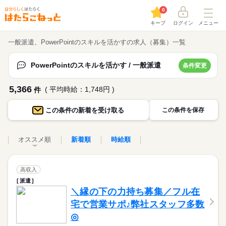
0
キープ
ログイン
メニュー
一般派遣、PowerPointのスキルを活かすの求人（募集）一覧
PowerPointのスキルを活かす / 一般派遣
条件変更
5,366
( 平均時給：1,748円 )
件
この条件の
新着を受け取る
この条件を保存
オススメ順
新着順
時給順
高収入
派遣
＼縁の下の力持ち募集／フル在
宅で営業サポ♪弊社スタッフ多数
◎