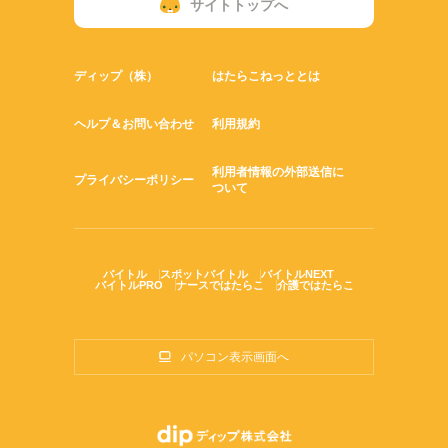
サイトトップへ
ディップ（株）
はたらこねっととは
ヘルプ＆お問い合わせ
利用規約
利用者情報の外部送信に
プライバシーポリシー
ついて
バイトル
スポットバイトル
バイトルNEXT
バイトルPRO
ナースではたらこ
介護ではたらこ
パソコン表示画面へ