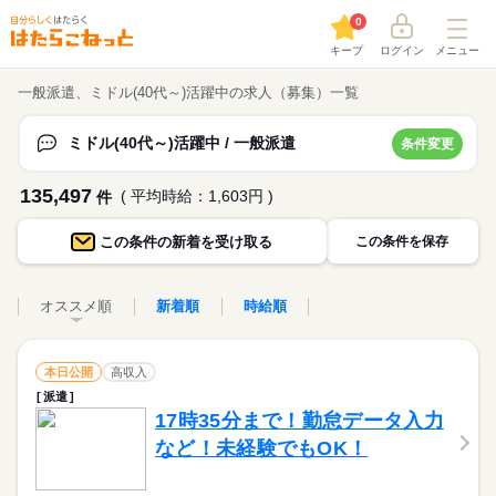
0
キープ
ログイン
メニュー
一般派遣、ミドル(40代～)活躍中の求人（募集）一覧
ミドル(40代～)活躍中 / 一般派遣
条件変更
135,497
( 平均時給：1,603円 )
件
この条件の
新着を受け取る
この条件を保存
オススメ順
新着順
時給順
本日公開
高収入
派遣
17時35分まで！勤怠データ入力
など！未経験でもOK！