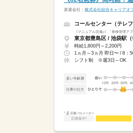
派遣会社：
株式会社綜合キャリアオ
コールセンター（テレフ
《マニュアル完備♪》「車検管理アプ
東京都豊島区 / 池袋駅
時給1,800円～2,200円
シフト制 ※週3日～OK
多い年齢層
仕事の仕方
応募バロメーター
応募集中!