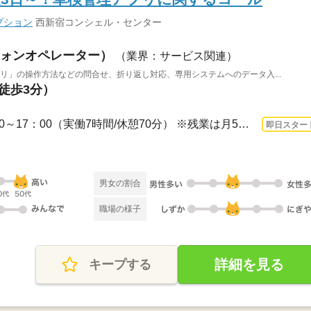
プション
西新宿コンシェル・センター
ォンオペレーター）
（業界：サービス関連）
リ」の操作方法などの問合せ、折り返し対応、専用システムへのデータ入...
（徒歩3分）
1ヵ月～3ヵ月 即日〜 / 8：50～17：00（実働7時間/休憩70分） ※残業は月5～10時間程...
即日スター
男女の割合
職場の様子
詳細を見る
キープする