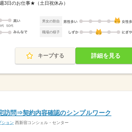
み・週3日のお仕事★（土日祝休み）
男女の割合
職場の様子
詳細を見る
キープする
お宅訪問⇒契約内容確認のシンプルワーク
プション
西新宿コンシェル・センター