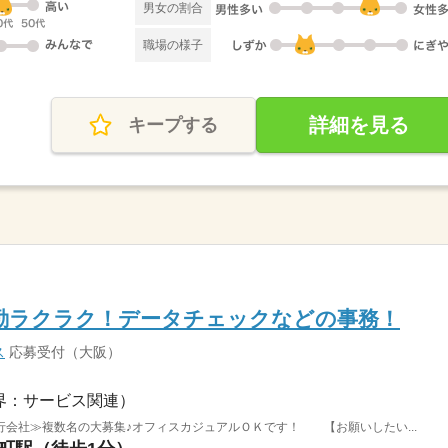
男女の割合
職場の様子
詳細を見る
キープする
勤ラクラク！データチェックなどの事務！
ス
応募受付（大阪）
界：サービス関連）
会社≫複数名の大募集♪オフィスカジュアルＯＫです！ 【お願いしたい...