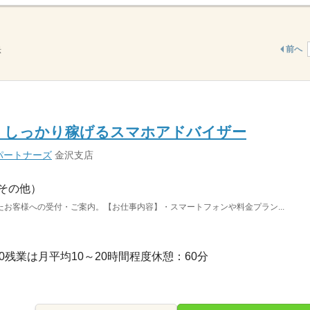
前へ
示
】しっかり稼げるスマホアドバイザー
パートナーズ
金沢支店
その他）
お客様への受付・ご案内。【お仕事内容】・スマートフォンや料金プラン...
9：00残業は月平均10～20時間程度休憩：60分