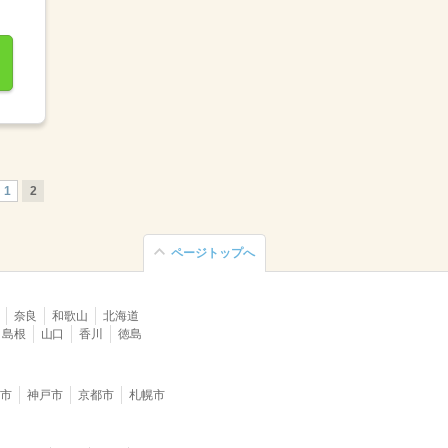
1
2
ページトップへ
奈良
和歌山
北海道
島根
山口
香川
徳島
堺市
神戸市
京都市
札幌市