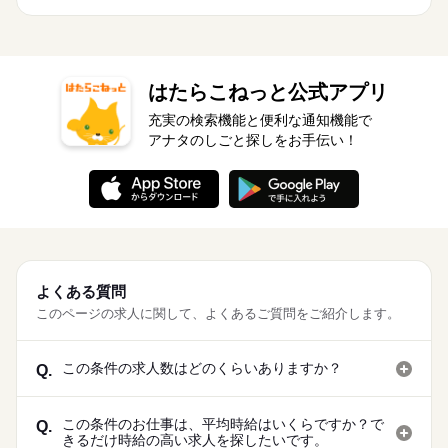
ブランクOK
社会保険制度
資格支援
制服あり
ブランクOK
社会保険制度
資格支援
制服あり
土曜 日曜 祝日
休日・休暇
服装自由
駅5分以内
バイク自転車
車OK
まかない
服装自由
駅5分以内
バイク自転車
車OK
まかない
土・日・祝日、完全お休み
社員食堂
派遣活躍中
少人数
ルーティン
英語不要
社員食堂
派遣活躍中
少人数
ルーティン
英語不要
はたらこねっと公式アプリ
PC不要
電話なし
PC不要
電話なし
充実の検索機能と便利な通知機能で
アナタのしごと探しをお手伝い！
よくある質問
このページの求人に関して、よくあるご質問をご紹介します。
この条件の求人数はどのくらいありますか？
Q.
この条件のお仕事は、平均時給はいくらですか？で
Q.
きるだけ時給の高い求人を探したいです。