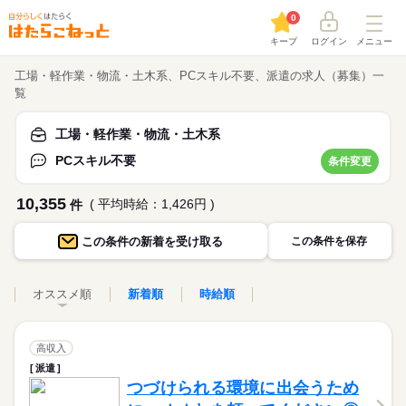
0
キープ
ログイン
メニュー
工場・軽作業・物流・土木系、PCスキル不要、派遣の求人（募集）一
覧
工場・軽作業・物流・土木系
PCスキル不要
条件変更
10,355
( 平均時給：1,426円 )
件
この条件の
新着を受け取る
この条件を保存
オススメ順
新着順
時給順
高収入
派遣
つづけられる環境に出会うため