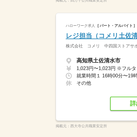
掲載元：
四万十公共職業安定所
ハローワーク求人
[ パート・アルバイト ]
レジ担当（コメリ土佐
株式会社 コメリ 中四国ストアサ
高知県土佐清水市
就業時間１ 16時00分〜19
その他
詳
掲載元：
西大寺公共職業安定所