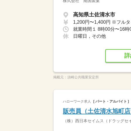
株式会社 南国製菓
高知県土佐清水市
日曜日，その他
詳
掲載元：
須崎公共職業安定所
ハローワーク求人
[ パート・アルバイト ]
販売員（土佐清水旭町店
（株）西日本セイムス（ドラッグセ