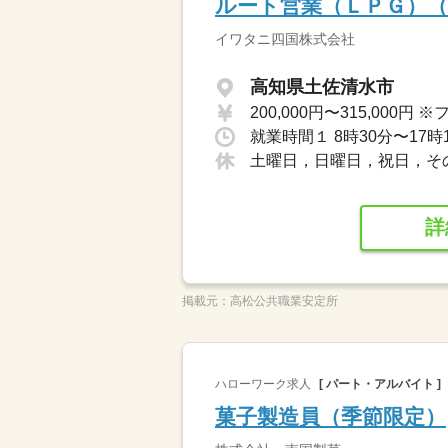
ルート営業（ＬＰＧ）（
イワタニ四国株式会社
高知県土佐清水市
就業時間１ 8時30分〜17時
土曜日，日曜日，祝日，そ
詳
掲載元：
高松公共職業安定所
ハローワーク求人
[ パート・アルバイト ]
菓子製造員（季節限定）