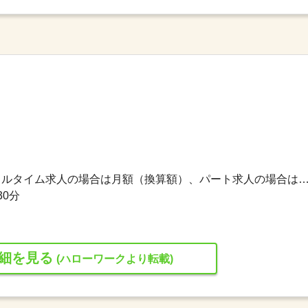
230,000円〜230,000円 ※フルタイム求人の場合は月額（換算額）、パート求人の場合は時間額を
30分
細を見る
(ハローワークより転載)