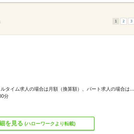
1
2
3
示
177,000円〜177,000円 ※フルタイム求人の場合は月額（換算額）、パート求人の場合は時間額を
00分
細を見る
(ハローワークより転載)