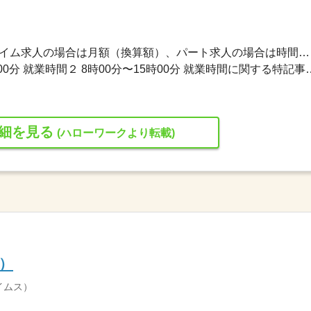
1,200円〜1,400円 ※フルタイム求人の場合は月額（換算額）、パート求人の場合は時間額を表示しています。
就業時間１ 8時00分〜16時00分 就業時間２ 8時00分〜15
細を見る
(ハローワークより転載)
）
イムス）