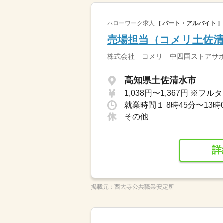
ハローワーク求人
[ パート・アルバイト ]
売場担当（コメリ土佐
株式会社 コメリ 中四国ストアサ
高知県土佐清水市
就業時間１ 8時45分〜13時
その他
詳
掲載元：
西大寺公共職業安定所