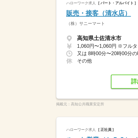
ハローワーク求人
[ パート・アルバイト ]
販売・接客（清水店）
（株）サニーマート
高知県土佐清水市
その他
詳
掲載元：
高知公共職業安定所
ハローワーク求人
[ 正社員 ]