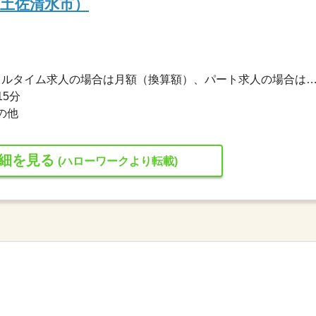
土佐清水市）
200,000円〜315,000円 ※フルタイム求人の場合は月額（換算額）、パート求人の場合は時間額を
15分
の他
細を見る
(ハローワークより転載)