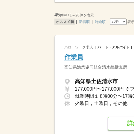
45
件中 / 1～20件を表示
表
オススメ順
新着順
時給順
ハローワーク求人
[ パート・アルバイト ]
作業員
高知県漁業協同組合清水統括支所
高知県土佐清水市
就業時間１ 8時00分〜17時
火曜日，土曜日，その他
詳