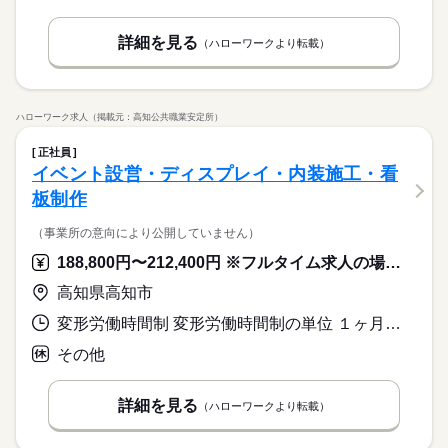
詳細を見る
（ハローワークより転載）
ハローワーク求人（掲載元：高知公共職業安定所）
正社員
イベント設営・ディスプレイ・内装施工・看
板制作
（事業所の意向により公開していません）
188,800円〜212,400円 ※フルタイム求人の場合は月額（換算額）、パート求人の場合は時間額を表示しています。
高知県高知市
変形労働時間制 変形労働時間制の単位 １ヶ月単位 就業時間１ 9時00分〜17時40分
その他
詳細を見る
（ハローワークより転載）