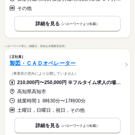
その他
詳細を見る
（ハローワークより転載）
ハローワーク求人（掲載元：高知公共職業安定所）
正社員
製図・ＣＡＤオペレーター
（事業所の意向により公開していません）
210,000円〜250,000円 ※フルタイム求人の場合は月額（換算額）、パート求人の場合は時間額を表示しています。
高知県高知市
就業時間１ 8時30分〜17時00分
土曜日，日曜日，祝日，その他
詳細を見る
（ハローワークより転載）