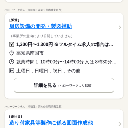
ハローワーク求人（掲載元：高知公共職業安定所）
派遣
厨房設備の開発・製図補助
（事業所の意向により公開していません）
1,300円〜1,300円 ※フルタイム求人の場合は月額（換算額）、パート求人の場合は時間額を表示しています。
高知県南国市
就業時間１ 10時00分〜14時00分 又は 8時30分〜17時30分の時間の間の4時間程度
土曜日，日曜日，祝日，その他
詳細を見る
（ハローワークより転載）
ハローワーク求人（掲載元：高知公共職業安定所）
正社員
造り付家具等製作に係る図面作成他