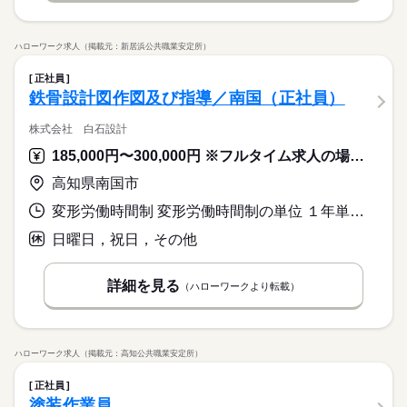
ハローワーク求人（掲載元：新居浜公共職業安定所）
正社員
鉄骨設計図作図及び指導／南国（正社員）
株式会社 白石設計
185,000円〜300,000円 ※フルタイム求人の場合は月額（換算額）、パート求人の場合は時間額を表示しています。
高知県南国市
変形労働時間制 変形労働時間制の単位 １年単位 就業時間１ 8時30分〜17時30分
日曜日，祝日，その他
詳細を見る
（ハローワークより転載）
ハローワーク求人（掲載元：高知公共職業安定所）
正社員
塗装作業員