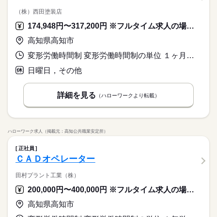
（株）西田塗装店
174,948円〜317,200円 ※フルタイム求人の場合は月額（換算額）、パート求人の場合は時間額を表示しています。
高知県高知市
変形労働時間制 変形労働時間制の単位 １ヶ月単位 就業時間１ 8時00分〜17時00分
日曜日，その他
詳細を見る
（ハローワークより転載）
ハローワーク求人（掲載元：高知公共職業安定所）
正社員
ＣＡＤオペレーター
田村プラント工業（株）
200,000円〜400,000円 ※フルタイム求人の場合は月額（換算額）、パート求人の場合は時間額を表示しています。
高知県高知市