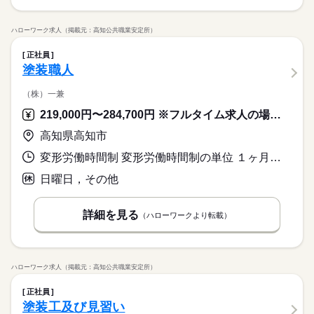
ハローワーク求人（掲載元：高知公共職業安定所）
正社員
塗装職人
（株）一兼
219,000円〜284,700円 ※フルタイム求人の場合は月額（換算額）、パート求人の場合は時間額を表示しています。
高知県高知市
変形労働時間制 変形労働時間制の単位 １ヶ月単位 就業時間１ 8時00分〜17時00分
日曜日，その他
詳細を見る
（ハローワークより転載）
ハローワーク求人（掲載元：高知公共職業安定所）
正社員
塗装工及び見習い