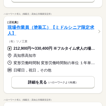
ハローワーク求人（掲載元：高知公共職業安定所）
正社員
現場作業員（塗装工）【ミドルシニア限定求
人】
（有）ツノ工業
212,900円〜330,400円 ※フルタイム求人の場合は月額（換算額）、パート求人の場合は時間額を表示しています。
高知県高知市
変形労働時間制 変形労働時間制の単位 １年単位 就業時間１ 8時00分〜17時00分
日曜日，祝日，その他
詳細を見る
（ハローワークより転載）
ハローワーク求人（掲載元：高知公共職業安定所）