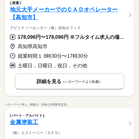
派遣
地元大手メーカーでのＣＡＤオペレーター
【高知市】
アビリティーセンター（株）高知オフィス
178,096円〜178,096円 ※フルタイム求人の場合は月額（換算額）、パート求人の場合は時間額を表示しています。
高知県高知市
就業時間１ 8時30分〜17時30分
土曜日，日曜日，祝日，その他
詳細を見る
（ハローワークより転載）
ハローワーク求人（掲載元：高知公共職業安定所）
パート・アルバイト
金属塗装工
（株）エスイージー（ＳＥＧ）