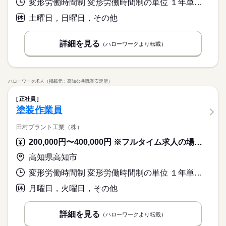
変形労働時間制 変形労働時間制の単位 １年単位 就業時間１ 8時00分〜17時00分
土曜日，日曜日，その他
詳細を見る
（ハローワークより転載）
ハローワーク求人（掲載元：高知公共職業安定所）
正社員
塗装作業員
田村プラント工業（株）
200,000円〜400,000円 ※フルタイム求人の場合は月額（換算額）、パート求人の場合は時間額を表示しています。
高知県高知市
変形労働時間制 変形労働時間制の単位 １年単位 就業時間１ 8時00分〜17時00分
月曜日，火曜日，その他
詳細を見る
（ハローワークより転載）