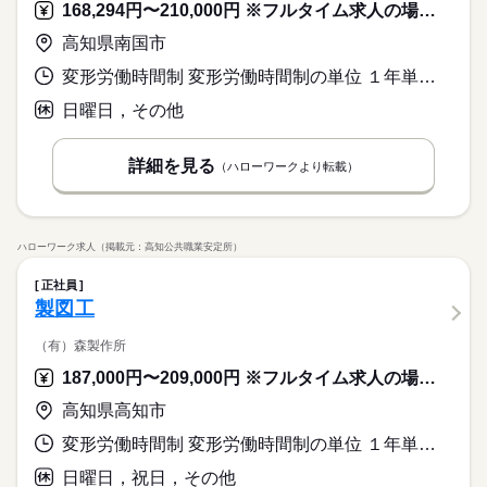
168,294円〜210,000円 ※フルタイム求人の場合は月額（換算額）、パート求人の場合は時間額を表示しています。
高知県南国市
変形労働時間制 変形労働時間制の単位 １年単位 就業時間１ 8時15分〜17時00分 就業時間に関する特記事項 ４月～９月 週休２日制（土曜出勤日あり）
日曜日，その他
詳細を見る
（ハローワークより転載）
ハローワーク求人（掲載元：高知公共職業安定所）
正社員
製図工
（有）森製作所
187,000円〜209,000円 ※フルタイム求人の場合は月額（換算額）、パート求人の場合は時間額を表示しています。
高知県高知市
変形労働時間制 変形労働時間制の単位 １年単位 就業時間１ 8時00分〜16時40分
日曜日，祝日，その他