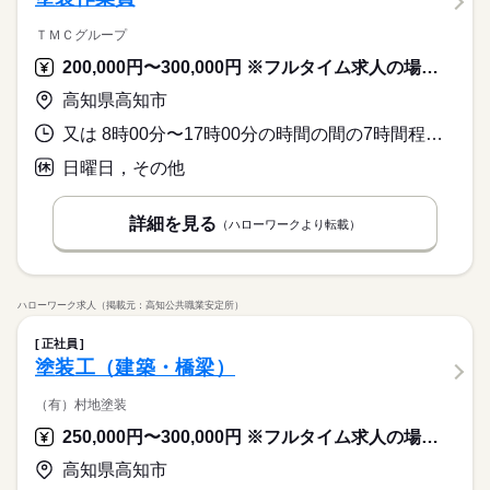
ＴＭＣグループ
200,000円〜300,000円 ※フルタイム求人の場合は月額（換算額）、パート求人の場合は時間額を表示しています。
高知県高知市
又は 8時00分〜17時00分の時間の間の7時間程度 就業時間に関する特記事項 ＊週４０時間となるよう調整、超過分は時間外支給
日曜日，その他
詳細を見る
（ハローワークより転載）
ハローワーク求人（掲載元：高知公共職業安定所）
正社員
塗装工（建築・橋梁）
（有）村地塗装
250,000円〜300,000円 ※フルタイム求人の場合は月額（換算額）、パート求人の場合は時間額を表示しています。
高知県高知市