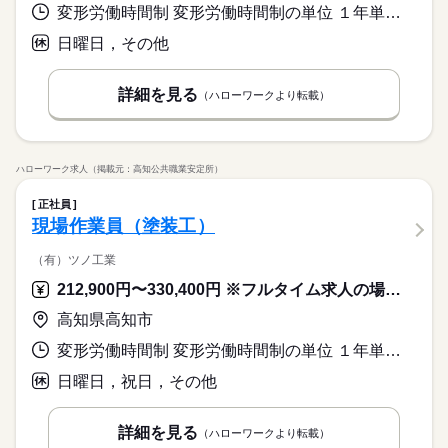
変形労働時間制 変形労働時間制の単位 １年単位 就業時間１ 8時00分〜17時00分
日曜日，その他
詳細を見る
（ハローワークより転載）
ハローワーク求人（掲載元：高知公共職業安定所）
正社員
現場作業員（塗装工）
（有）ツノ工業
212,900円〜330,400円 ※フルタイム求人の場合は月額（換算額）、パート求人の場合は時間額を表示しています。
高知県高知市
変形労働時間制 変形労働時間制の単位 １年単位 就業時間１ 8時00分〜17時00分
日曜日，祝日，その他
詳細を見る
（ハローワークより転載）