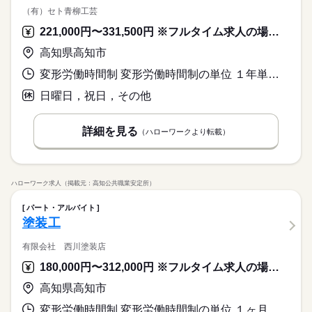
（有）セト青柳工芸
221,000円〜331,500円 ※フルタイム求人の場合は月額（換算額）、パート求人の場合は時間額を表示しています。
高知県高知市
変形労働時間制 変形労働時間制の単位 １年単位 就業時間１ 8時00分〜17時00分 就業時間に関する特記事項 休憩時間は、お昼に１時間、午前・午後に１０分ずつあります。
日曜日，祝日，その他
詳細を見る
（ハローワークより転載）
ハローワーク求人（掲載元：高知公共職業安定所）
パート・アルバイト
塗装工
有限会社 西川塗装店
180,000円〜312,000円 ※フルタイム求人の場合は月額（換算額）、パート求人の場合は時間額を表示しています。
高知県高知市
変形労働時間制 変形労働時間制の単位 １ヶ月単位 就業時間１ 8時00分〜17時00分