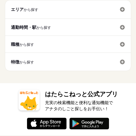
エリア
から探す
通勤時間・駅
から探す
職種
から探す
特徴
から探す
はたらこねっと公式アプリ
充実の検索機能と便利な通知機能で
アナタのしごと探しをお手伝い！