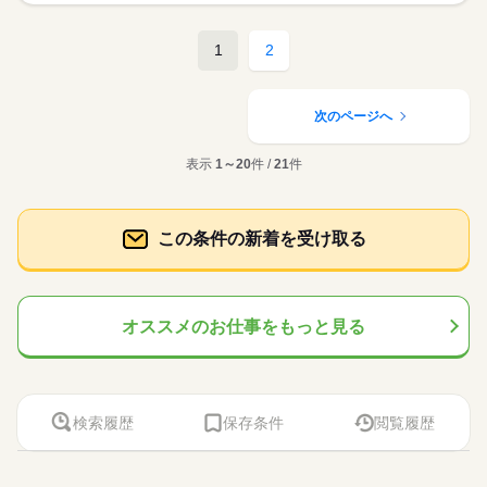
1
2
次のページへ
表示
1～20
件 /
21
件
この条件の新着を受け取る
オススメのお仕事をもっと見る
検索履歴
保存条件
閲覧履歴