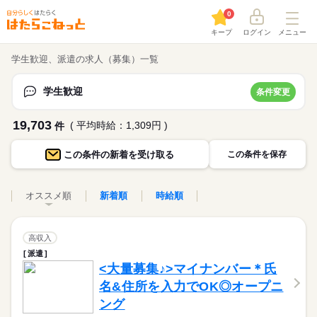
0
キープ
ログイン
メニュー
学生歓迎、派遣の求人（募集）一覧
学生歓迎
条件変更
19,703
( 平均時給：1,309円 )
件
この条件の
新着を受け取る
この条件を保存
オススメ順
新着順
時給順
高収入
派遣
<大量募集♪>マイナンバー＊氏
名&住所を入力でOK◎オープニ
ング