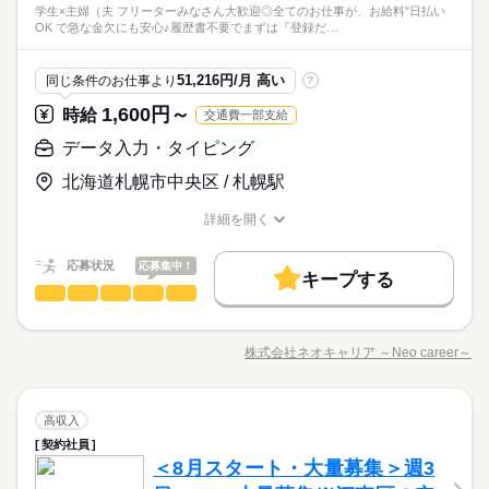
学生×主婦（夫 フリーターみなさん大歓迎◎全てのお仕事が、お給料"日払い
OK で急な金欠にも安心♪履歴書不要でまずは『登録だ…
51,216円/月 高い
同じ条件のお仕事より
?
1,600円～
時給
交通費一部支給
データ入力・タイピング
北海道札幌市中央区 / 札幌駅
詳細を開く
職種/応募資格
お仕事の特徴
給与/時間/休日
応募状況
応募集中！
キープする
データ入力・タイピング
職種
低い
高い
多い年齢層
／ オープ二ング★ 未経験の方でもうれしい 高時給スター
ト◎ ＼ ▽具体的に… ―――――― マイナンバーの登録データ
株式会社ネオキャリア ～Neo career～
男性
女性
男女の割合
職種/応募資格
お仕事の特徴
給与/時間/休日
を マニュアル通りにこつこつ入力◎ …氏名・住所など！ 事務未
続きを読む
経験スタートの方でも PCの入力ができればOK！ しっかりした
研修があるので マニュアル完備なので安心スタート☆ ≪その他
続きを読む
ひとりで
みんなで
仕事の仕方
データ入力・タイピング
職種
おススメのお仕事◎≫ ・配達用品の注文数をコツコツ入力 ・有
高収入
低い
高い
多い年齢層
その他
業界
名人のブログコメントを確認 ・通販サイトの利用方法に関する
契約社員
／ オープ二ング★ 未経験の方でもうれしい 高時給スター
お問合せ ・給付金関連の入力作業 など… 随時100以上のオフ
しずか
にぎやか
応募資格
＜8月スタート・大量募集＞週3
職場の様子
ト◎ ＼ ▽具体的に… ―――――― マイナンバーの登録データ
ィスワークをご用意♪ ご応募お待ちしております（＾-＾）/
男性
女性
男女の割合