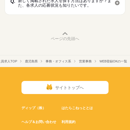
新しく掲載された求人を探す方法はありますか？ま
Q.
た、各求人の応募状況も知りたいです。
ページの先頭へ
員求人TOP
鹿児島県
事務・オフィス系
営業事務
WEB登録OKの一覧
サイトトップへ
ディップ（株）
はたらこねっととは
ヘルプ＆お問い合わせ
利用規約