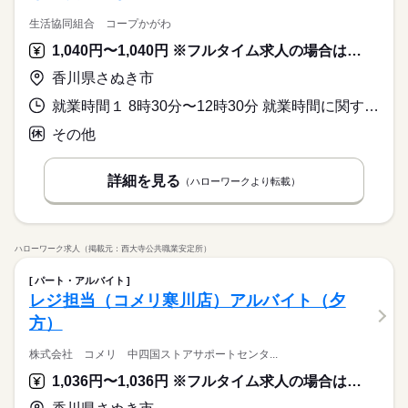
生活協同組合 コープかがわ
1,040円〜1,040円 ※フルタイム求人の場合は月額（換算額）、パート求人の場合は時間額を表示しています。
香川県さぬき市
就業時間１ 8時30分〜12時30分 就業時間に関する特記事項 ※勤務日数、時間はお気軽にご相談下さい
その他
詳細を見る
（ハローワークより転載）
ハローワーク求人（掲載元：西大寺公共職業安定所）
パート・アルバイト
レジ担当（コメリ寒川店）アルバイト（夕
方）
株式会社 コメリ 中四国ストアサポートセンタ...
1,036円〜1,036円 ※フルタイム求人の場合は月額（換算額）、パート求人の場合は時間額を表示しています。