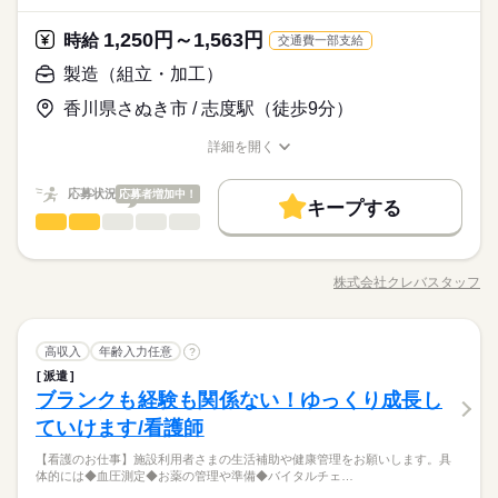
はきちんと学びたい ・人の役に立つ仕事がしたい ・もっとスキ
医療・介護・福祉関連
業界
を身につけましょう☆ ◆無資格・未経験者大歓迎！ 実は入社さ
るまで、先輩スタッフが一緒にケアにあたります♪ ■ケアを受け
ルを身に着けたい ・年齢を気にせず安定して長く働きたい ・年
続きを読む
れた方の8割以上が業界未経験者。 飲食や販売などの接客業、そ
る方の気持ちに寄り添う充実したお仕事です！ ■ 一人ひとりと
1,250円～1,563円
応募資格
時給
齢を気にせず安定して長く働きたい
交通費一部支給
のほかサービス業や事務職など、 様々な業界からの転職層が活
続きを読む
向き合えるので 流れ作業の施設介護とは違った やりがいが
■未経験・無資格OK！ ■男性女性問わず活躍中！ ■前職が営業、
躍しています！ ◆完全週休2日制で残業も少なめ！ 介護業界で
製造（組立・加工）
感じられます
月給 300,000円～451,000円
給与
販売・接客、店長職、事務職など、様々な方が活躍中！ 【こん
は珍しく、完全週休2日制を導入しています。 趣味もしっかり充
詳しい募集要項をすべて見る
◆手に職つけられる！ ユースタイルラボラトリーでは、 働きな
香川県さぬき市 / 志度駅（徒歩9分）
な方におすすめ！】 ・訪問介護、ケアの仕事がはじめて ・最初
実させていきましょう！ ◆面接を確約！ 採用基準を満たしてい
＼うれしい手当も充実／ ＊結婚・出産祝い金制度（規定あり）
お仕事の特徴
がら医療介護系資格を取ることができます！ 一生もののスキル
はきちんと学びたい ・人の役に立つ仕事がしたい ・もっとスキ
れば、 必ず面接を行わせて頂きます！ 面接というより『話をす
＊職能手当 ＊資格手当 ＊夜勤手当 ＊勤続手当（処遇改善加算を
を身につけましょう☆ ◆無資格・未経験者大歓迎！ 実は入社さ
働く人の待遇向上
詳細を開く
ルを身に着けたい ・年齢を気にせず安定して長く働きたい ・年
続きを読む
る場』というイメージなので、 まずはお気軽にご連絡ください
含む） ＊業績手当 ※夜勤手当80,000円（1回5,000円×16回分）
れた方の8割以上が業界未経験者。 飲食や販売などの接客業、そ
職種/応募資格
お仕事の特徴
給与/時間/休日
応募する
齢を気にせず安定して長く働きたい
ね。 ◆どんな会社？ 『IT×医療介護』で圧倒的な成長をし続け
含む 上記回数の勤務を超えた場合、別途支給いたします。 ◎
高収入
のほかサービス業や事務職など、 様々な業界からの転職層が活
続きを読む
ており、 全国展開をしている会社です。 『全ての必要な人に必
試用期間：あり（※2ヶ月／雇用形態、給与に変動はありませ
続きを読む
応募状況
応募者増加中！
躍しています！ ◆完全週休2日制で残業も少なめ！ 介護業界で
キープする
基本特徴
月給 300,000円～451,000円
要なケアを』というビジョンのもと、 サービス利用者様とスタ
給与
ん） ★日払いも可能！ 振込手数料は会社負担！ 前払い制度とし
は珍しく、完全週休2日制を導入しています。 趣味もしっかり充
製造（組立・加工）
職種
詳しい募集要項をすべて見る
男性
女性
男女の割合
ッフの希望ある未来と豊かな生活を提供し続けます！
て、いつでも・何度でも申請可能です！ 利用手数料は驚きの”無
未経験OK
新卒・第二
40代活躍
続きを読む
実させていきましょう！ ◆面接を確約！ 採用基準を満たしてい
＼うれしい手当も充実／ ＊結婚・出産祝い金制度（規定あり）
◇スポーツ用品製造スタッフ募集◇ スポーツ用品への 塗装作業
料”！ ※稼働分のみ支給
勤務時間
れば、 必ず面接を行わせて頂きます！ 面接というより『話をす
＊職能手当 ＊資格手当 ＊夜勤手当 ＊勤続手当（処遇改善加算を
募集条件
働く人の待遇向上
を担当していただきます。 室内での作業なので、季節や天候に
基本特徴
高収入
る場』というイメージなので、 まずはお気軽にご連絡ください
含む） ＊業績手当 ※夜勤手当80,000円（1回5,000円×16回分）
株式会社クレバスタッフ
ひとりで
みんなで
仕事の仕方
08：00～18：00
職種/応募資格
お仕事の特徴
給与/時間/休日
左右されず 安定した労働環境で作業が進められます。 丁寧な指
応募する
勤務先公開
交通費
主婦・主夫
募集条件
履歴書不要
ね。 ◆どんな会社？ 『IT×医療介護』で圧倒的な成長をし続け
含む 上記回数の勤務を超えた場合、別途支給いたします。 ◎
未経験OK
新卒・第二
40代活躍
続きを読む
22：00～07：00
導＋マニュアル完備！ なので未経験者の方も安心して スタート
ており、 全国展開をしている会社です。 『全ての必要な人に必
試用期間：あり（※2ヶ月／雇用形態、給与に変動はありませ
続きを読む
※現場により、時間は前後します。
WEB選考完結
勤務先公開
交通費
主婦・主夫
履歴書不要
していただける環境があります♪
続きを読む
しずか
にぎやか
要なケアを』というビジョンのもと、 サービス利用者様とスタ
職場の様子
ん） ★日払いも可能！ 振込手数料は会社負担！ 前払い制度とし
※夜勤の場合、一晩に複数の訪問は無く、1シフト1件です。
製造（組立・加工）
職種
高収入
年齢入力任意
?
男性
女性
男女の割合
ッフの希望ある未来と豊かな生活を提供し続けます！
WEB選考完結
て、いつでも・何度でも申請可能です！ 利用手数料は驚きの”無
就業時間・曜日
メーカー関連
※エリアにより日勤のみの勤務形態も選択可能。
業界
続きを読む
派遣
◇スポーツ用品製造スタッフ募集◇ スポーツ用品への 塗装作業
料”！ ※稼働分のみ支給
就業時間・曜日
働き方・環境
勤務時間
扶養内
扶養内
ブランクも経験も関係ない！ゆっくり成長し
応募資格
を担当していただきます。 室内での作業なので、季節や天候に
ひとりで
みんなで
ブランクOK
社会保険制度
研修制度
資格支援
仕事の仕方
08：00～18：00
左右されず 安定した労働環境で作業が進められます。 丁寧な指
ていけます/看護師
働き方・環境
未経験OK！
休日・休暇
続きを読む
22：00～07：00
導＋マニュアル完備！ なので未経験者の方も安心して スタート
服装自由
日払い
禁煙・分煙
バイク自転車
車OK
スキル、学歴不問♪
ブランクOK
社会保険制度
研修制度
資格支援
※現場により、時間は前後します。
弊社では、ご要望に合わせてあなたの生活スタイルに合わせた
【看護のお仕事】施設利用者さまの生活補助や健康管理をお願いします。具
していただける環境があります♪
続きを読む
・完全週休2日制（シフト制） ・バースデイ休暇 ・有給休暇 ・
しずか
にぎやか
職場の様子
体的には◆血圧測定◆お薬の管理や準備◆バイタルチェ…
※夜勤の場合、一晩に複数の訪問は無く、1シフト1件です。
OPスタッフ
お仕事をご提案します♪ 「私にできるかな…」「こんな仕事がし
慶弔休暇 ・産前産後休暇（取得実績有り） ・育児休暇（取得実
服装自由
日払い
禁煙・分煙
バイク自転車
車OK
メーカー関連
※エリアにより日勤のみの勤務形態も選択可能。
業界