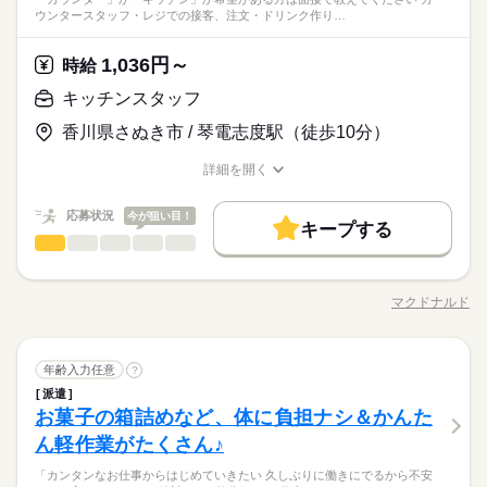
作は商品を選んでタッチするだけ◎ ◆キッチンでの調理 ・ハン
続きを読む
数と差がある場合は、 差分の調整を年末に行います。
くのはかなりひさびさ or 初めて □テキパキ動くのは得意な方か
しずか
にぎやか
職場の様子
ブランクOK
産休・育休
社会保険制度
研修制度
ウンタースタッフ・レジでの接客、注文・ドリンク作り…
代の方。 マクドナルドでは 主婦（夫）さん一人ひとりの家庭事
バーガーやポテトの調理 ・資材の補充 ・清掃 調理にはすべ
も □よく知ってるお店だと安心 朝～昼の時間帯は 主婦（夫）さ
サービス関連
業界
情に あわせた働きやすい環境があります！ シフトの組みやす
てマニュアルあり◎ その通りに作ればOKなので 料理をしたこ
続きを読む
資格支援
禁煙・分煙
バイク自転車
車OK
んが多数活躍中。 「お客さまと接するうちに笑顔が増えた」
続きを読む
さ、バツグン ￣￣￣￣￣￣￣￣￣￣￣￣￣￣ 子どもが保育園に
休日・休暇
とがない人でも サクサク覚えられます。
1,036円～
応募資格
時給
「カラダを動かしてリフレッシュできる」 と、好評です。 ちょ
ルーティン
英語不要
PC不要
電話なし
あがり一段落。 ひさびさにお仕事しようかな？ でも、いきなり
続きを読む
うどいい息抜きにもなりますよ！
＜年間休日125日＞ ◆完全週休2日制（土日休み） ◆祝日 ◆年
未経験の方も大歓迎！ ＜ひとつでも当てはまる方、ぜひ＞ □子
フルタイムは ちょっと不安…？ マクドナルドなら週1日からで
キッチンスタッフ
時給 1,036円～
給与
末年始休暇 ※上記は一例です。配属先により 当社の所定休日
育てを優先して働きたい □シフトを自由に組めるとうれしい □働
もOK。 午前中に数時間でもOK。 さらに、シフト提出は1週間
詳しい募集要項をすべて見る
子育てと仕事を両立したい方。 家庭が落ち着いてきた40代・50
数と差がある場合は、 差分の調整を年末に行います。
香川県さぬき市 / 琴電志度駅（徒歩10分）
くのはかなりひさびさ or 初めて □テキパキ動くのは得意な方か
ごと！ 日々の子どもとのふれあいタイム、 授業参観や運動会な
【給与備考】
お仕事の特徴
代の方。 マクドナルドでは 主婦（夫）さん一人ひとりの家庭事
も □よく知ってるお店だと安心 朝～昼の時間帯は 主婦（夫）さ
どの学校行事、 子育て仲間とランチやお買い物。 たくさんの予
■高校生：時給1036円～
情に あわせた働きやすい環境があります！ シフトの組みやす
続きを読む
基本特徴
詳細を開く
んが多数活躍中。 「お客さまと接するうちに笑顔が増えた」
続きを読む
定も、余裕を持って スケジュールを組めますよ。 全店統一の分
※22：00～翌5：00は時給25％UP
さ、バツグン ￣￣￣￣￣￣￣￣￣￣￣￣￣￣ 子どもが保育園に
職種/応募資格
お仕事の特徴
給与/時間/休日
応募する
「カラダを動かしてリフレッシュできる」 と、好評です。 ちょ
かりやすい マニュアルを用意しています ￣￣￣￣￣￣￣￣￣￣
※給与は1分単位で支給
未経験OK
30代活躍
40代活躍
50代活躍
60代歓迎
あがり一段落。 ひさびさにお仕事しようかな？ でも、いきなり
続きを読む
うどいい息抜きにもなりますよ！
￣￣￣￣ 初めはオリエンテーションで 接客ルールなどをお勉
応募状況
今が狙い目！
フルタイムは ちょっと不安…？ マクドナルドなら週1日からで
キープする
募集条件
時給 1,036円～
強。 その後、トレーナーと一緒に カウンターデビュー。 レジの
給与
もOK。 午前中に数時間でもOK。 さらに、シフト提出は1週間
キッチンスタッフ
職種
詳しい募集要項をすべて見る
男性
女性
男女の割合
メニューは写真付き！ 最初は覚えきれなくても、 あせらず探せ
勤務先公開
長期
主婦・主夫
学生歓迎
外国人/留学生
期間・時間
続きを読む
ごと！ 日々の子どもとのふれあいタイム、 授業参観や運動会な
【給与備考】
ば大丈夫。
「カウンター」か「キッチン」か 希望がある方は面接で教えて
どの学校行事、 子育て仲間とランチやお買い物。 たくさんの予
■高校生：時給1036円～
9：00～21：00 ※上記は営業時間となります ※曜日によって営
履歴書不要
基本特徴
ください◎ ◆カウンタースタッフ ・レジでの接客、注文 ・ドリ
定も、余裕を持って スケジュールを組めますよ。 全店統一の分
※22：00～翌5：00は時給25％UP
マクドナルド
ひとりで
みんなで
仕事の仕方
業時間 勤務時間が異なる場合がございます 週1日～、1日2h～
職種/応募資格
お仕事の特徴
給与/時間/休日
ンク作り ・ソフトクリーム作り ・商品のお渡し ・店内清掃 最
応募する
未経験OK
30代活躍
40代活躍
50代活躍
60代歓迎
かりやすい マニュアルを用意しています ￣￣￣￣￣￣￣￣￣￣
就業時間・曜日
※給与は1分単位で支給
続きを読む
OK！ シフトは1週間毎の自己申告制 忙しい方も、予定に合わせ
初はカウンターでの注文受付から。 タッチパネル式のレジで 操
￣￣￣￣ 初めはオリエンテーションで 接客ルールなどをお勉
募集条件
て働けます♪
10時～出社
1日4h以下
1日7h以下
16時前退社
作は商品を選んでタッチするだけ◎ ◆キッチンでの調理 ・ハン
続きを読む
しずか
にぎやか
強。 その後、トレーナーと一緒に カウンターデビュー。 レジの
職場の様子
続きを読む
勤務先公開
キッチンスタッフ
主婦・主夫
学生歓迎
外国人/留学生
職種
バーガーやポテトの調理 ・資材の補充 ・清掃 調理にはすべ
年齢入力任意
?
男性
女性
男女の割合
メニューは写真付き！ 最初は覚えきれなくても、 あせらず探せ
扶養内
Wワーク可
週1日～
週2・3日
土日祝のみ
長期
期間・時間
サービス関連
業界
続きを読む
てマニュアルあり◎ その通りに作ればOKなので 料理をしたこ
派遣
ば大丈夫。
「カウンター」か「キッチン」か 希望がある方は面接で教えて
履歴書不要
とがない人でも サクサク覚えられます。
シフト勤務
お菓子の箱詰めなど、体に負担ナシ＆かんた
9：00～21：00 ※上記は営業時間となります ※曜日によって営
応募資格
ください◎ ◆カウンタースタッフ ・レジでの接客、注文 ・ドリ
就業時間・曜日
休日・休暇
ひとりで
みんなで
仕事の仕方
業時間 勤務時間が異なる場合がございます 週1日～、1日2h～
ンク作り ・ソフトクリーム作り ・商品のお渡し ・店内清掃 最
ん軽作業がたくさん♪
働き方・環境
未経験の方も大歓迎！ ＜ひとつでも当てはまる方、ぜひ＞ □子
10時～出社
1日4h以下
1日7h以下
16時前退社
続きを読む
OK！ シフトは1週間毎の自己申告制 忙しい方も、予定に合わせ
初はカウンターでの注文受付から。 タッチパネル式のレジで 操
シフト制なので、自分の都合にあわせて
育てを優先して働きたい □シフトを自由に組めるとうれしい □働
大手企業
ブランクOK
社会保険制度
研修制度
て働けます♪
子育てと仕事を両立したい方。 家庭が落ち着いてきた40代・50
「カンタンなお仕事からはじめていきたい 久しぶりに働きにでるから不安
作は商品を選んでタッチするだけ◎ ◆キッチンでの調理 ・ハン
続きを読む
お休みの日が調整できます
扶養内
Wワーク可
週1日～
週2・3日
土日祝のみ
くのはかなりひさびさ or 初めて □テキパキ動くのは得意な方か
しずか
にぎやか
職場の様子