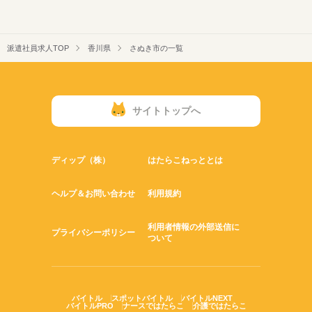
派遣社員求人TOP
香川県
さぬき市の一覧
サイトトップへ
ディップ（株）
はたらこねっととは
ヘルプ＆お問い合わせ
利用規約
利用者情報の外部送信に
プライバシーポリシー
ついて
バイトル
スポットバイトル
バイトルNEXT
バイトルPRO
ナースではたらこ
介護ではたらこ