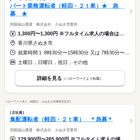
パート業務運転者（軽四・２ｔ車）★ 急
募 ★
四国福山通運 株式会社 さぬき営業所
1,300円〜1,300円 ※フルタイム求人の場合は月額（換算額）、パート求人の場合は時間額を表示しています。
香川県さぬき市
就業時間１ 8時30分〜15時30分 又は 7時30分〜17時00分の時間の間の6時間程度 就業時間に関する特記事項 （１）または（２）でご応募下さい。ご相談に応じます。
土曜日，日曜日，祝日，その他
詳細を見る
（ハローワークより転載）
ハローワーク求人（掲載元：さぬき公共職業安定所）
正社員
集配運転者（軽四・２ｔ車） ＊急募＊
四国福山通運 株式会社 さぬき営業所
179,900円〜265,900円 ※フルタイム求人の場合は月額（換算額）、パート求人の場合は時間額を表示しています。