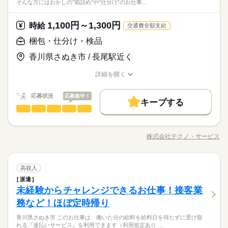
そんな方にはおかしの”箱詰め”や”仕分け”のお仕事…
続きを読む
代の方。 マクドナルドでは 主婦（夫）さん一人ひとりの家庭事
バーガーやポテトの調理 ・資材の補充 ・清掃 調理にはすべ
制服あり
禁煙・分煙
バイク自転車
車OK
まかない
も □よく知ってるお店だと安心 朝～昼の時間帯は 主婦（夫）さ
シフト勤務
サービス関連
業界
情に あわせた働きやすい環境があります！ シフトの組みやす
てマニュアルあり◎ その通りに作ればOKなので 料理をしたこ
んが多数活躍中。 「お客さまと接するうちに笑顔が増えた」
続きを読む
働き方・環境
さ、バツグン ￣￣￣￣￣￣￣￣￣￣￣￣￣￣ 子どもが保育園に
とがない人でも サクサク覚えられます。
1,100円～1,300円
応募資格
時給
「カラダを動かしてリフレッシュできる」 と、好評です。 ちょ
交通費全額支給
あがり一段落。 ひさびさにお仕事しようかな？ でも、いきなり
続きを読む
休日・休暇
大手企業
ブランクOK
社会保険制度
研修制度
うどいい息抜きにもなりますよ！
未経験の方も大歓迎！ ＜ひとつでも当てはまる方、ぜひ＞ □子
フルタイムは ちょっと不安…？ マクドナルドなら週1日からで
梱包・仕分け・検品
時給 1,036円～
給与
シフト制なので、自分の都合にあわせて
制服あり
禁煙・分煙
バイク自転車
車OK
まかない
育てを優先して働きたい □シフトを自由に組めるとうれしい □働
もOK。 午前中に数時間でもOK。 さらに、シフト提出は1週間
詳しい募集要項をすべて見る
子育てと仕事を両立したい方。 家庭が落ち着いてきた40代・50
お休みの日が調整できます
香川県さぬき市 / 長尾駅近く
くのはかなりひさびさ or 初めて □テキパキ動くのは得意な方か
ごと！ 日々の子どもとのふれあいタイム、 授業参観や運動会な
【給与備考】 ■高校生：時給1036円～ ※22：00～翌5：00は時
お仕事の特徴
代の方。 マクドナルドでは 主婦（夫）さん一人ひとりの家庭事
も □よく知ってるお店だと安心 朝～昼の時間帯は 主婦（夫）さ
どの学校行事、 子育て仲間とランチやお買い物。 たくさんの予
給25％UP ※給与は1分単位で支給 1分単位でお給料を計算しま
情に あわせた働きやすい環境があります！ シフトの組みやす
基本特徴
詳細を開く
んが多数活躍中。 「お客さまと接するうちに笑顔が増えた」
続きを読む
定も、余裕を持って スケジュールを組めますよ。 全店統一の分
すので、無駄なく働けます！ 年2回昇給の機会あり。トレーナー
さ、バツグン ￣￣￣￣￣￣￣￣￣￣￣￣￣￣ 子どもが保育園に
職種/応募資格
お仕事の特徴
給与/時間/休日
応募する
「カラダを動かしてリフレッシュできる」 と、好評です。 ちょ
かりやすい マニュアルを用意しています ￣￣￣￣￣￣￣￣￣￣
等への昇進で時給UPもあります。勤務時はマクドナルド商品が
未経験OK
30代活躍
40代活躍
50代活躍
60代歓迎
あがり一段落。 ひさびさにお仕事しようかな？ でも、いきなり
続きを読む
うどいい息抜きにもなりますよ！
￣￣￣￣ 初めはオリエンテーションで 接客ルールなどをお勉
約30％オフです！！
続きを読む
応募状況
応募集中！
フルタイムは ちょっと不安…？ マクドナルドなら週1日からで
キープする
募集条件
時給 1,036円～
強。 その後、トレーナーと一緒に カウンターデビュー。 レジの
給与
もOK。 午前中に数時間でもOK。 さらに、シフト提出は1週間
梱包・仕分け・検品
職種
詳しい募集要項をすべて見る
ひとりで
みんなで
仕事の仕方
メニューは写真付き！ 最初は覚えきれなくても、 あせらず探せ
勤務先公開
主婦・主夫
学生歓迎
外国人/留学生
続きを読む
ごと！ 日々の子どもとのふれあいタイム、 授業参観や運動会な
【給与備考】 ■高校生：時給1036円～ ※22：00～翌5：00は時
ば大丈夫。
「カンタンなお仕事からはじめていきたい」 「久しぶりに働き
長期
期間・時間
どの学校行事、 子育て仲間とランチやお買い物。 たくさんの予
給25％UP ※給与は1分単位で支給 1分単位でお給料を計算しま
履歴書不要
基本特徴
にでるから不安…」 そんな方には おかしの”箱詰め”や”仕分け”の
定も、余裕を持って スケジュールを組めますよ。 全店統一の分
すので、無駄なく働けます！ 年2回昇給の機会あり。トレーナー
株式会社テクノ・サービス
しずか
にぎやか
職場の様子
6：00～0：00 ※上記は営業時間となります ※曜日によって営業
職種/応募資格
お仕事の特徴
給与/時間/休日
お仕事が オススメです！ 軽いものをメインに扱うので 体への負
応募する
未経験OK
30代活躍
40代活躍
50代活躍
60代歓迎
かりやすい マニュアルを用意しています ￣￣￣￣￣￣￣￣￣￣
就業時間・曜日
等への昇進で時給UPもあります。勤務時はマクドナルド商品が
時間 勤務時間が異なる場合がございます 週1日～、1日2h～O
担は少なめ。 作業は同じことを繰り返し行うので 未経験からで
￣￣￣￣ 初めはオリエンテーションで 接客ルールなどをお勉
募集条件
約30％オフです！！
続きを読む
K！ シフトは1週間毎の自己申告制 忙しい方も、予定に合わせて
10時～出社
1日4h以下
1日7h以下
16時前退社
もすぐにできるようになりますよ。 ＜その他にも…＞ ●商品の
続きを読む
強。 その後、トレーナーと一緒に カウンターデビュー。 レジの
働けます♪
勤務先公開
梱包・仕分け・検品
その他
主婦・主夫
学生歓迎
外国人/留学生
業界
職種
検品・チェック ●梱包・ピッキング ●食品の盛り付け・トッピン
高収入
ひとりで
みんなで
仕事の仕方
メニューは写真付き！ 最初は覚えきれなくても、 あせらず探せ
扶養内
Wワーク可
週1日～
週2・3日
土日祝のみ
続きを読む
続きを読む
グ ●部品の組み立て・加工 など アナタの希望に合ったお仕事
派遣
ば大丈夫。
「カンタンなお仕事からはじめていきたい」 「久しぶりに働き
履歴書不要
長期
期間・時間
を お探しします！ 「自宅の近く」「座り作業」など なんでもご
シフト勤務
未経験からチャレンジできるお仕事！接客業
応募資格
にでるから不安…」 そんな方には おかしの”箱詰め”や”仕分け”の
就業時間・曜日
相談ください。 まずはお気軽にご応募ください。
しずか
にぎやか
職場の様子
6：00～0：00 ※上記は営業時間となります ※曜日によって営業
お仕事が オススメです！ 軽いものをメインに扱うので 体への負
務など！ほぼ定時帰り
働き方・環境
◆未経験大歓迎！ ◆フリーターさん、主婦（夫）さん大歓迎！
10時～出社
1日4h以下
1日7h以下
16時前退社
休日・休暇
時間 勤務時間が異なる場合がございます 週1日～、1日2h～O
担は少なめ。 作業は同じことを繰り返し行うので 未経験からで
豊富なお仕事の中から、ピッタリのお仕事をご案内します。
◆男女スタッフ活躍中！ 経験を活かしたい方も大歓迎！ お持ち
大手企業
ブランクOK
社会保険制度
研修制度
K！ シフトは1週間毎の自己申告制 忙しい方も、予定に合わせて
香川県さぬき市 このお仕事は、働いた分の給料を給料日を待たずに受け取
もすぐにできるようになりますよ。 ＜その他にも…＞ ●商品の
続きを読む
シフト制なので、自分の都合にあわせて
もちろん未経験OKのカンタン軽作業のお仕事がほとんどですよ
扶養内
Wワーク可
週1日～
週2・3日
土日祝のみ
の免許・資格を活かした お仕事を紹介いたします！ 20代～50代
れる『速払いサービス』を利用できます（利用規定あり …
働けます♪
その他
業界
検品・チェック ●梱包・ピッキング ●食品の盛り付け・トッピン