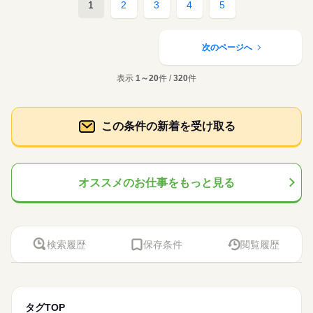
1
2
3
4
5
次のページへ
表示
1～20
件 /
320
件
この条件の新着を受け取る
オススメのお仕事をもっと見る
検索履歴
保存条件
閲覧履歴
タグTOP