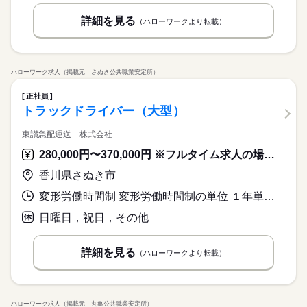
詳細を見る
（ハローワークより転載）
ハローワーク求人（掲載元：さぬき公共職業安定所）
正社員
トラックドライバー（大型）
東讃急配運送 株式会社
280,000円〜370,000円 ※フルタイム求人の場合は月額（換算額）、パート求人の場合は時間額を表示しています。
香川県さぬき市
変形労働時間制 変形労働時間制の単位 １年単位 就業時間１ 8時00分〜17時00分 就業時間に関する特記事項 １年単位
日曜日，祝日，その他
詳細を見る
（ハローワークより転載）
ハローワーク求人（掲載元：丸亀公共職業安定所）