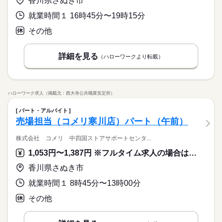
香川県さぬき市
就業時間１ 16時45分〜19時15分
その他
詳細を見る
（ハローワークより転載）
ハローワーク求人（掲載元：西大寺公共職業安定所）
パート・アルバイト
売場担当（コメリ寒川店）パート（午前）
株式会社 コメリ 中四国ストアサポートセンタ...
1,053円〜1,387円 ※フルタイム求人の場合は月額（換算額）、パート求人の場合は時間額を表示しています。
香川県さぬき市
就業時間１ 8時45分〜13時00分
その他