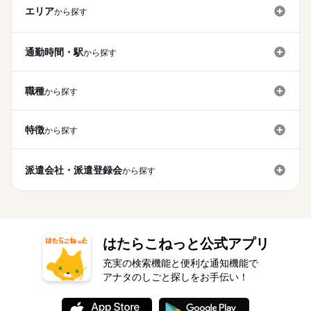
エリア
から探す
通勤時間・駅
から探す
職種
から探す
特徴
から探す
派遣会社・派遣登録会
から探す
はたらこねっと公式アプリ
充実の検索機能と便利な通知機能で
アナタのしごと探しをお手伝い！