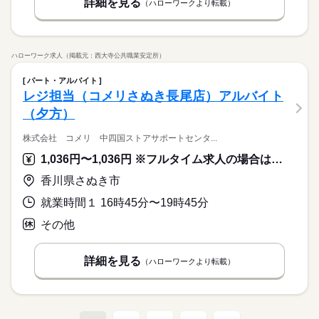
詳細を見る
（ハローワークより転載）
ハローワーク求人（掲載元：西大寺公共職業安定所）
パート・アルバイト
レジ担当（コメリさぬき長尾店）アルバイト
（夕方）
株式会社 コメリ 中四国ストアサポートセンタ...
1,036円〜1,036円 ※フルタイム求人の場合は月額（換算額）、パート求人の場合は時間額を表示しています。
香川県さぬき市
就業時間１ 16時45分〜19時45分
その他
詳細を見る
（ハローワークより転載）