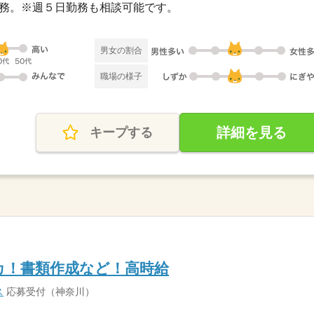
日勤務。※週５日勤務も相談可能です。
男女の割合
職場の様子
詳細を見る
キープする
チカ！書類作成など！高時給
ス
応募受付（神奈川）