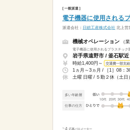
[ 一般派遣 ]
電子機器に使用される
派遣会社：
日総工産株式会社
北上営
機械オペレーション
（業
電子機器に使用されるプラスチック部
岩手県遠野市 / 釜石駅近
時給1,400円～
交通費一部支給
1ヵ月～3ヵ月 / ［1］08：
土曜 日曜 / ５勤２休（土日
多い年齢層
仕事の仕方
応募バロメーター