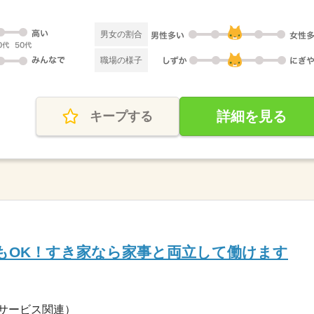
男女の割合
職場の様子
詳細を見る
キープする
もOK！すき家なら家事と両立して働けます
サービス関連）