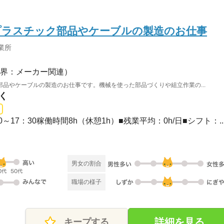
プラスチック部品やケーブルの製造のお仕事
業所
界：メーカー関連）
品やケーブルの製造のお仕事です。機械を使った部品づくりや組立作業の...
く
30～17：30稼働時間8h（休憩1h）■残業平均：0h/日■シフト：..
）
男女の割合
職場の様子
詳細を見る
キープする