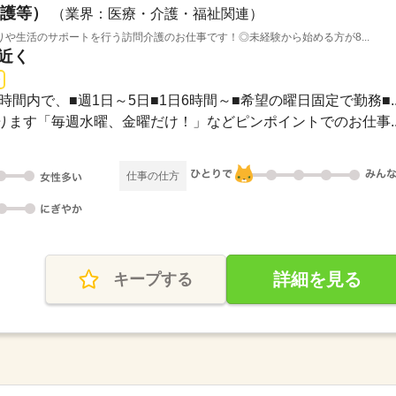
護等）
（業界：医療・介護・福祉関連）
や生活のサポートを行う訪問介護のお仕事です！◎未経験から始める方が8...
駅近く
0上記時間内で、■週1日～5日■1日6時間～■希望の曜日固定で勤務■..
ます「毎週水曜、金曜だけ！」などピンポイントでのお仕事..
仕事の仕方
詳細を見る
キープする