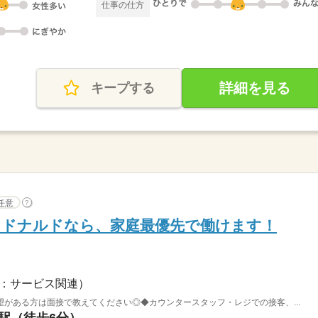
仕事の仕方
詳細を見る
キープする
任意
?
】マクドナルドなら、家庭最優先で働けます！
：サービス関連）
がある方は面接で教えてください◎◆カウンタースタッフ・レジでの接客、...