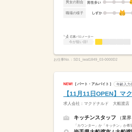
男女の割合
職場の様子
応募バロメーター
今が狙い目!
お仕事No.：
SD1_iwat1849_03-0000D2
NEW!
[ パート・アルバイト ]
年齢入力
【11月11日OPEN
求人会社：マクドナルド 大船渡店
キッチンスタッフ
（業界
「カウンター」か「キッチン」か希望