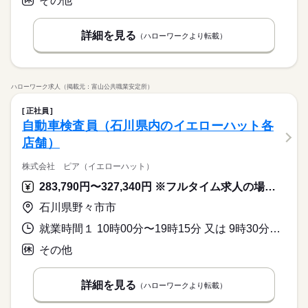
その他
週休2日制
詳細を見る
（ハローワークより転載）
ハローワーク求人（掲載元：富山公共職業安定所）
正社員
自動車検査員（石川県内のイエローハット各
店舗）
株式会社 ピア（イエローハット）
283,790円〜327,340円 ※フルタイム求人の場合は月額（換算額）、パート求人の場合は時間額を表示しています。
石川県野々市市
就業時間１ 10時00分〜19時15分 又は 9時30分〜18時45分の時間の間の8時間程度
その他
詳細を見る
（ハローワークより転載）