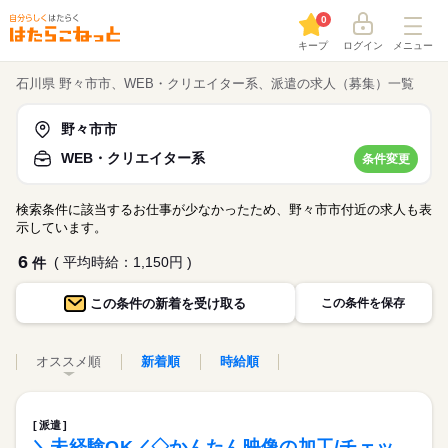
0
キープ
ログイン
メニュー
石川県 野々市市、WEB・クリエイター系、派遣の求人（募集）一覧
野々市市
WEB・クリエイター系
条件変更
検索条件に該当するお仕事が少なかったため、野々市市付近の求人も表
示しています。
6
( 平均時給：1,150円 )
件
この条件の
新着を受け取る
この条件を保存
オススメ順
新着順
時給順
派遣
＼未経験OK／◇かんたん映像の加工/チェッ