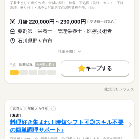
合もございます。 詳細は面接時にご相談ください。 【自己申告
栄養士として 献立作成・食材の発注、検収、下処理（洗浄、カット、下味
経験からご活躍できる かんたんなお仕事がたくさんございま
続きを読む
シフト制
用後は、UTエージェントの正社員として 派遣先および請負先に
＜未経験入社者の前職例＞ ◎コンビニ ◎飲食店（ホール/キッチ
大手企業
社会保険制度
制服あり
禁煙・分煙
車OK
調理、盛り付け・洗浄など厨房での調理業務全般。ほか…
による契約シフト】 基本は固定シフトになりますが、 学校の試
メーカー関連
業界
す。 「座り作業がいい」 「資格を活かして働きたい」など ご希
勤めます。 （「無期雇用派遣」「業務請負」という 働きかた
ン） ◎アパレルショップ ◎トラック運転手 ◎営業 ◎警備スタ
験や家庭の行事など イレギュラーにはもちろん対応しますの
続きを読む
望の条件を伺って お仕事をご紹介します！ 家具家電付の 寮（社
です） なので、働いていない期間が発生しても 雇用契約は継続
PC不要
ッフ などなど異業種からの転職事例も多数！
続きを読む
で、 その際はお気軽にご相談ください。 ※22時～翌5時までは1
宅）への入居も可能です。 長期で安定したお仕事をお探しの
されます。 ---------------- 職場までの通勤が便利な場所に 社宅
続きを読む
220,000円～230,000円
応募資格
月給
交通費一部支給
8歳以上の方
方、 ぜひ一度ご相談ください。
（寮）を用意しています。 新生活をスタートさせたい方、 お気
【面接について】 ・履歴書不要 ・服装自由（スーツでなく大丈
薬剤師・栄養士・管理栄養士・医療技術者
休日・休暇
軽にお申し出ください！ ご自宅からの通勤もOKです。 ※一
月給 200,000円～345,000円
給与
《UTエージェントで正社員に！》 製造派遣のお仕事ですが、 採
夫です） ◆性別不問 ◆未経験OK ◆経験者歓迎 ◆友達同士OK
詳しい募集要項をすべて見る
部、例外あり 【寮について】 ・1R～1K ・寮費全額会社負担 ・
お仕事の特徴
シフト制
用後は、UTエージェントの正社員として 派遣先および請負先に
石川県野々市市
＜未経験入社者の前職例＞ ◎コンビニ ◎飲食店（ホール/キッチ
◇最大月収例：345,000円 月給+諸手当 ◇各種手当あり ・残業
家具家電つきあり ・ご家族で入居、即入寮ご相談ください！ ※
勤めます。 （「無期雇用派遣」「業務請負」という 働きかた
ン） ◎アパレルショップ ◎トラック運転手 ◎営業 ◎警備スタ
基本特徴
手当 ・休出手当 ・深夜手当 ＜新制度＞日払い制度スタート！
上記は全て、お仕事によります。 ---------------- 飲食・フード業
です） なので、働いていない期間が発生しても 雇用契約は継続
詳細を開く
ッフ などなど異業種からの転職事例も多数！
続きを読む
給与受取日を「選べる」！ 働いた分の給与が最短5分で受け取り
界、 販売系、サービス系職種からの 転職も大歓迎！ UTエージ
未経験OK
新卒・第二
20代活躍
30代活躍
40代活躍
職種/応募資格
お仕事の特徴
給与/時間/休日
応募する
されます。 ---------------- 職場までの通勤が便利な場所に 社宅
続きを読む
可能！ 【ポイント】 ・お手元のスマホからカンタン！申請・利
ェントでは 未経験スタートの方が約8割です。
（寮）を用意しています。 新生活をスタートさせたい方、 お気
50代活躍
60代歓迎
用申込！ ・1,000円単位で申請可能！ ・利用申込後、最短5分で
続きを読む
応募状況
今が狙い目！
軽にお申し出ください！ ご自宅からの通勤もOKです。 ※一
キープする
月給 200,000円～345,000円
給与
ご自身の口座で受け取れます！ 【規定】 ・利用可能額は、実際
薬剤師・栄養士・管理栄養士・医療技術者
職種
募集条件
詳しい募集要項をすべて見る
続きを読む
部、例外あり 【寮について】 ・1R～1K ・寮費全額会社負担 ・
ひとりで
みんなで
仕事の仕方
に働いた時間分！※利用画面にて確認が可能 ・勤務時に利用申
◇最大月収例：345,000円 月給+諸手当 ◇各種手当あり ・残業
家具家電つきあり ・ご家族で入居、即入寮ご相談ください！ ※
勤務先公開
大量募集
交通費
勤務地固定
主婦・主夫
栄養士として、 ・献立作成 ・食材の発注、検収、下処理 （洗
請の登録が必要です※他利用規定あり ◇昇給あり ◇株式付与制
基本特徴
勤務時間
手当 ・休出手当 ・深夜手当 ＜新制度＞日払い制度スタート！
上記は全て、お仕事によります。 ---------------- 飲食・フード業
浄、カット、下味） ・調理、盛り付け ・洗浄 など厨房での調理
度あり
給与受取日を「選べる」！ 働いた分の給与が最短5分で受け取り
履歴書不要
WEB登録
株式会社メフォス
未経験OK
新卒・第二
20代活躍
30代活躍
40代活躍
界、 販売系、サービス系職種からの 転職も大歓迎！ UTエージ
しずか
にぎやか
職場の様子
◇9：00～18：00 ◇10：00～18：00 など ※基本9時～の勤務と
職種/応募資格
お仕事の特徴
給与/時間/休日
業務全般。 ほか、行事食、イベント食の 企画・実施もお願いし
応募する
可能！ 【ポイント】 ・お手元のスマホからカンタン！申請・利
ェントでは 未経験スタートの方が約8割です。
なります ◇実働8時間、休憩1時間 ◇残業は月0～10時間程度 残
ます。 ◆お持ちの栄養士資格を 活かして働けます！ 「食」に携
50代活躍
60代歓迎
就業時間・曜日
用申込！ ・1,000円単位で申請可能！ ・利用申込後、最短5分で
続きを読む
業なしのお仕事もあります。 お気軽にご相談ください！ ■無期
わるお仕事が したい方、大歓迎です。
続きを読む
募集条件
ご自身の口座で受け取れます！ 【規定】 ・利用可能額は、実際
残20以上
週4日
土日祝休
家庭都合休可
雇用派遣■ UTエージェントと期間を定めない雇用契約を結び、
薬剤師・栄養士・管理栄養士・医療技術者
その他
業界
職種
高収入
年齢入力任意
続きを読む
?
ひとりで
みんなで
仕事の仕方
に働いた時間分！※利用画面にて確認が可能 ・勤務時に利用申
勤務先公開
大量募集
交通費
勤務地固定
主婦・主夫
派遣先でご勤務いただきます。 正社員雇用となりますので、派
続きを読む
派遣
働き方・環境
栄養士として、 ・献立作成 ・食材の発注、検収、下処理 （洗
請の登録が必要です※他利用規定あり ◇昇給あり ◇株式付与制
勤務時間
遣先で働いていない期間が発生した場合でも雇用契約は継続さ
履歴書不要
WEB登録
料理好き集まれ！時短シフト可◎スキル不要
応募資格
浄、カット、下味） ・調理、盛り付け ・洗浄 など厨房での調理
度あり
産休・育休
社会保険制度
研修制度
日払い
週払い
れます。
しずか
にぎやか
職場の様子
◇9：00～18：00 ◇10：00～18：00 など ※基本9時～の勤務と
就業時間・曜日
業務全般。 ほか、行事食、イベント食の 企画・実施もお願いし
の簡単調理サポート♪
・栄養士免許必須 ・年齢・性別不問 ・経験者優遇 ・ブランクの
休日・休暇
なります ◇実働8時間、休憩1時間 ◇残業は月0～10時間程度 残
禁煙・分煙
バイク自転車
車OK
寮・社宅
ます。 ◆お持ちの栄養士資格を 活かして働けます！ 「食」に携
働き方・環境
【病院/クリニックの栄養士】 食事補助など充実した 待遇が魅力
残20以上
週4日
土日祝休
家庭都合休可
ある方歓迎 ※70歳～雇止め制度あり※有期雇用
業なしのお仕事もあります。 お気軽にご相談ください！ ■無期
有料老人ホームでの簡単な調理 ご利用者さまにお出しする 食事の調理を