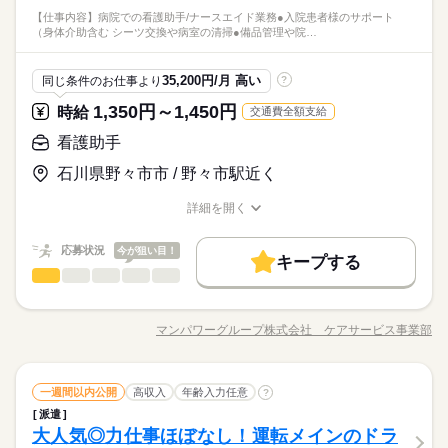
働き方・環境
的でスムーズに。 その分、お客様への ちょっとした声かけや笑
◇1日3時間～働けます ￣￣￣￣￣￣￣￣￣￣￣￣￣ 週2日、1日
生および18歳未満の方は22時まで ◇シングルマザー・ファザー
ださい。 ※ランチタイムは主ふスタッフが多いため、お子さん
働き方・環境
ふスタッフの勤務例】 ■小さいお子さんがいる方 ・保育園や幼
【仕事内容】病院での看護助手/ナースエイド業務●入院患者様のサポート
顔が 大きな価値になります。 【主な仕事内容】 ◇ホール ・お
続きを読む
●シフト制
3時間から勤務OK。 学校や家庭の予定に合わせた スキマ時間で
活躍中 柔軟なシフトで家庭との両立を応援します 【スシロー
が急に体調不良になったときなども、助け合いやすい環境で
ブランクOK
社会保険制度
研修制度
日払い
ブランクOK
社会保険制度
研修制度
日払い
（身体介助含む シーツ交換や病室の清掃●備品管理や院…
稚園に子どもを預けている間だけ勤務 ・週3日／10時～13時 ■子
サービス関連
業界
客さま案内 ・ドリンクなどの配膳 ・お会計 など ◇キッチン ・
※ワークライフバランスも充実！
働けます。 さらに1週間ごとのシフト提出。 急な予定が入って
ランキング】 ◇1日の勤務時間 第1位：4~5時間（28%） 第2
す。 【産休・育休を取りながら長く働くスタッフも】 アルバイ
育てがひと段落した方 ・子どもが中学校に上がり、家事と両立
続きを読む
禁煙・分煙
バイク自転車
車OK
調理器具や食器の洗い物 ・おすし作り ※シャリは機械が握り
●キャスト有給休暇制度あり
も調整できます。 ◇面接準備は最小限で ￣￣￣￣￣￣￣￣￣￣
位：3~4時間（21％） 第3位：3時間未満（14%） ◇年代比率 第
禁煙・分煙
バイク自転車
車OK
続きを読む
ト・パートさんの中にも、産休・育休を取りながら長く働くス
しながら働ける時間に勤務 ・週5日／9時～17時 上記はあくまで
ます ・仕込み、炊飯 など ※店舗により異なる場合があります。
多くのキャストが利用しています。
￣￣￣ 面接時に履歴書はいりません。 事前準備なしで大丈夫で
続きを読む
応募資格
1位：10代（36％） 第2位：20代（25％） 第3位：50代以上（1
タッフもいます。 吉野家の場合、全国どこに行っても仕事内容
35,200円/月 高い
同じ条件のお仕事より
?
も一例です。 「こんな時間に働きたい」「こんなシフトは可能
す。 応募したきっかけなど、 素直な理由をぜひ教えてください
9％） ※全国平均※
が変わらないので、転勤・引っ越しをした際も仕事復帰しやす
◇未経験OK ◇10~50代まで年齢問わず活躍中 ◇年齢不問 ※高校
か」など、ご希望のシフトについてはお気軽にお問い合わせく
休日・休暇
1,350円～1,450円
ね。 ◇便利な自動化が進んだ店内 ￣￣￣￣￣￣￣￣￣￣￣￣￣
時給
交通費全額支給
いのが特徴です。
時給 1,110円～1,438円
給与
◇1日3時間～働けます ￣￣￣￣￣￣￣￣￣￣￣￣￣ 週2日、1日
生および18歳未満の方は22時まで ◇シングルマザー・ファザー
ださい。 ※ランチタイムは主ふスタッフが多いため、お子さん
詳しい募集要項をすべて見る
セルフレジや呼び出しカウンターの他にも、 カメラを使って 自
お仕事の特徴
●シフト制
3時間から勤務OK。 学校や家庭の予定に合わせた スキマ時間で
活躍中 柔軟なシフトで家庭との両立を応援します 【スシロー
が急に体調不良になったときなども、助け合いやすい環境で
看護助手
【給与備考】 【一般】 ◇時給1110円 22時以降/時給1388円
動でお皿を数えてくれる機械など。 スタッフの負担を減らし、
※ワークライフバランスも充実！
働けます。 さらに1週間ごとのシフト提出。 急な予定が入って
ランキング】 ◇1日の勤務時間 第1位：4~5時間（28%） 第2
す。 【産休・育休を取りながら長く働くスタッフも】 アルバイ
基本特徴
【高校生】 ◇時給1060円 ▽時給アップあり 土日祝は時給50円
接客に力を入れられるような、 環境づくりを進めています。
●キャスト有給休暇制度あり
も調整できます。 ◇面接準備は最小限で ￣￣￣￣￣￣￣￣￣￣
石川県野々市市 / 野々市駅近く
位：3~4時間（21％） 第3位：3時間未満（14%） ◇年代比率 第
続きを読む
ト・パートさんの中にも、産休・育休を取りながら長く働くス
アップ ※研修期間（60時間）あり 研修時給/一般1060円 22
（導入は店舗によって異なります）
未経験OK
新卒・第二
20代活躍
30代活躍
40代活躍
応募する
多くのキャストが利用しています。
￣￣￣ 面接時に履歴書はいりません。 事前準備なしで大丈夫で
続きを読む
1位：10代（36％） 第2位：20代（25％） 第3位：50代以上（1
タッフもいます。 吉野家の場合、全国どこに行っても仕事内容
時以降/時給1325円 高校生/時給1054円 ※高校生・18歳未満は
す。 応募したきっかけなど、 素直な理由をぜひ教えてください
詳細を開く
9％） ※全国平均※
が変わらないので、転勤・引っ越しをした際も仕事復帰しやす
募集条件
22時までの勤務 給与前払い制度※規定あり
続きを読む
職種/応募資格
お仕事の特徴
給与/時間/休日
ね。 ◇便利な自動化が進んだ店内 ￣￣￣￣￣￣￣￣￣￣￣￣￣
いのが特徴です。
時給 1,110円～1,438円
給与
勤務先公開
交通費
主婦・主夫
学生歓迎
詳しい募集要項をすべて見る
続きを読む
セルフレジや呼び出しカウンターの他にも、 カメラを使って 自
応募状況
今が狙い目！
【給与備考】 【一般】 ◇時給1110円 22時以降/時給1388円
キープする
動でお皿を数えてくれる機械など。 スタッフの負担を減らし、
外国人/留学生
履歴書不要
基本特徴
長期
期間・時間
看護助手
職種
【高校生】 ◇時給1060円 ▽時給アップあり 土日祝は時給50円
接客に力を入れられるような、 環境づくりを進めています。
低い
高い
多い年齢層
アップ ※研修期間（60時間）あり 研修時給/一般1060円 22
未経験OK
新卒・第二
20代活躍
30代活躍
40代活躍
（導入は店舗によって異なります）
就業時間・曜日
09：00～00：00 ◇週末のみの勤務もOK！ ◇テスト期間、学校
【仕事内容】 病院での看護助手/ナースエイド業務 ●入院患者様
応募する
時以降/時給1325円 高校生/時給1054円 ※高校生・18歳未満は
募集条件
行事などのシフト相談OK ◇週2日～、1日3時間からOK 【勤務シ
のサポート（身体介助含む） ●シーツ交換や病室の清掃 ●備品管
1日4h以下
1日7h以下
扶養内
Wワーク可
週2・3日
マンパワーグループ株式会社 ケアサービス事業部
22時までの勤務 給与前払い制度※規定あり
男性
続きを読む
女性
男女の割合
フト例】 ―――――――――― ◇部活メインの学生Aさん 平日
職種/応募資格
お仕事の特徴
給与/時間/休日
理や院内整備 ●看護師さんの補助業務全般 シーツの交換や掃除
勤務先公開
交通費
主婦・主夫
学生歓迎
週4日
家庭都合休可
土日祝のみ
シフト勤務
は17時～21時で2,3日。 休日は土日のどちらか半日だけ。 ◇お
をして 病室・院内をキレイにしたり。 食事やベッド移乗など 生
続きを読む
外国人/留学生
履歴書不要
金を貯めたいフリーターBさん ロングシフトで安定して勤務。
続きを読む
活のサポートを（身体介助含む）しながら 患者さんとお話した
続きを読む
働き方・環境
長期
就業時間・曜日
期間・時間
◇家庭と両立している主婦（夫）Cさん 平日と土日、1日ずつ、
看護助手
医療・介護・福祉関連
業界
職種
り。 徐々にできることを増やしていくので 未経験でも安心して
一週間以内公開
高収入
年齢入力任意
?
低い
高い
多い年齢層
産休・育休
社会保険制度
研修制度
制服あり
3時間勤務。 家事の時間と体力もしっかり確保です。 ※店舗の
勤務ができます。 夜勤はないので 「お昼間だけで働きたい」
派遣
1日4h以下
1日7h以下
扶養内
Wワーク可
週2・3日
09：00～00：00 ◇週末のみの勤務もOK！ ◇テスト期間、学校
【仕事内容】 病院での看護助手/ナースエイド業務 ●入院患者様
状況によって 若干、異なる場合があります
「家事・育児と両立したい」 という方にもおすすめですよ！
休日・休暇
大人気◎力仕事ほぼなし！運転メインのドラ
応募資格
行事などのシフト相談OK ◇週2日～、1日3時間からOK 【勤務シ
禁煙・分煙
車OK
まかない
のサポート（身体介助含む） ●シーツ交換や病室の清掃 ●備品管
週4日
家庭都合休可
土日祝のみ
シフト勤務
男性
女性
男女の割合