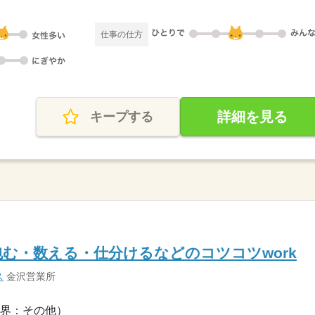
仕事の仕方
詳細を見る
キープする
む・数える・仕分けるなどのコツコツwork
ス
金沢営業所
界：その他）