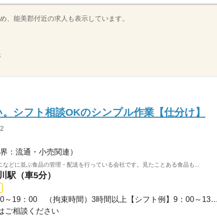
め、能美郡付近の求人も表示しています。
示
い。シフト相談OKのシンプル作業【仕分け】
2
界：流通・小売関連）
などに並ぶ食品の管理・配送を行っている会社です。見たことある食品も...
美川駅（車5分）
長期 / 09：00～19：009：00～19：00 （拘束時間）3時間以上【シフト例】
はご相談ください