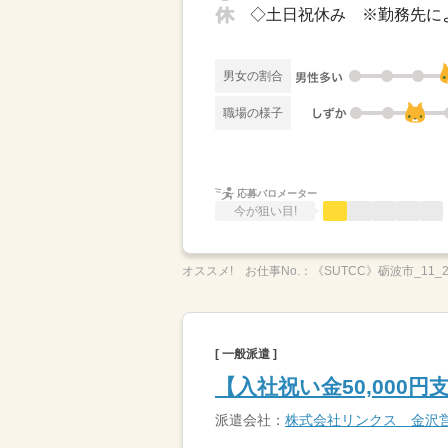
男女の割合
職場の様子
応募バロメーター
今が狙い目!
オススメ!
お仕事No.：
《SUTCC》砺波市_11_2
[ 一般派遣 ]
【入社祝い金50,000
派遣会社：
株式会社リンクス 金沢