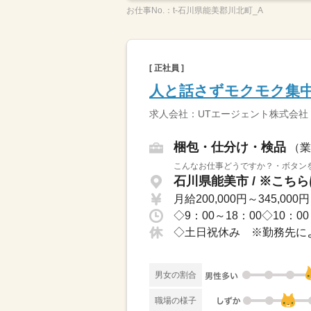
お仕事No.：
t-石川県能美郡川北町_A
[ 正社員 ]
人と話さずモクモク集中
求人会社：UTエージェント株式会社
梱包・仕分け・検品
（業
こんなお仕事どうですか？・ボタンを
月給200,000円～345,000円
男女の割合
職場の様子