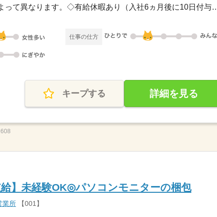
◇土日祝休み ※勤務先によって異なります。◇有給休暇あり（入社
仕事の仕方
詳細を見る
キープする
608
円支給】未経験OK◎パソコンモニターの梱包
営業所
【001】