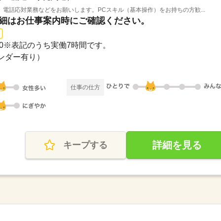
電話応対業務などをお願いします。PCスキル（基本操作）をお持ちの方歓...
 詳細はお仕事案内時にご確認ください。
7：00※表記のうち実働7時間です。
レンダー有り）
仕事の仕方
詳細を見る
キープする