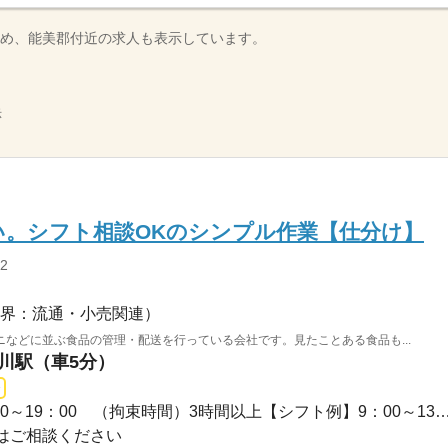
め、能美郡付近の求人も表示しています。
示
い。シフト相談OKのシンプル作業【仕分け】
2
界：流通・小売関連）
などに並ぶ食品の管理・配送を行っている会社です。見たことある食品も...
美川駅（車5分）
長期 / 09：00～19：009：00～19：00 （拘束時間）3時間以上【シフト例】
はご相談ください