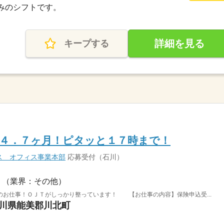
休みのシフトです。
詳細を見る
キープする
＊４．７ヶ月！ピタッと１７時まで！
ス オフィス事業本部
応募受付（石川）
（業界：その他）
のお仕事！ＯＪＴがしっかり整っています！ 【お仕事の内容】保険申込受...
石川県能美郡川北町