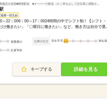
護施設の送迎■郵便配送 ■スーパーの配送（かご車をおして定位置に移動さ...
駅
交通費一部支給
1：00～22：006：00～17：0024時間の中でシフト制！【シフト・..
け働きたい」「〇曜日に働きたい」など、働き方は自分で選..
仕事の仕方
詳細を見る
キープする