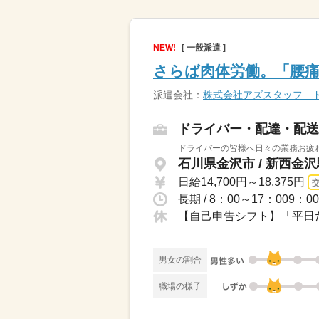
NEW!
[ 一般派遣 ]
さらば肉体労働。「腰
派遣会社：
株式会社アズスタッフ 
ドライバー・配達・配送
ドライバーの皆様へ日々の業務お疲れ
石川県金沢市 / 新西金沢
日給14,700円～18,375円
長期 / 8：00～17：009
【自己申告シフト】「平日だ
男女の割合
職場の様子