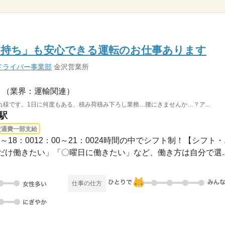
痛持ち」も安心できる運転のお仕事あります
ドライバー事業部
金沢営業所
（業界：運輸関連）
様です。1日に何度もある、積み荷積み下ろし業務…腰にきませんか…？ア...
駅
交通費一部支給
：00～18：0012：00～21：0024時間の中でシフト制！【シフト・..
け働きたい」「〇曜日に働きたい」など、働き方は自分で選..
仕事の仕方