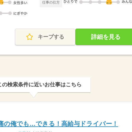
仕事の仕方
詳細を見る
キープする
この検索条件に近いお仕事はこちら
痛の俺でも…できる！高給与ドライバー！