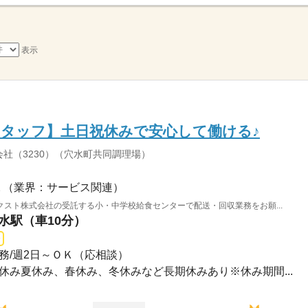
表示
タッフ】土日祝休みで安心して働ける♪
社（3230）（穴水町共同調理場）
（業界：サービス関連）
スト株式会社の受託する小・中学校給食センターで配送・回収業務をお願...
穴水駅（車10分）
0※勤務/週2日～ＯＫ（応相談）
・祝休み夏休み、春休み、冬休みなど長期休みあり※休み期間...