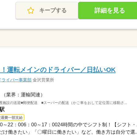
詳細を見る
キープする
！運転メインのドライバー／日払いOK
ドライバー事業部
金沢営業所
（業界：運輸関連）
護施設の送迎■郵便配送 ■スーパーの配送（かご車をおして定位置に移動さ...
駅
交通費一部支給
1：00～22：006：00～17：0024時間の中でシフト制！【シフト・..
け働きたい」「〇曜日に働きたい」など、働き方は自分で選..