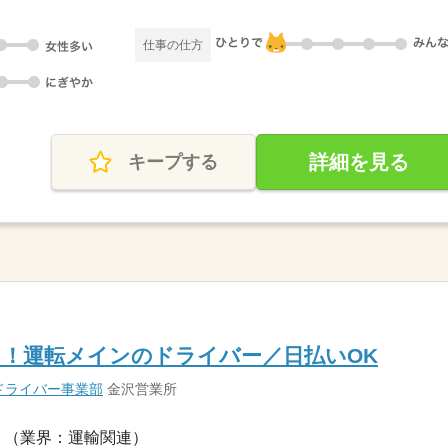
仕事の仕方
詳細を見る
キープする
！運転メインのドライバー／日払いOK
ドライバー事業部
金沢営業所
（業界：運輸関連）