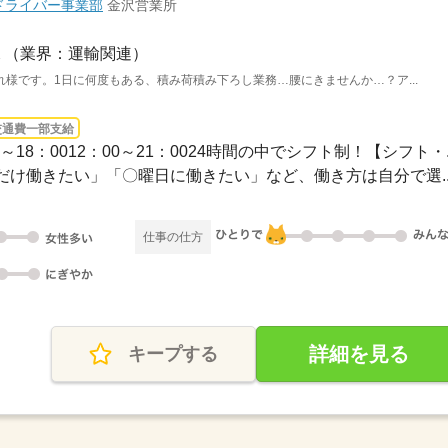
ドライバー事業部
金沢営業所
（業界：運輸関連）
様です。1日に何度もある、積み荷積み下ろし業務…腰にきませんか…？ア...
交通費一部支給
：00～18：0012：00～21：0024時間の中でシフト制！【シフト・..
け働きたい」「〇曜日に働きたい」など、働き方は自分で選..
仕事の仕方
詳細を見る
キープする