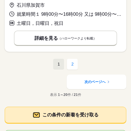
石川県加賀市
就業時間１ 9時00分〜16時00分 又は 9時00分〜18時00分の時間の間の6時間程度 就業時間に関する特記事項 ※就業時間についてご希望があればご相談ください
土曜日，日曜日，祝日
詳細を見る
（ハローワークより転載）
1
2
次のページへ
表示
1～20
件 /
21
件
この条件の新着を受け取る