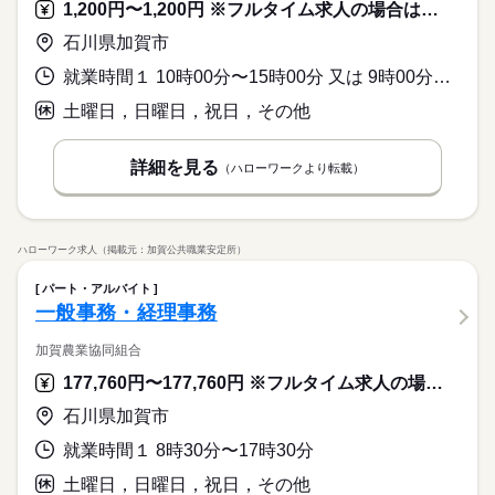
1,200円〜1,200円 ※フルタイム求人の場合は月額（換算額）、パート求人の場合は時間額を表示しています。
石川県加賀市
就業時間１ 10時00分〜15時00分 又は 9時00分〜16時00分の時間の間の5時間程度 就業時間に関する特記事項 ＊記載の時間は一例です。
土曜日，日曜日，祝日，その他
詳細を見る
（ハローワークより転載）
ハローワーク求人（掲載元：加賀公共職業安定所）
パート・アルバイト
一般事務・経理事務
加賀農業協同組合
177,760円〜177,760円 ※フルタイム求人の場合は月額（換算額）、パート求人の場合は時間額を表示しています。
石川県加賀市
就業時間１ 8時30分〜17時30分
土曜日，日曜日，祝日，その他