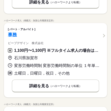
詳細を見る
（ハローワークより転載）
ハローワーク求人（掲載元：加賀公共職業安定所）
パート・アルバイト
事務
ピープデザイン 株式会社
1,100円〜1,100円 ※フルタイム求人の場合は月額（換算額）、パート求人の場合は時間額を表示しています。
石川県加賀市
変形労働時間制 変形労働時間制の単位 １年単位 就業時間１ 9時00分〜16時00分 就業時間２ 10時00分〜17時00分 又は 9時00分〜17時30分の時間の間の5時間程度 就業時間に関する特記事項 ※５時間程度の勤務の場合は、休憩３０分
土曜日，日曜日，祝日，その他
詳細を見る
（ハローワークより転載）
ハローワーク求人（掲載元：加賀公共職業安定所）