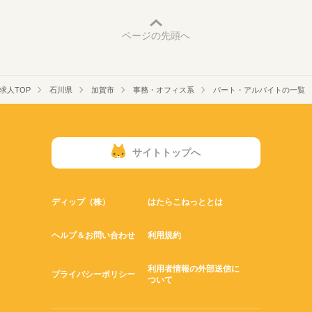
ページの先頭へ
求人TOP
石川県
加賀市
事務・オフィス系
パート・アルバイトの一覧
サイトトップへ
ディップ（株）
はたらこねっととは
ヘルプ＆お問い合わせ
利用規約
利用者情報の外部送信に
プライバシーポリシー
ついて