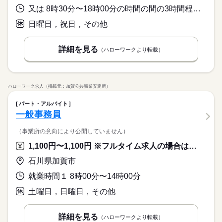
又は 8時30分〜18時00分の時間の間の3時間程度 就業時間に関する特記事項 ＊勤務時間について相談に応じますので、お気軽にご相談ください
日曜日，祝日，その他
詳細を見る
（ハローワークより転載）
ハローワーク求人（掲載元：加賀公共職業安定所）
パート・アルバイト
一般事務員
（事業所の意向により公開していません）
1,100円〜1,100円 ※フルタイム求人の場合は月額（換算額）、パート求人の場合は時間額を表示しています。
石川県加賀市
就業時間１ 8時00分〜14時00分
土曜日，日曜日，その他
詳細を見る
（ハローワークより転載）