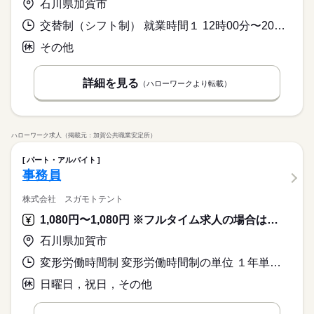
石川県加賀市
交替制（シフト制） 就業時間１ 12時00分〜20時00分 就業時間２ 9時30分〜17時30分 就業時間３ 10時00分〜18時00分 又は 9時30分〜20時00分の時間の間の7時間程度 就業時間に関する特記事項 募集している時間帯は「就業時間１」となりますが、
その他
詳細を見る
（ハローワークより転載）
ハローワーク求人（掲載元：加賀公共職業安定所）
パート・アルバイト
事務員
株式会社 スガモトテント
1,080円〜1,080円 ※フルタイム求人の場合は月額（換算額）、パート求人の場合は時間額を表示しています。
石川県加賀市
変形労働時間制 変形労働時間制の単位 １年単位 又は 8時30分〜17時30分の時間の間の6時間程度 就業時間に関する特記事項 就業時間は相談に応じます。
日曜日，祝日，その他