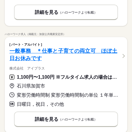
詳細を見る
（ハローワークより転載）
ハローワーク求人（掲載元：加賀公共職業安定所）
パート・アルバイト
一般事務 ＊仕事と子育ての両立可 ほぼ土
日お休みです
株式会社 アイプラス
1,100円〜1,100円 ※フルタイム求人の場合は月額（換算額）、パート求人の場合は時間額を表示しています。
石川県加賀市
変形労働時間制 変形労働時間制の単位 １年単位 就業時間１ 9時00分〜16時00分
日曜日，祝日，その他
詳細を見る
（ハローワークより転載）