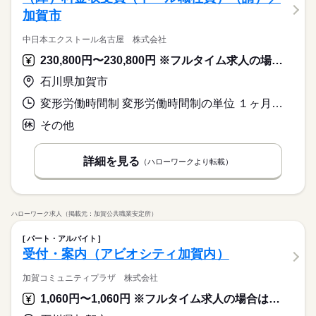
加賀市
中日本エクストール名古屋 株式会社
230,800円〜230,800円 ※フルタイム求人の場合は月額（換算額）、パート求人の場合は時間額を表示しています。
石川県加賀市
変形労働時間制 変形労働時間制の単位 １ヶ月単位 就業時間１ 8時40分〜9時10分 就業時間に関する特記事項 ２時間位の範囲で始業・就業時刻が変更になる場合あり
その他
詳細を見る
（ハローワークより転載）
ハローワーク求人（掲載元：加賀公共職業安定所）
パート・アルバイト
受付・案内（アビオシティ加賀内）
加賀コミュニティプラザ 株式会社
1,060円〜1,060円 ※フルタイム求人の場合は月額（換算額）、パート求人の場合は時間額を表示しています。