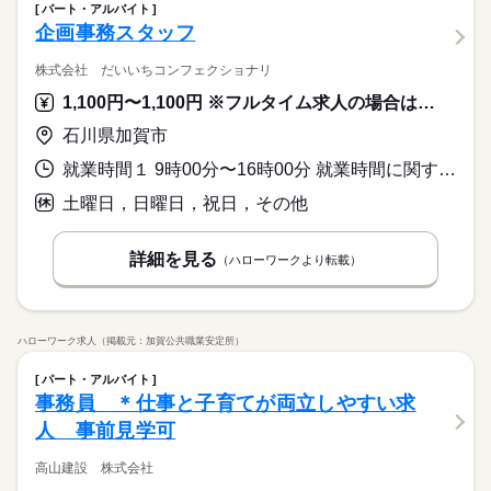
パート・アルバイト
企画事務スタッフ
株式会社 だいいちコンフェクショナリ
1,100円〜1,100円 ※フルタイム求人の場合は月額（換算額）、パート求人の場合は時間額を表示しています。
石川県加賀市
就業時間１ 9時00分〜16時00分 就業時間に関する特記事項 勤務時間、応相談
土曜日，日曜日，祝日，その他
詳細を見る
（ハローワークより転載）
ハローワーク求人（掲載元：加賀公共職業安定所）
パート・アルバイト
事務員 ＊仕事と子育てが両立しやすい求
人 事前見学可
高山建設 株式会社