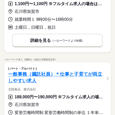
1,100円〜1,100円 ※フルタイム求人の場合は月額（換算額）、パート求人の場合は時間額を表示しています。
石川県加賀市
就業時間１ 9時00分〜16時00分
土曜日，日曜日，祝日
詳細を見る
（ハローワークより転載）
ハローワーク求人（掲載元：加賀公共職業安定所）
パート・アルバイト
一般事務（嘱託社員）＊仕事と子育てが両立
しやすい求人
北陸食品 株式会社
188,000円〜190,000円 ※フルタイム求人の場合は月額（換算額）、パート求人の場合は時間額を表示しています。
石川県加賀市
変形労働時間制 変形労働時間制の単位 １年単位 就業時間１ 8時00分〜17時00分