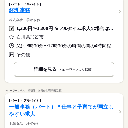
パート・アルバイト
経理事務
株式会社 季がさね
1,200円〜1,200円 ※フルタイム求人の場合は月額（換算額）、パート求人の場合は時間額を表示しています。
石川県加賀市
又は 8時30分〜17時30分の時間の間の4時間程度 就業時間に関する特記事項 就業時間は相談に応じます
その他
詳細を見る
（ハローワークより転載）
ハローワーク求人（掲載元：加賀公共職業安定所）
パート・アルバイト
一般事務（パート）＊仕事と子育てが両立し
やすい求人
北陸食品 株式会社