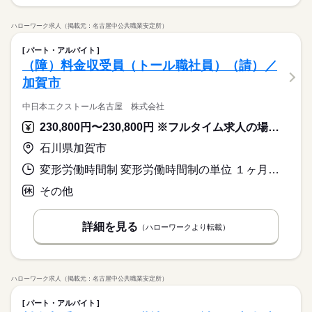
ハローワーク求人（掲載元：名古屋中公共職業安定所）
パート・アルバイト
（障）料金収受員（トール職社員）（請）／
加賀市
中日本エクストール名古屋 株式会社
230,800円〜230,800円 ※フルタイム求人の場合は月額（換算額）、パート求人の場合は時間額を表示しています。
石川県加賀市
変形労働時間制 変形労働時間制の単位 １ヶ月単位 就業時間１ 8時40分〜9時10分 就業時間に関する特記事項 ２時間位の範囲で始業・就業時刻が変更になる場合あり
その他
詳細を見る
（ハローワークより転載）
ハローワーク求人（掲載元：名古屋中公共職業安定所）
パート・アルバイト