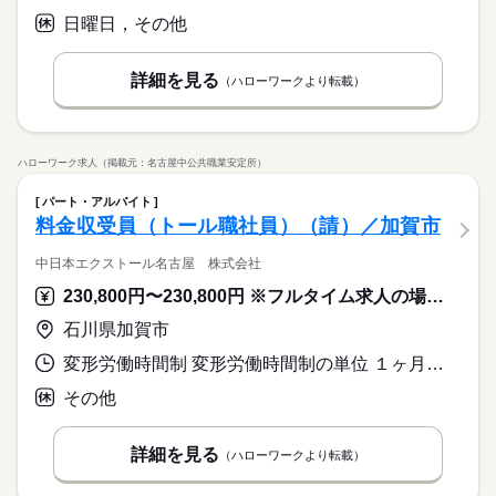
日曜日，その他
詳細を見る
（ハローワークより転載）
ハローワーク求人（掲載元：名古屋中公共職業安定所）
パート・アルバイト
料金収受員（トール職社員）（請）／加賀市
中日本エクストール名古屋 株式会社
230,800円〜230,800円 ※フルタイム求人の場合は月額（換算額）、パート求人の場合は時間額を表示しています。
石川県加賀市
変形労働時間制 変形労働時間制の単位 １ヶ月単位 就業時間１ 8時40分〜9時10分 就業時間に関する特記事項 ２時間位の範囲で始業・就業時刻が変更になる場合あり
その他
詳細を見る
（ハローワークより転載）