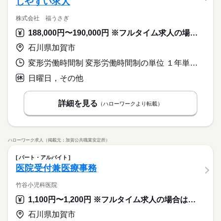
しやすい求人
株式会社 福うさぎ
188,000円〜190,000円 ※フルタイム求人の場合は月額（換算額）、パート求人の場合は時間額を表示しています。
石川県加賀市
変形労働時間制 変形労働時間制の単位 １年単位 就業時間１ 8時00分〜17時00分
日曜日，その他
詳細を見る
（ハローワークより転載）
ハローワーク求人（掲載元：加賀公共職業安定所）
パート・アルバイト
医院受付兼医療事務
竹谷小児科医院
1,100円〜1,200円 ※フルタイム求人の場合は月額（換算額）、パート求人の場合は時間額を表示しています。
石川県加賀市