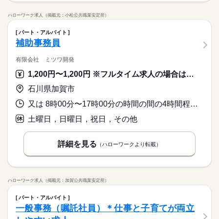
ハローワーク求人（掲載元：小松公共職業安定所）
パート・アルバイト
補助事務員
有限会社 ミツワ開発
1,200円〜1,200円 ※フルタイム求人の場合は月額（換算額）、パート求人の場合は時間額を表示しています。
石川県加賀市
又は 8時00分〜17時00分の時間の間の4時間程度 就業時間に関する特記事項 ※就業時間は相談に応じます
土曜日，日曜日，祝日，その他
詳細を見る
（ハローワークより転載）
ハローワーク求人（掲載元：加賀公共職業安定所）
パート・アルバイト
一般事務（嘱託社員）＊仕事と子育てが両立