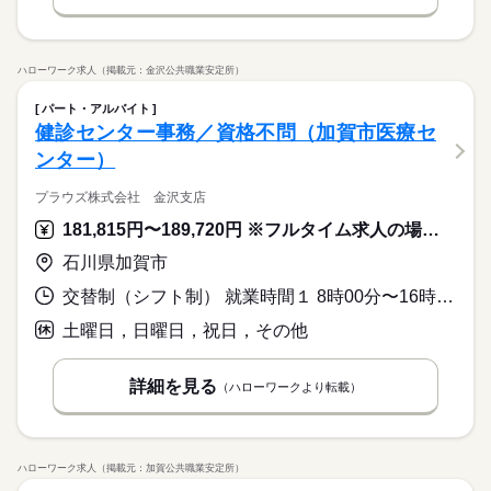
ハローワーク求人（掲載元：金沢公共職業安定所）
パート・アルバイト
健診センター事務／資格不問（加賀市医療セ
ンター）
プラウズ株式会社 金沢支店
181,815円〜189,720円 ※フルタイム求人の場合は月額（換算額）、パート求人の場合は時間額を表示しています。
石川県加賀市
交替制（シフト制） 就業時間１ 8時00分〜16時45分 就業時間２ 8時15分〜17時00分 就業時間３ 8時30分〜17時15分 就業時間に関する特記事項 （１）（２）（３）のシフト制
土曜日，日曜日，祝日，その他
詳細を見る
（ハローワークより転載）
ハローワーク求人（掲載元：加賀公共職業安定所）