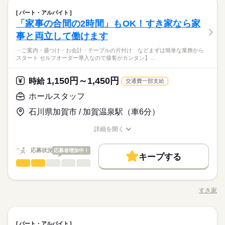
パート・アルバイト
「家事の合間の2時間」もOK！すき家なら家
事と両立して働けます
・ご案内・盛つけ・お会計・テーブルの片付け などまずは簡単な業務から
スタート セルフオーダー導入なので接客がカンタン】…
1,150円～1,450円
時給
交通費一部支給
ホールスタッフ
石川県加賀市 / 加賀温泉駅（車6分）
詳細を開く
職種/応募資格
お仕事の特徴
給与/時間/休日
応募状況
応募者増加中！
キープする
ホールスタッフ
サービス関連
業界
職種
・ご案内 ・盛つけ ・お会計 ・テーブルの片付け など まずは
簡単な業務からスタート！ 【セルフオーダー導入なので接客が
すき家
職種/応募資格
お仕事の特徴
給与/時間/休日
カンタン】 注文はお客様自身でオーダーするセルフオーダー式
です。 レジはセルフ会計を導入しており、 現金の受け渡しはほ
朝って、ごはんを作って、 お子さんを見送って、 家事をこなし
とんどありません。 ※一部店舗を除く すぐに覚えられるお仕事
続きを読む
て… となかなか落ち着かないですよね。 そんなときは、 少し落
ホールスタッフ
職種
内容ですし 研修・マニュアルがあるので 初バイトの人もご心配
ち着いてから、 お昼ごろに出勤！ 週2日・1日2h～組めるので、
パート・アルバイト