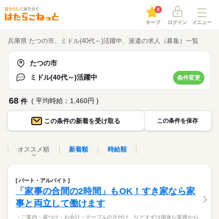
0
キープ
ログイン
メニュー
兵庫県 たつの市、ミドル(40代～)活躍中、派遣の求人（募集）一覧
たつの市
ミドル(40代～)活躍中
条件変更
68
( 平均時給：1,460円 )
件
この条件の
新着を受け取る
この条件を保存
オススメ順
新着順
時給順
パート・アルバイト
「家事の合間の2時間」もOK！すき家なら家
事と両立して働けます
・ご案内・盛つけ・お会計・テーブルの片付け などまずは簡単な業務から