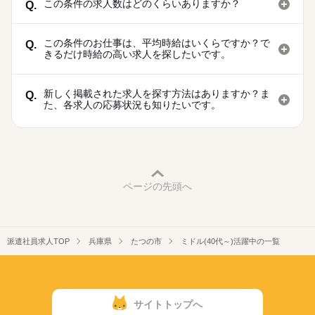
この条件の求人数はどのくらいありますか？
Q.
この条件のお仕事は、平均時給はいくらですか？で
Q.
きるだけ時給の高い求人を探したいです。
新しく掲載された求人を探す方法はありますか？ま
Q.
た、各求人の応募状況も知りたいです。
ページの先頭へ
派遣社員求人TOP
兵庫県
たつの市
ミドル(40代～)活躍中の一覧
サイトトップへ