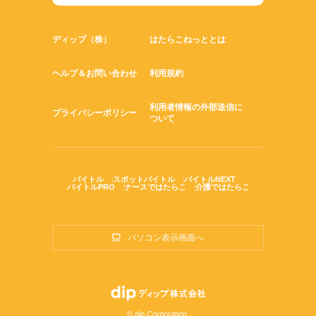
ディップ（株）
はたらこねっととは
ヘルプ＆お問い合わせ
利用規約
利用者情報の外部送信に
プライバシーポリシー
ついて
バイトル
スポットバイトル
バイトルNEXT
バイトルPRO
ナースではたらこ
介護ではたらこ
パソコン表示画面へ
© dip Corporation.