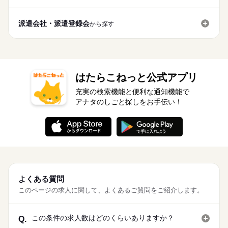
派遣会社・派遣登録会
から探す
はたらこねっと公式アプリ
充実の検索機能と便利な通知機能で
アナタのしごと探しをお手伝い！
よくある質問
このページの求人に関して、よくあるご質問をご紹介します。
この条件の求人数はどのくらいありますか？
Q.