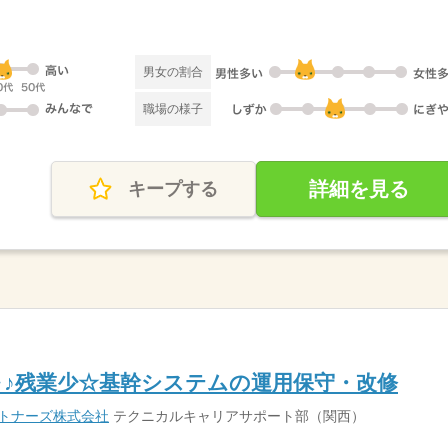
男女の割合
職場の様子
詳細を見る
キープする
円～♪残業少☆基幹システムの運用保守・改修
ートナーズ株式会社
テクニカルキャリアサポート部（関西）