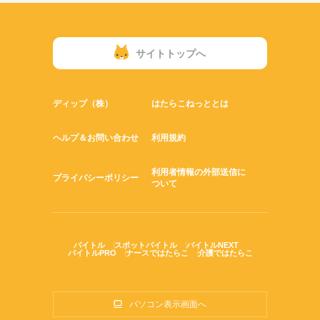
サイトトップへ
ディップ（株）
はたらこねっととは
ヘルプ＆お問い合わせ
利用規約
利用者情報の外部送信に
プライバシーポリシー
ついて
バイトル
スポットバイトル
バイトルNEXT
バイトルPRO
ナースではたらこ
介護ではたらこ
パソコン表示画面へ