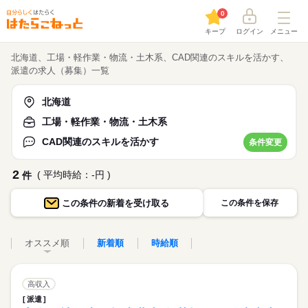
0
キープ
ログイン
メニュー
北海道、工場・軽作業・物流・土木系、CAD関連のスキルを活かす、
派遣の求人（募集）一覧
北海道
工場・軽作業・物流・土木系
CAD関連のスキルを活かす
条件変更
2
( 平均時給：-円 )
件
この条件の
新着を受け取る
この条件を保存
オススメ順
新着順
時給順
高収入
派遣