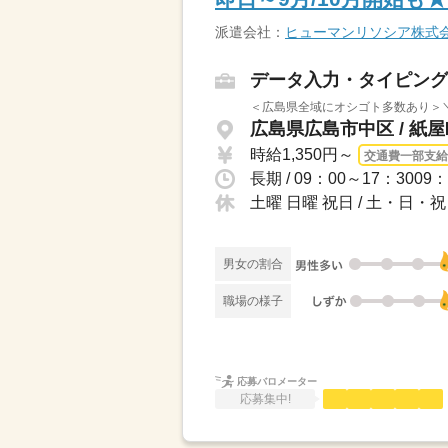
派遣会社：
ヒューマンリソシア株式
データ入力・タイピング
＜広島県全域にオシゴト多数あり＞＼
広島県広島市中区 / 紙
時給1,350円～
交通費一部支給
土曜 日曜 祝日 / 土・日
男女の割合
職場の様子
応募バロメーター
応募集中!