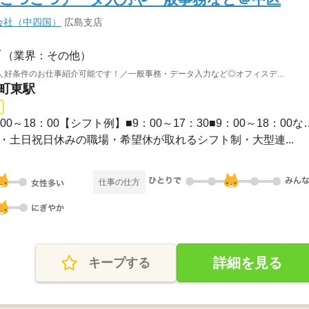
会社（中四国）
広島支店
（業界：その他）
好条件のお仕事紹介可能です！／一般事務・データ入力など◎オフィスデ...
屋町東駅
長期 / 09：00～17：3009：00～18：00【シフ
・祝・土日祝日休みの職場・希望休が取れるシフト制・大型連...
仕事の仕方
詳細を見る
キープする