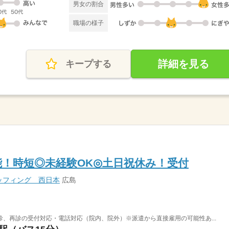
男女の割合
職場の様子
詳細を見る
キープする
可能！時短◎未経験OK◎土日祝休み！受付
ッフィング 西日本
広島
、再診の受付対応・電話対応（院内、院外）※派遣から直接雇用の可能性あ...