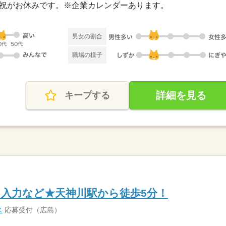
・日・祝がお休みです。※企業カレンダーあります。
男女の割合
職場の様子
詳細を見る
キープする
入力など★天神川駅から徒歩5分！
ス
応募受付（広島）