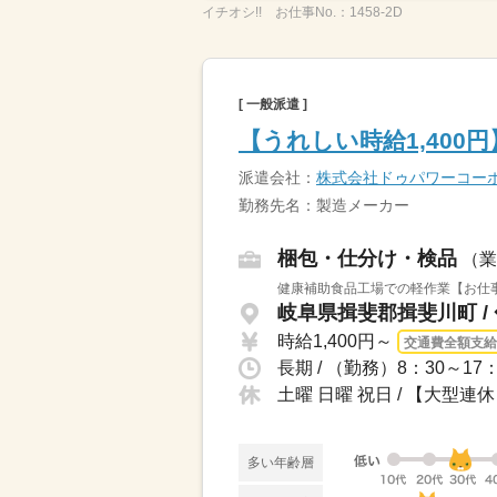
イチオシ!!
お仕事No.：
1458-2D
[ 一般派遣 ]
【うれしい時給1,40
派遣会社：
株式会社ドゥパワーコー
勤務先名：製造メーカー
梱包・仕分け・検品
（業
健康補助食品工場での軽作業【お仕事
時給1,400円～
交通費全額支給
土曜 日曜 祝日 / 【大型
多い年齢層