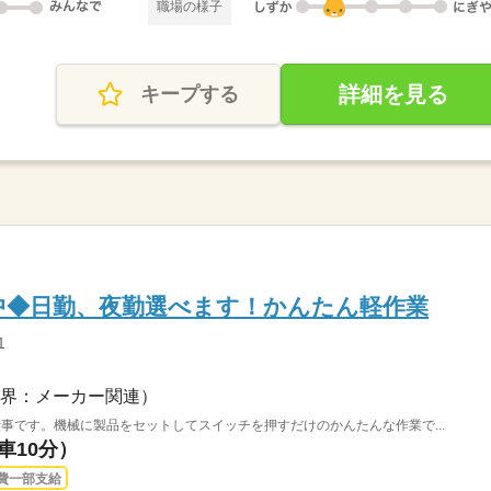
職場の様子
詳細を見る
キープする
躍中◆日勤、夜勤選べます！かんたん軽作業
1
界：メーカー関連）
事です。機械に製品をセットしてスイッチを押すだけのかんたんな作業で...
車10分）
費一部支給