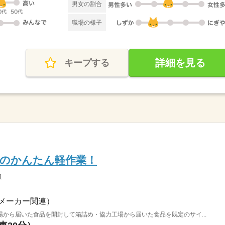
男女の割合
職場の様子
詳細を見る
キープする
でのかんたん軽作業！
1
メーカー関連）
から届いた食品を開封して箱詰め・協力工場から届いた食品を既定のサイ...