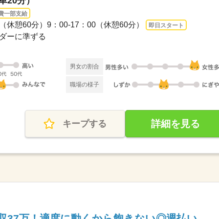
車20分）
費一部支給
00（休憩60分）9：00-17：00（休憩60分）
即日スタート
レンダーに準ずる
男女の割合
職場の様子
詳細を見る
キープする
収37万！適度に動くから飽きない◎週払い