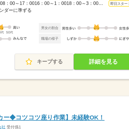
長期 即日〜 / 6：00～15：008：00～17：0016：00～1：0018：00～3：00時間帯が選べま...
即日スター
カレンダーに準ずる
男女の割合
職場の様子
詳細を見る
キープする
カー◆コツコツ座り作業】未経験OK！
会社
受付係1