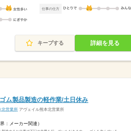
仕事の仕方
詳細を見る
キープする
ゴム製品製造の軽作業/土日休み
本北営業所
アヴェイル熊本北営業所
界：メーカー関連）