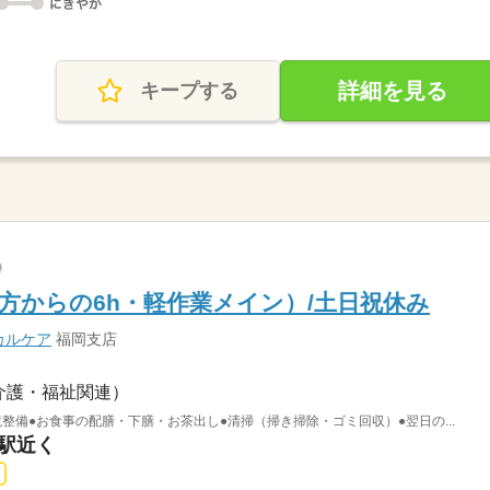
詳細を見る
キープする
方からの6h・軽作業メイン）/土日祝休み
カルケア
福岡支店
介護・福祉関連）
境整備●お食事の配膳・下膳・お茶出し●清掃（掃き掃除・ゴミ回収）●翌日の...
川駅近く