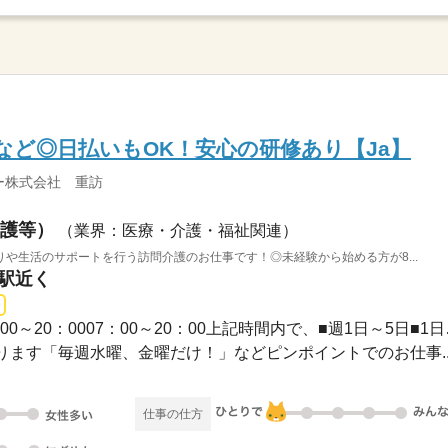
など◎日払いもOK！安心の研修あり【Ja】
ー株式会社 重訪
護等）
（業界：医療・介護・福祉関連）
や生活のサポートを行う訪問介護のお仕事です！◎未経験から始める方が8...
川駅近く
長期 / 09：00～
ます「毎週水曜、金曜だけ！」などピンポイントでのお仕事..
仕事の仕方