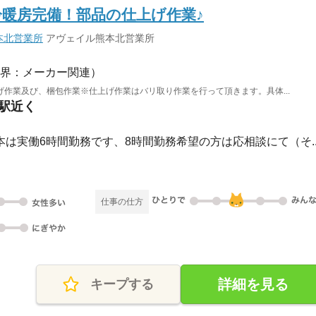
冷暖房完備！部品の仕上げ作業♪
本北営業所
アヴェイル熊本北営業所
界：メーカー関連）
作業及び、梱包作業※仕上げ作業はバリ取り作業を行って頂きます。具体...
川駅近く
0■基本は実働6時間勤務です、8時間勤務希望の方は応相談にて（そ..
仕事の仕方
詳細を見る
キープする