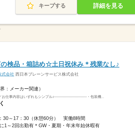
詳細を見る
キープする
件
の検品・箱詰め☆土日祝休み＊残業なし♪
株式会社
西日本ブレーンサービス株式会社
界：メーカー関連）
はいずれもシンプル♪---------------------------・包装機...
く
■08：30～17：30（休憩60分） 実働8時間
は月に1～2回出勤有＊GW・夏期・年末年始休暇有