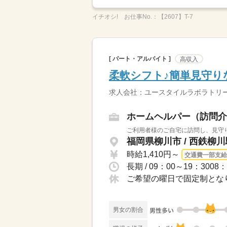
イチオシ!
お仕事No.：
【2607】T-7
[ パート・アルバイト ]
高収入
柔軟シフト♪簡単見守り
求人会社：ユースタイルラボラトリ
ホームヘルパー（訪問介
ご利用者様のご自宅に訪問し、見守り
福岡県柳川市 / 西鉄柳
時給1,410円～
交通費一部支給
ご希望の曜日で固定制となり
男女の割合