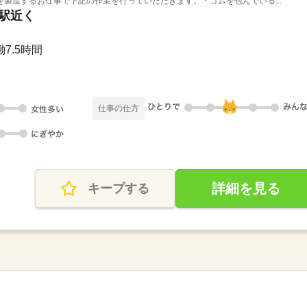
製造するお仕事で下記の作業を行っていただきます。・ゴムを包んでいる...
川駅近く
働7.5時間
仕事の仕方
詳細を見る
キープする