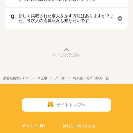
新しく掲載された求人を探す方法はありますか？ま
Q.
た、各求人の応募状況も知りたいです。
ページの先頭へ
派遣社員求人TOP
埼玉県
戸田市
埼京線・北戸田駅の一覧
サイトトップへ
ディップ（株）
はたらこねっととは