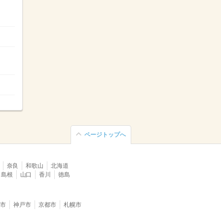
ページトップへ
奈良
和歌山
北海道
島根
山口
香川
徳島
堺市
神戸市
京都市
札幌市