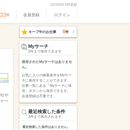
2026/8/9 0時更新
533
会員登録
ログイン
件
0
キープ中のお仕事
件
Myサーチ
5件まで保存できます
保存されたMyサーチはありませ
ん。
お気に入りの検索条件をMyサー
チに保存することができます。
ンの説明
仕事一覧にある「Myサーチに保
存」ボタンから保存できます。
会社や
会員登録は不要です。
るケー
最近検索した条件
3件まで表示されます。
最近検索した条件はありません。