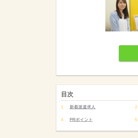
目次
新着派遣求人
PRポイント