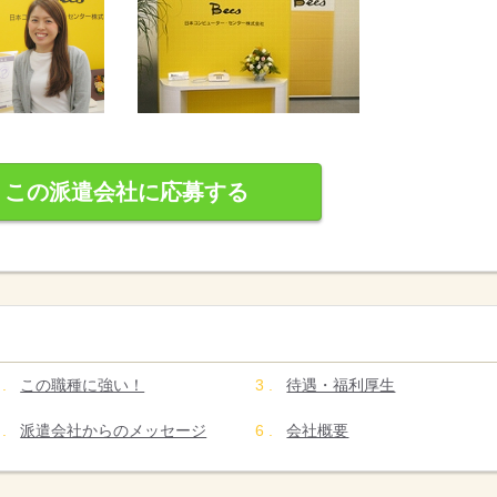
この派遣会社に応募する
この職種に強い！
待遇・福利厚生
派遣会社からのメッセージ
会社概要