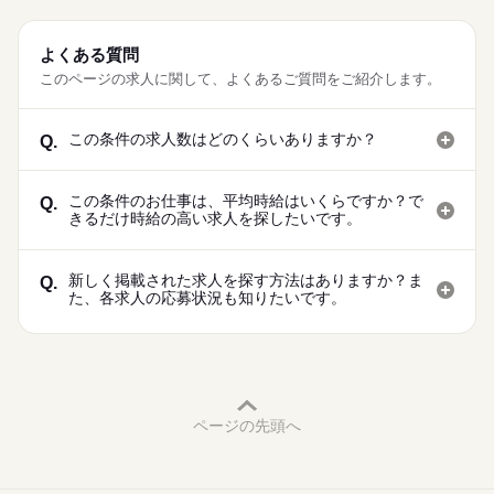
よくある質問
このページの求人に関して、よくあるご質問をご紹介します。
この条件の求人数はどのくらいありますか？
Q.
この条件のお仕事は、平均時給はいくらですか？で
Q.
きるだけ時給の高い求人を探したいです。
新しく掲載された求人を探す方法はありますか？ま
Q.
た、各求人の応募状況も知りたいです。
ページの先頭へ