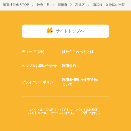
派遣社員求人TOP
神奈川県
川崎市
高津区
南武線・久地駅の一覧
サイトトップへ
ディップ（株）
はたらこねっととは
ヘルプ＆お問い合わせ
利用規約
利用者情報の外部送信に
プライバシーポリシー
ついて
バイトル
スポットバイトル
バイトルNEXT
バイトルPRO
ナースではたらこ
介護ではたらこ