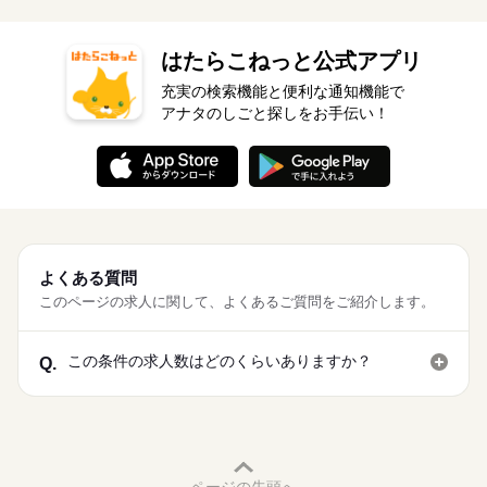
駅5分以内
車OK
派遣活躍中
PC不要
録の際に、あなたのご希望をお聞かせください。 ◆給与の前払
い制度あり（規定あり） 勤務したシフトを申請後、最短で2日後
休日・休暇
に給与GETも可能！ 詳細はお気軽にお問合せください◎
はたらこねっと公式アプリ
≪シフト制≫勤務シフトによりお休みは異なります。
例）週3日勤務～レギュラー勤務まで、ご相談可
充実の検索機能と便利な通知機能で
アナタのしごと探しをお手伝い！
よくある質問
このページの求人に関して、よくあるご質問をご紹介します。
この条件の求人数はどのくらいありますか？
Q.
ページの先頭へ