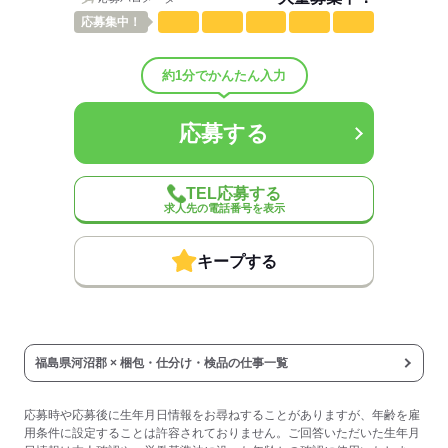
応募
集中！
応募する
約1分でかんたん入力
応募する
TEL応募する
求人先の電話番号を表示
キープする
福島県河沼郡 × 梱包・仕分け・検品の仕事一覧
応募時や応募後に生年月日情報をお尋ねすることがありますが、年齢を雇
用条件に設定することは許容されておりません。ご回答いただいた生年月