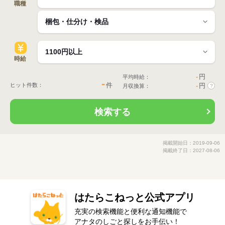
職種
時給
-
円
平均時給：
-
件
ヒット件数：
-
円
月収換算：
?
検索する
掲載開始日：2019-09-06
掲載終了日：2027-08-06
はたらこねっと公式アプリ
充実の検索機能と便利な通知機能で
アナタのしごと探しをお手伝い！