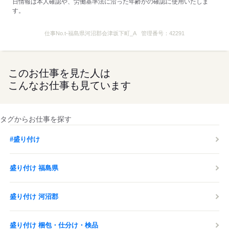
日情報は本人確認や、労働基準法に沿った年齢かの確認に使用いたしま
す。
仕事No.
t-福島県河沼郡会津坂下町_A
管理番号：
42291
このお仕事を見た人は
こんなお仕事も見ています
タグからお仕事を探す
#盛り付け
盛り付け 福島県
盛り付け 河沼郡
盛り付け 梱包・仕分け・検品