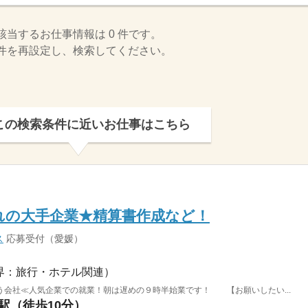
該当するお仕事情報は 0 件です。
件を再設定し、検索してください。
この検索条件に近いお仕事はこちら
れの大手企業★精算書作成など！
ス
応募受付（愛媛）
界：旅行・ホテル関連）
う会社≪人気企業での就業！朝は遅めの９時半始業です！ 【お願いしたい...
駅駅（徒歩10分）