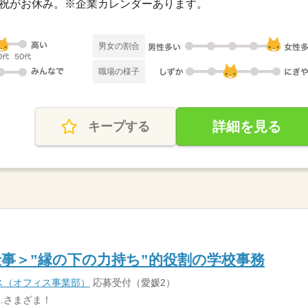
・日・祝がお休み。※企業カレンダーあります。
男女の割合
職場の様子
詳細を見る
キープする
事＞”縁の下の力持ち”的役割の学校事務
ス（オフィス事業部）
応募受付（愛媛2）
…さまざま！