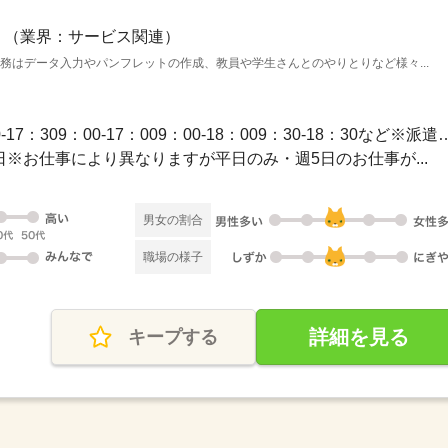
（業界：サービス関連）
業務はデータ入力やパンフレットの作成、教員や学生さんとのやりとりなど様々...
長期 / 【勤務時間例】8：30-17：309：00-17：009：00-1
休2日※お仕事により異なりますが平日のみ・週5日のお仕事が...
男女の割合
職場の様子
詳細を見る
キープする