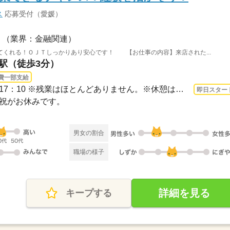
ス
応募受付（愛媛）
（業界：金融関連）
てくれる！ＯＪＴしっかりあり安心です！ 【お仕事の内容】来店された...
前駅（徒歩3分）
費一部支給
3ヵ月以上 即日〜 / 8：50～17：10 ※残業はほとんどありません。※休憩は６０分です。
即日スター
日・祝がお休みです。
男女の割合
職場の様子
詳細を見る
キープする