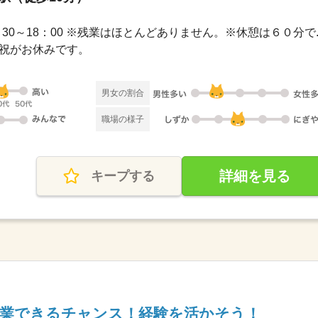
 / 9：30～18：00 ※残業はほとんどありません。※休憩は６０分で..
日・祝がお休みです。
男女の割合
職場の様子
詳細を見る
キープする
就業できるチャンス！経験を活かそう！