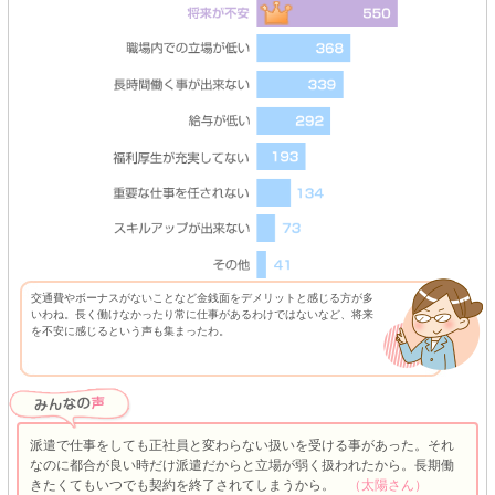
交通費やボーナスがないことなど金銭面をデメリットと感じる方が多
いわね。長く働けなかったり常に仕事があるわけではないなど、将来
を不安に感じるという声も集まったわ。
派遣で仕事をしても正社員と変わらない扱いを受ける事があった。それ
なのに都合が良い時だけ派遣だからと立場が弱く扱われたから。長期働
きたくてもいつでも契約を終了されてしまうから。
（太陽さん）