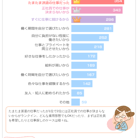
たまたま派遣の仕事だったが1位で2位には正社員での仕事が決まらな
いからがランクイン。どんな雇用形態でもOKだったり、まずは正社員
を希望したりと仕事探しのケースは様々ね。