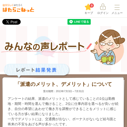
0
キープ
ログイン
メニュー
「派遣のメリット、デメリット」について
受付期間：2013年7月3日～7月31日
アンケートの結果、派遣のメリットとして感じていることの1位は勤務
地・期間・時間を選んで働けること、2位に仕事内容を選べるが良いが続
き、自分の希望にあわせて働き方を調整ができることをメリットに感じ
ている方が多い結果になりました。
一方でデメリットには、交通費が出ない、ボーナスがないなど給与面と
将来の不安をあげる声が多かったです。