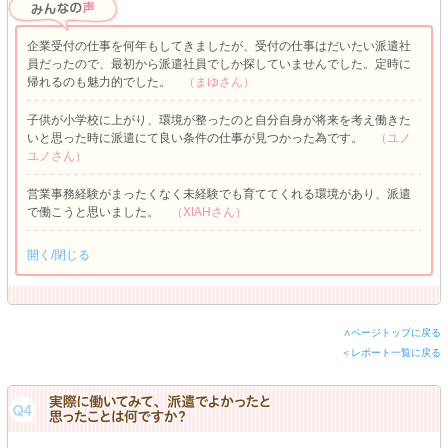
企業受付の仕事を何年もしてきましたが、受付の仕事はだいたい派遣社
員だったので、最初から派遣社員でしか探していませんでした。定時に
帰れるのも魅力的でした。
（まゆさん）
子供が小学校に上がり、環境が整ったのと自分自身が将来を考え働きた
いと思った時に派遣にて良い条件の仕事が見つかった為です。
（ユノ
ユノさん）
営業事務経験がまったくなく未経験でも育ててくれる環境があり、派遣
で働こうと思いました。
（XIAHさん）
開く/閉じる
∧ページトップに戻る
＜レポート一覧に戻る