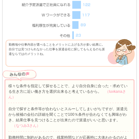
勤務地や仕事内容が選べることをメリットに上げる方が多い結果に。
自分では見つけられなかった仕事を派遣会社に探してもらえるのも派
遣ならではのメリットね。
様々な条件を指定して探せることで、より自分自身に合った・求めてい
る生き方に近い働き方を選択出来ると考えているから。
（luvkanaさ
ん）
自分で探すと条件等が合わないとスルーしてしまいがちですが、派遣元
から候補の会社の詳細を聞くことで100％条件が合わなくても興味がわ
き、結果仕事を見つけることが出来たので派遣がいいと思います。
（なつみ3さん）
勤務時間に制約があるので、残業時間などが応募時に大体わかるのがよ