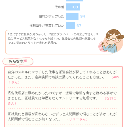
1位にすぐに仕事が見つかった、2位にプライベートの両立ができた、3
位にサービス残業がなくなったが続くわ。派遣会社の役割や派遣なら
ではの契約のメリットが表れた結果ね。
自分のスキルにマッチした仕事を派遣会社が探してくれることはありが
たかった。また、定期訪問で相談に乗ってくれることも心強い。
（405
ｔさん）
広告代理店に勤めたかったのですが、派遣で希望を出すと務める事がで
きました。正社員では学歴もなくエントリーすら無理です。
（なおこ
さん）
正社員だと職場が変わらないとずっと人間関係で悩むことが多かったが
人間関係で悩むことが無くなった。
（リリーさん）