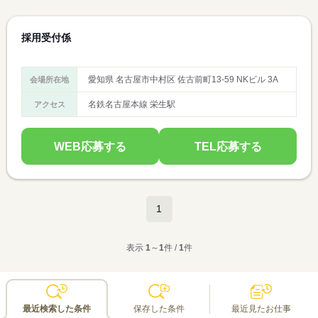
採用受付係
愛知県 名古屋市中村区 佐古前町13-59 NKビル 3A
会場所在地
名鉄名古屋本線 栄生駅
アクセス
WEB応募する
TEL応募する
1
表示
1
～
1
件 /
1
件
最近検索した条件
保存した条件
最近見たお仕事