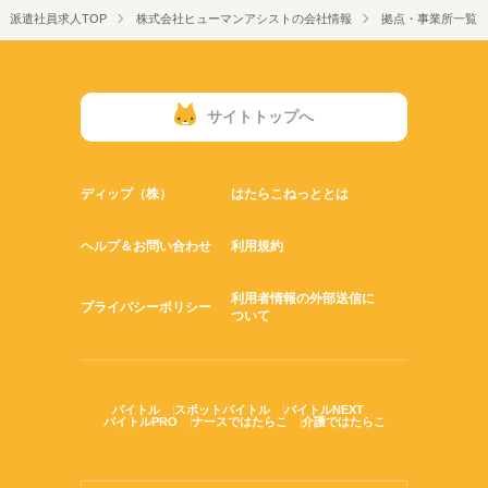
派遣社員求人TOP
株式会社ヒューマンアシストの会社情報
拠点・事業所一覧
サイトトップへ
ディップ（株）
はたらこねっととは
ヘルプ＆お問い合わせ
利用規約
利用者情報の外部送信に
プライバシーポリシー
ついて
バイトル
スポットバイトル
バイトルNEXT
バイトルPRO
ナースではたらこ
介護ではたらこ