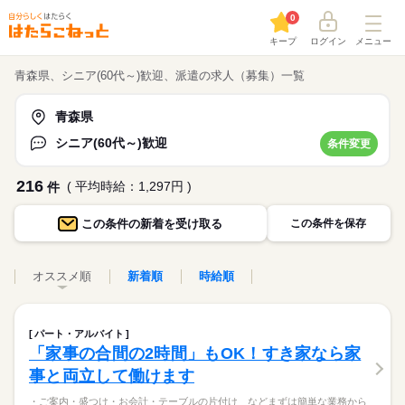
0
キープ
ログイン
メニュー
青森県、シニア(60代～)歓迎、派遣の求人（募集）一覧
青森県
シニア(60代～)歓迎
条件変更
216
( 平均時給：1,297円 )
件
この条件の
新着を受け取る
この条件を保存
オススメ順
新着順
時給順
パート・アルバイト
「家事の合間の2時間」もOK！すき家なら家
事と両立して働けます
・ご案内・盛つけ・お会計・テーブルの片付け などまずは簡単な業務から