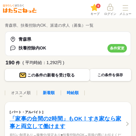
0
キープ
ログイン
メニュー
青森県、扶養控除内OK、派遣の求人（募集）一覧
青森県
扶養控除内OK
条件変更
190
( 平均時給：1,292円 )
件
この条件の
新着を受け取る
この条件を保存
オススメ順
新着順
時給順
パート・アルバイト
「家事の合間の2時間」もOK！すき家なら家
事と両立して働けます
前払い制度あり→稼働分/規定あり■扶養控除内OK→面接の際にお伝えくだ