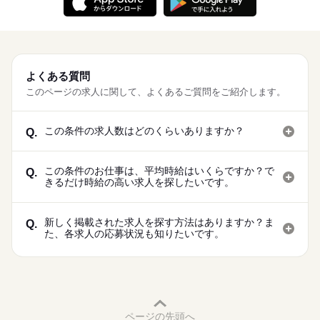
よくある質問
このページの求人に関して、よくあるご質問をご紹介します。
この条件の求人数はどのくらいありますか？
Q.
この条件のお仕事は、平均時給はいくらですか？で
Q.
きるだけ時給の高い求人を探したいです。
新しく掲載された求人を探す方法はありますか？ま
Q.
た、各求人の応募状況も知りたいです。
ページの先頭へ