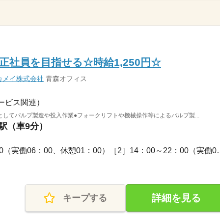
社員を目指せる☆時給1,250円☆
カメイ株式会社
青森オフィス
ービス関連）
してパルプ製造や投入作業●フォークリフトや機械操作等によるパルプ製...
川駅（車9分）
長期 / ［1］07：00～14：00（実働06：
詳細を見る
キープする