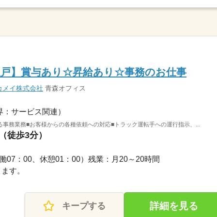
八戸】賞与あり☆昇給あり☆事務のお仕事
カメイ株式会社
青森オフィス
界：サービス関連）
事務業務■お客様からの各種依頼への対応■トラック運転手への運行指示、...
駅（徒歩3分）
（実働07：00、休憩01：00）残業：月20～20時間
ります。
詳細を見る
キープする