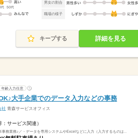
男女の割合
職場の様子
詳細を見る
キープする
年齢入力任意
?
ばOK♪大手企業でのデータ入力などの事務
会社
青森サービスオフィス
界：サービス関連）
務業務♪／・データを専用システムやExcelなどに入力（入力するものは...