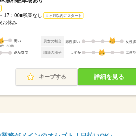
勤OK無料駐車場あり
00 ～ 17：00■残業なし
１ヶ月以内にスタート
・祝お休み
男女の割合
職場の様子
詳細を見る
キープする
入力業務がメインのオシゴト！日払いOK♪