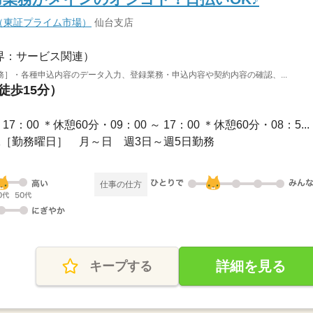
（東証プライム市場）
仙台支店
界：サービス関連）
］・各種申込内容のデータ入力、登録業務・申込内容や契約内容の確認、...
徒歩15分）
 17：00 ＊休憩60分・09：00 ～ 17：00 ＊休憩60分・08：5...
K［勤務曜日］ 月～日 週3日～週5日勤務
仕事の仕方
詳細を見る
キープする