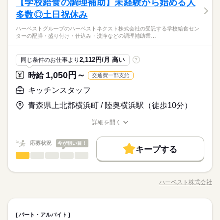
【学校給食の調理補助】未経験から始める人
10：00～20：30 ※上記は営業時間となります ※曜日によって営
「カウンター」か「キッチン」か 希望がある方は面接で教えて
働き方・環境
とがない人でも サクサク覚えられます。
10時～出社
1日4h以下
1日7h以下
16時前退社
休日・休暇
応募資格
業時間 勤務時間が異なる場合がございます 週1日～、1日2h～
ください◎ ◆カウンタースタッフ ・レジでの接客、注文 ・ドリ
多数◎土日祝休み
ひとりで
みんなで
仕事の仕方
大手企業
ブランクOK
社会保険制度
研修制度
OK！ シフトは1週間毎の自己申告制 忙しい方も、予定に合わせ
ンク作り ・ソフトクリーム作り ・商品のお渡し ・店内清掃 最
シフト制なので、自分の都合にあわせて
扶養内
Wワーク可
週1日～
週2・3日
土日祝のみ
未経験の方も大歓迎！ ＜ひとつでも当てはまる方、ぜひ＞ □子
続きを読む
て働けます♪
ハーベストグループのハーベストネクスト株式会社の受託する学校給食セン
初はカウンターでの注文受付から。 タッチパネル式のレジで 操
お休みの日が調整できます
育てを優先して働きたい □シフトを自由に組めるとうれしい □働
制服あり
禁煙・分煙
バイク自転車
車OK
まかない
シフト勤務
ターの配膳・盛り付け・仕込み・洗浄などの調理補助業…
子育てと仕事を両立したい方。 家庭が落ち着いてきた40代・50
続きを読む
作は商品を選んでタッチするだけ◎ ◆キッチンでの調理 ・ハン
続きを読む
くのはかなりひさびさ or 初めて □テキパキ動くのは得意な方か
しずか
にぎやか
職場の様子
働き方・環境
代の方。 マクドナルドでは 主婦（夫）さん一人ひとりの家庭事
バーガーやポテトの調理 ・資材の補充 ・清掃 調理にはすべ
も □よく知ってるお店だと安心 朝～昼の時間帯は 主婦（夫）さ
サービス関連
業界
情に あわせた働きやすい環境があります！ シフトの組みやす
てマニュアルあり◎ その通りに作ればOKなので 料理をしたこ
大手企業
ブランクOK
社会保険制度
研修制度
んが多数活躍中。 「お客さまと接するうちに笑顔が増えた」
続きを読む
2,112円/月 高い
同じ条件のお仕事より
?
さ、バツグン ￣￣￣￣￣￣￣￣￣￣￣￣￣￣ 子どもが保育園に
とがない人でも サクサク覚えられます。
休日・休暇
応募資格
「カラダを動かしてリフレッシュできる」 と、好評です。 ちょ
制服あり
禁煙・分煙
バイク自転車
車OK
まかない
あがり一段落。 ひさびさにお仕事しようかな？ でも、いきなり
続きを読む
1,050円～
時給
交通費一部支給
うどいい息抜きにもなりますよ！
シフト制なので、自分の都合にあわせて
未経験の方も大歓迎！ ＜ひとつでも当てはまる方、ぜひ＞ □子
フルタイムは ちょっと不安…？ マクドナルドなら週1日からで
時給 1,040円～
給与
お休みの日が調整できます
育てを優先して働きたい □シフトを自由に組めるとうれしい □働
キッチンスタッフ
もOK。 午前中に数時間でもOK。 さらに、シフト提出は1週間
詳しい募集要項をすべて見る
子育てと仕事を両立したい方。 家庭が落ち着いてきた40代・50
くのはかなりひさびさ or 初めて □テキパキ動くのは得意な方か
ごと！ 日々の子どもとのふれあいタイム、 授業参観や運動会な
【給与備考】 ■高校生：時給1030円～ ※22：00～翌5：00は時
お仕事の特徴
代の方。 マクドナルドでは 主婦（夫）さん一人ひとりの家庭事
青森県上北郡横浜町 / 陸奥横浜駅（徒歩10分）
も □よく知ってるお店だと安心 朝～昼の時間帯は 主婦（夫）さ
どの学校行事、 子育て仲間とランチやお買い物。 たくさんの予
給25％UP ※給与は1分単位で支給 1分単位でお給料を計算しま
情に あわせた働きやすい環境があります！ シフトの組みやす
基本特徴
んが多数活躍中。 「お客さまと接するうちに笑顔が増えた」
続きを読む
定も、余裕を持って スケジュールを組めますよ。 全店統一の分
すので、無駄なく働けます！年2回昇給の機会あり。トレーナー
さ、バツグン ￣￣￣￣￣￣￣￣￣￣￣￣￣￣ 子どもが保育園に
応募する
詳細を開く
「カラダを動かしてリフレッシュできる」 と、好評です。 ちょ
かりやすい マニュアルを用意しています ￣￣￣￣￣￣￣￣￣￣
等への昇進で時給UPもあります。勤務時はマクドナルド商品が
未経験OK
30代活躍
40代活躍
50代活躍
60代歓迎
職種/応募資格
お仕事の特徴
給与/時間/休日
あがり一段落。 ひさびさにお仕事しようかな？ でも、いきなり
続きを読む
うどいい息抜きにもなりますよ！
￣￣￣￣ 初めはオリエンテーションで 接客ルールなどをお勉
約30％オフです！！
続きを読む
フルタイムは ちょっと不安…？ マクドナルドなら週1日からで
募集条件
時給 1,040円～
強。 その後、トレーナーと一緒に カウンターデビュー。 レジの
給与
応募状況
今が狙い目！
もOK。 午前中に数時間でもOK。 さらに、シフト提出は1週間
キープする
詳しい募集要項をすべて見る
メニューは写真付き！ 最初は覚えきれなくても、 あせらず探せ
勤務先公開
主婦・主夫
学生歓迎
外国人/留学生
キッチンスタッフ
職種
続きを読む
ごと！ 日々の子どもとのふれあいタイム、 授業参観や運動会な
【給与備考】 ■高校生：時給1030円～ ※22：00～翌5：00は時
男性
女性
男女の割合
ば大丈夫。
長期
期間・時間
どの学校行事、 子育て仲間とランチやお買い物。 たくさんの予
給25％UP ※給与は1分単位で支給 1分単位でお給料を計算しま
履歴書不要
ハーベストグループのハーベストネクスト株式会社の受託する
基本特徴
定も、余裕を持って スケジュールを組めますよ。 全店統一の分
すので、無駄なく働けます！年2回昇給の機会あり。トレーナー
7：00～0：00 ※上記は営業時間となります ※曜日によって営業
学校給食センターの配膳・盛り付け・仕込み・洗浄などの調理
応募する
未経験OK
30代活躍
40代活躍
50代活躍
ハーベスト株式会社
60代歓迎
かりやすい マニュアルを用意しています ￣￣￣￣￣￣￣￣￣￣
就業時間・曜日
等への昇進で時給UPもあります。勤務時はマクドナルド商品が
ひとりで
みんなで
仕事の仕方
時間 勤務時間が異なる場合がございます 週1日～、1日2h～O
職種/応募資格
お仕事の特徴
給与/時間/休日
補助業務をお願いします。生徒たちに毎回美味しく温かい食事
￣￣￣￣ 初めはオリエンテーションで 接客ルールなどをお勉
続きを読む
募集条件
約30％オフです！！
続きを読む
K！ シフトは1週間毎の自己申告制 忙しい方も、予定に合わせて
を提供できるよう、工夫を凝らした業務をお願いします。子ど
10時～出社
1日4h以下
1日7h以下
16時前退社
強。 その後、トレーナーと一緒に カウンターデビュー。 レジの
働けます♪
もたちが美味しそうに食べる姿は何よりもやりがいにつながり
勤務先公開
主婦・主夫
学生歓迎
外国人/留学生
続きを読む
しずか
にぎやか
職場の様子
メニューは写真付き！ 最初は覚えきれなくても、 あせらず探せ
扶養内
Wワーク可
週1日～
週2・3日
土日祝のみ
キッチンスタッフ
続きを読む
職種
続きを読む
ます。
パート・アルバイト
男性
女性
男女の割合
ば大丈夫。
履歴書不要