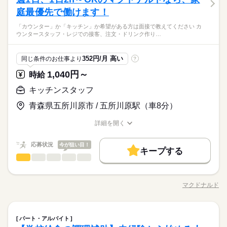
ください◎ ◆カウンタースタッフ ・レジでの接客、注文 ・ドリ
ひとりで
みんなで
仕事の仕方
ンク作り ・ソフトクリーム作り ・商品のお渡し ・店内清掃 最
庭最優先で働けます！
未経験の方も大歓迎！ ＜ひとつでも当てはまる方、ぜひ＞ □子
続きを読む
初はカウンターでの注文受付から。 タッチパネル式のレジで 操
育てを優先して働きたい □シフトを自由に組めるとうれしい □働
子育てと仕事を両立したい方。 家庭が落ち着いてきた40代・50
「カウンター」か「キッチン」か希望がある方は面接で教えてください カ
作は商品を選んでタッチするだけ◎ ◆キッチンでの調理 ・ハン
続きを読む
くのはかなりひさびさ or 初めて □テキパキ動くのは得意な方か
しずか
にぎやか
職場の様子
ウンタースタッフ・レジでの接客、注文・ドリンク作り…
代の方。 マクドナルドでは 主婦（夫）さん一人ひとりの家庭事
バーガーやポテトの調理 ・資材の補充 ・清掃 調理にはすべ
も □よく知ってるお店だと安心 朝～昼の時間帯は 主婦（夫）さ
サービス関連
業界
情に あわせた働きやすい環境があります！ シフトの組みやす
てマニュアルあり◎ その通りに作ればOKなので 料理をしたこ
んが多数活躍中。 「お客さまと接するうちに笑顔が増えた」
続きを読む
さ、バツグン ￣￣￣￣￣￣￣￣￣￣￣￣￣￣ 子どもが保育園に
とがない人でも サクサク覚えられます。
応募資格
「カラダを動かしてリフレッシュできる」 と、好評です。 ちょ
352円/月 高い
同じ条件のお仕事より
?
あがり一段落。 ひさびさにお仕事しようかな？ でも、いきなり
続きを読む
うどいい息抜きにもなりますよ！
未経験の方も大歓迎！ ＜ひとつでも当てはまる方、ぜひ＞ □子
フルタイムは ちょっと不安…？ マクドナルドなら週1日からで
1,040円～
時給
時給 1,030円～
給与
育てを優先して働きたい □シフトを自由に組めるとうれしい □働
もOK。 午前中に数時間でもOK。 さらに、シフト提出は1週間
詳しい募集要項をすべて見る
子育てと仕事を両立したい方。 家庭が落ち着いてきた40代・50
くのはかなりひさびさ or 初めて □テキパキ動くのは得意な方か
キッチンスタッフ
ごと！ 日々の子どもとのふれあいタイム、 授業参観や運動会な
【給与備考】 ■高校生：時給1030円～ ※22：00～翌5：00は時
お仕事の特徴
代の方。 マクドナルドでは 主婦（夫）さん一人ひとりの家庭事
も □よく知ってるお店だと安心 朝～昼の時間帯は 主婦（夫）さ
どの学校行事、 子育て仲間とランチやお買い物。 たくさんの予
給25％UP ※給与は1分単位で支給 土日祝および年始（1月1日～
情に あわせた働きやすい環境があります！ シフトの組みやす
青森県五所川原市 / 五所川原駅（車8分）
基本特徴
んが多数活躍中。 「お客さまと接するうちに笑顔が増えた」
続きを読む
定も、余裕を持って スケジュールを組めますよ。 全店統一の分
3日）は、時間帯を問わず時給＋300円！ しっかり働きたい学生
さ、バツグン ￣￣￣￣￣￣￣￣￣￣￣￣￣￣ 子どもが保育園に
応募する
「カラダを動かしてリフレッシュできる」 と、好評です。 ちょ
かりやすい マニュアルを用意しています ￣￣￣￣￣￣￣￣￣￣
にぴったり。 車通勤OK、保険完備、イオンならではの福利厚生
未経験OK
30代活躍
40代活躍
50代活躍
60代歓迎
あがり一段落。 ひさびさにお仕事しようかな？ でも、いきなり
続きを読む
詳細を開く
うどいい息抜きにもなりますよ！
￣￣￣￣ 初めはオリエンテーションで 接客ルールなどをお勉
もあります。
続きを読む
職種/応募資格
お仕事の特徴
給与/時間/休日
フルタイムは ちょっと不安…？ マクドナルドなら週1日からで
募集条件
時給 1,030円～
強。 その後、トレーナーと一緒に カウンターデビュー。 レジの
給与
もOK。 午前中に数時間でもOK。 さらに、シフト提出は1週間
詳しい募集要項をすべて見る
メニューは写真付き！ 最初は覚えきれなくても、 あせらず探せ
応募状況
今が狙い目！
勤務先公開
主婦・主夫
学生歓迎
外国人/留学生
続きを読む
ごと！ 日々の子どもとのふれあいタイム、 授業参観や運動会な
【給与備考】 ■高校生：時給1030円～ ※22：00～翌5：00は時
キープする
ば大丈夫。
長期
期間・時間
キッチンスタッフ
職種
どの学校行事、 子育て仲間とランチやお買い物。 たくさんの予
給25％UP ※給与は1分単位で支給 土日祝および年始（1月1日～
男性
女性
履歴書不要
男女の割合
基本特徴
定も、余裕を持って スケジュールを組めますよ。 全店統一の分
3日）は、時間帯を問わず時給＋300円！ しっかり働きたい学生
10：00～20：30 ※上記は営業時間となります ※曜日によって営
「カウンター」か「キッチン」か 希望がある方は面接で教えて
応募する
未経験OK
30代活躍
40代活躍
50代活躍
60代歓迎
かりやすい マニュアルを用意しています ￣￣￣￣￣￣￣￣￣￣
就業時間・曜日
にぴったり。 車通勤OK、保険完備、イオンならではの福利厚生
業時間 勤務時間が異なる場合がございます 週1日～、1日2h～
ください◎ ◆カウンタースタッフ ・レジでの接客、注文 ・ドリ
マクドナルド
￣￣￣￣ 初めはオリエンテーションで 接客ルールなどをお勉
募集条件
もあります。
ひとりで
続きを読む
みんなで
仕事の仕方
OK！ シフトは1週間毎の自己申告制 忙しい方も、予定に合わせ
職種/応募資格
お仕事の特徴
給与/時間/休日
ンク作り ・ソフトクリーム作り ・商品のお渡し ・店内清掃 最
10時～出社
1日4h以下
1日7h以下
16時前退社
強。 その後、トレーナーと一緒に カウンターデビュー。 レジの
続きを読む
て働けます♪
初はカウンターでの注文受付から。 タッチパネル式のレジで 操
勤務先公開
主婦・主夫
学生歓迎
外国人/留学生
メニューは写真付き！ 最初は覚えきれなくても、 あせらず探せ
扶養内
Wワーク可
週1日～
週2・3日
土日祝のみ
続きを読む
続きを読む
作は商品を選んでタッチするだけ◎ ◆キッチンでの調理 ・ハン
続きを読む
しずか
にぎやか
職場の様子
ば大丈夫。
履歴書不要
長期
期間・時間
キッチンスタッフ
職種
バーガーやポテトの調理 ・資材の補充 ・清掃 調理にはすべ
シフト勤務
パート・アルバイト
男性
女性
男女の割合
就業時間・曜日
サービス関連
業界
てマニュアルあり◎ その通りに作ればOKなので 料理をしたこ