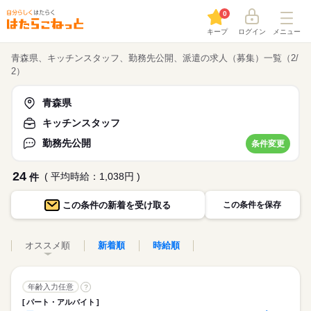
0
キープ
ログイン
メニュー
青森県、キッチンスタッフ、勤務先公開、派遣の求人（募集）一覧（2/
2）
青森県
キッチンスタッフ
勤務先公開
条件変更
24
( 平均時給：1,038円 )
件
この条件の
新着を受け取る
この条件を保存
オススメ順
新着順
時給順
年齢入力任意
?
パート・アルバイト