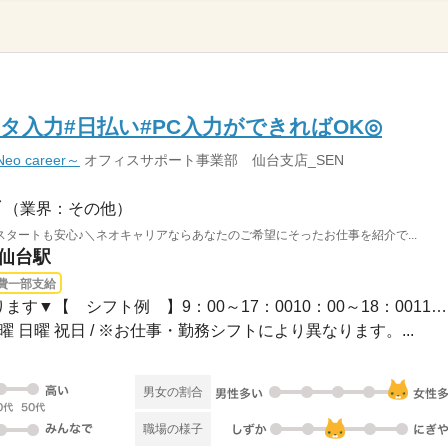
タ入力#日払い#PC入力ができればOK◎
 career～
オフィスサポート事業部 仙台支店_SEN
（業界：その他）
タートも安心♪＼ネオキャリアならあなたのご希望にそったお仕事を紹介で...
 仙台駅
費一部支給
長期 / ▼お仕事により異なります▼【 シフト例 】9：00～17：0010：00～18：0011：00...
土曜 日曜 祝日 / ※お仕事・勤務シフトにより異なります。...
男女の割合
職場の様子