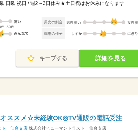
土曜 日曜 祝日 / 週2～3日休み★土日祝はお休みになります
男女の割合
職場の様子
詳細を見る
キープする
にオススメ☆未経験OK◎TV通販の電話受注
スト 仙台支店
株式会社ヒューマントラスト 仙台支店