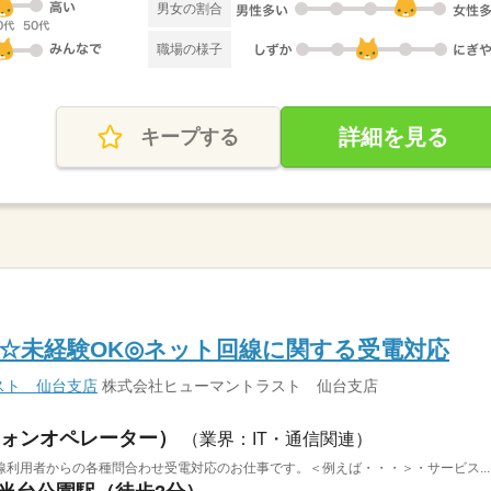
男女の割合
職場の様子
詳細を見る
キープする
開始☆未経験OK◎ネット回線に関する受電対応
スト 仙台支店
株式会社ヒューマントラスト 仙台支店
ォンオペレーター）
（業界：IT・通信関連）
利用者からの各種問合わせ受電対応のお仕事です。＜例えば・・・＞・サービス...