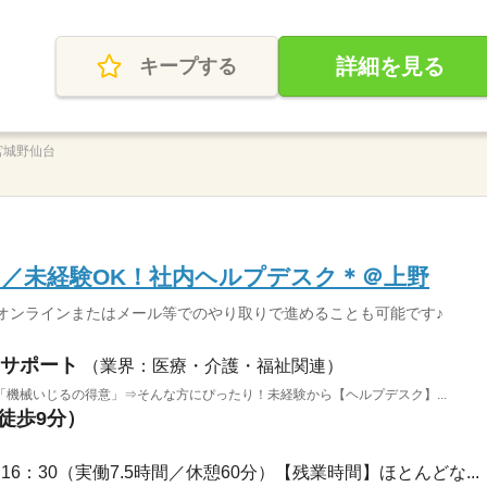
詳細を見る
キープする
_宮城野仙台
／未経験OK！社内ヘルプデスク＊＠上野
オンラインまたはメール等でのやり取りで進めることも可能です♪
サポート
（業界：医療・介護・福祉関連）
機械いじるの得意」⇒そんな方にぴったり！未経験から【ヘルプデスク】...
（徒歩9分）
～16：30（実働7.5時間／休憩60分）【残業時間】ほとんどな...