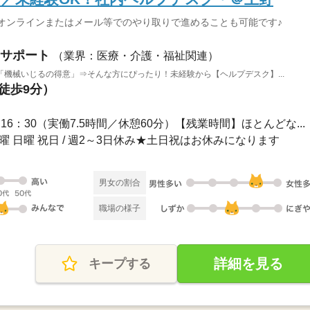
オンラインまたはメール等でのやり取りで進めることも可能です♪
サポート
（業界：医療・介護・福祉関連）
機械いじるの得意」⇒そんな方にぴったり！未経験から【ヘルプデスク】...
（徒歩9分）
～16：30（実働7.5時間／休憩60分）【残業時間】ほとんどな...
土曜 日曜 祝日 / 週2～3日休み★土日祝はお休みになります
男女の割合
職場の様子
詳細を見る
キープする