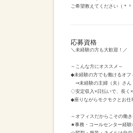
ご希望教えてください（＊＾
応募資格
＼未経験の方も大歓迎！／
～こんな方にオススメ～
◆未経験の方でも働けるオフ
⇒未経験の主婦（夫）さん
◇安定収入×日払いで、長く
◆座りながらモクモクとお仕事
～オフィスだからこその働き
★事務・コールセンター経験
☆髪型・服装・ネイルは自由