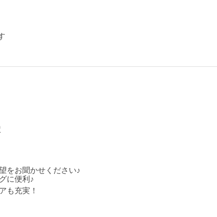
す
駅
望をお聞かせください♪
グに便利♪
アも充実！