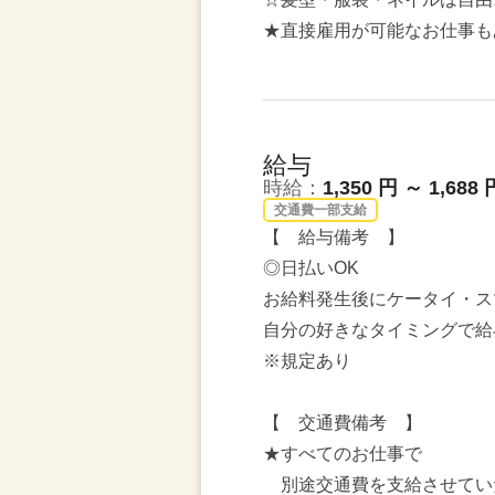
★直接雇用が可能なお仕事も
給与
時給：
1,350 円 ～ 1,688 
交通費一部支給
【 給与備考 】
◎日払いOK
お給料発生後にケータイ・ス
自分の好きなタイミングで給
※規定あり
【 交通費備考 】
★すべてのお仕事で
別途交通費を支給させてい