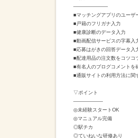
―――――――
■マッチングアプリのユーザ
■戸籍のフリガナ入力
■健康診断のデータ入力
■動画配信サービスの字幕入
■応募はがきの回答データ入
■配達用品の注文数をコツコ
■有名人のブログコメントを確
■通販サイトの利用方法に関
▽ポイント
――――――
◎未経験スタートOK
◎マニュアル完備
◎駅チカ
◎ていねいな研修あり