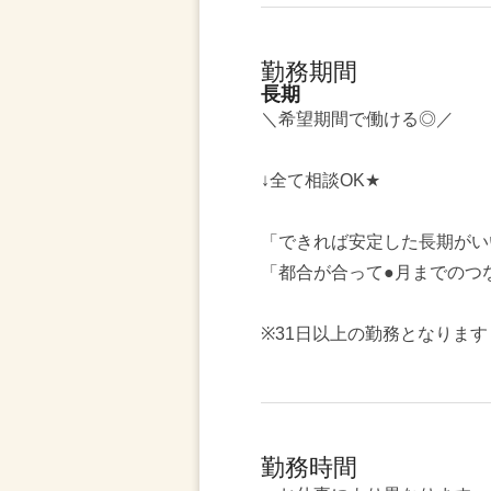
勤務期間
長期
＼希望期間で働ける◎／
↓全て相談OK★
「できれば安定した長期がい
「都合が合って●月までのつ
※31日以上の勤務となります
勤務時間