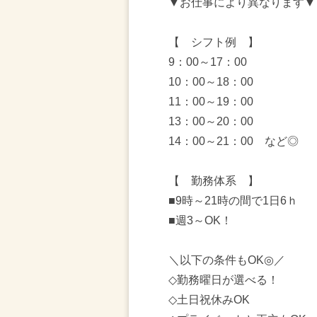
▼お仕事により異なります▼
【 シフト例 】
9：00～17：00
10：00～18：00
11：00～19：00
13：00～20：00
14：00～21：00 など◎
【 勤務体系 】
■9時～21時の間で1日6ｈ
■週3～OK！
＼以下の条件もOK◎／
◇勤務曜日が選べる！
◇土日祝休みOK