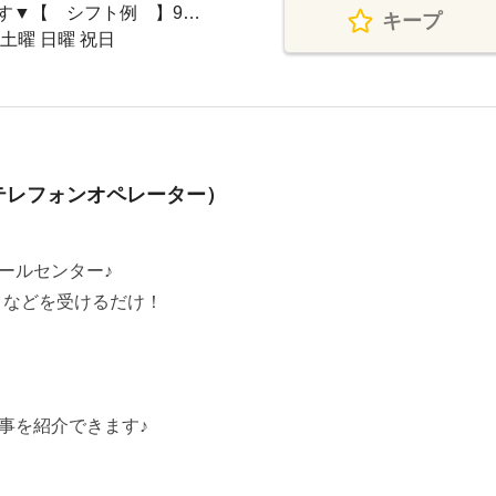
す▼【 シフト例 】9…
キープ
 土曜 日曜 祝日
テレフォンオペレーター）
ールセンター♪
』などを受けるだけ！
事を紹介できます♪