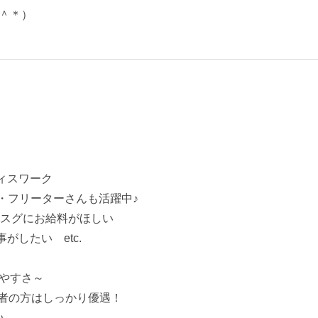
＾＊）
ィスワーク
・フリーターさんも活躍中♪
×スグにお給料がほしい
がしたい etc.
やすさ～
者の方はしっかり優遇！
♪