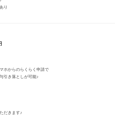
あり
円
マホからのらくらく申請で
与引き落としが可能♪
ただきます♪