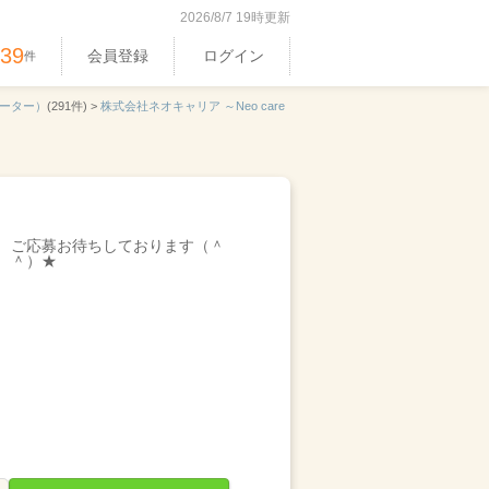
2026/8/7 19時更新
539
会員登録
ログイン
件
ーター）
(291件) >
株式会社ネオキャリア ～Neo care
ご応募お待ちしております（＾
＾）★