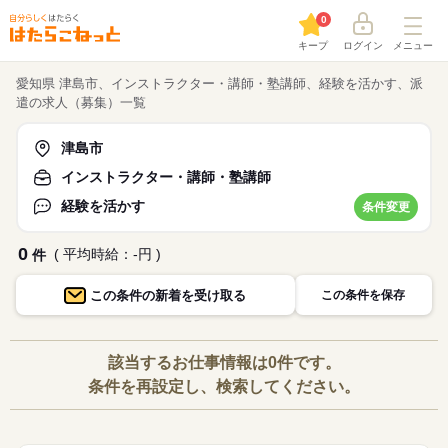
0
キープ
ログイン
メニュー
愛知県 津島市、インストラクター・講師・塾講師、経験を活かす、派
遣の求人（募集）一覧
津島市
インストラクター・講師・塾講師
経験を活かす
条件変更
0
( 平均時給：-円 )
件
この条件の
新着を受け取る
この条件を保存
該当するお仕事情報は0件です。
条件を再設定し、検索してください。