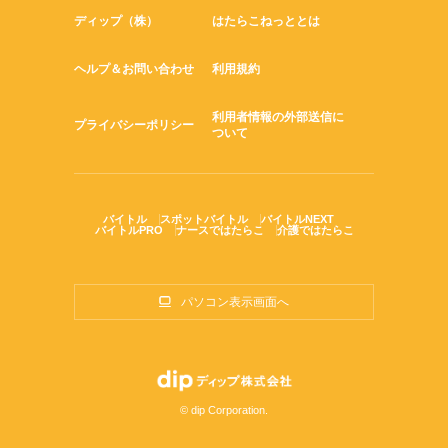
ディップ（株）
はたらこねっととは
ヘルプ＆お問い合わせ
利用規約
利用者情報の外部送信に
プライバシーポリシー
ついて
バイトル
スポットバイトル
バイトルNEXT
バイトルPRO
ナースではたらこ
介護ではたらこ
パソコン表示画面へ
© dip Corporation.