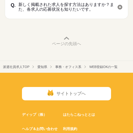
新しく掲載された求人を探す方法はありますか？ま
Q.
た、各求人の応募状況も知りたいです。
ページの先頭へ
派遣社員求人TOP
愛知県
事務・オフィス系
WEB登録OKの一覧
サイトトップへ
ディップ（株）
はたらこねっととは
ヘルプ＆お問い合わせ
利用規約