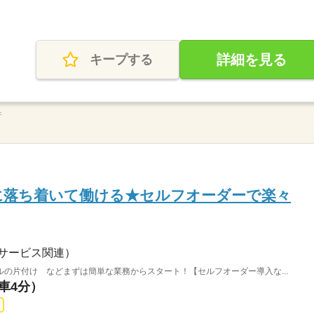
詳細を見る
キープする
件
夜に落ち着いて働ける★セルフオーダーで楽々
サービス関連）
の片付け などまずは簡単な業務からスタート！【セルフオーダー導入な...
（車4分）