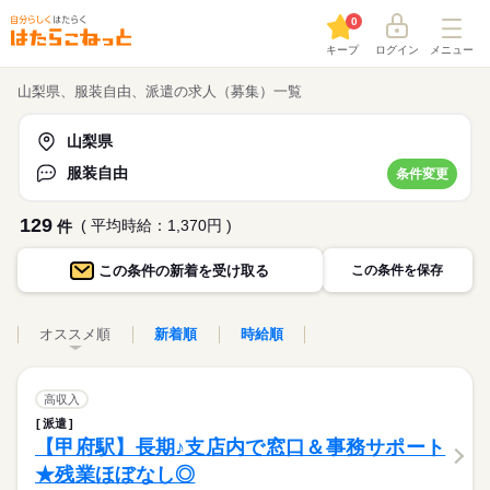
0
キープ
ログイン
メニュー
山梨県、服装自由、派遣の求人（募集）一覧
山梨県
服装自由
条件変更
129
( 平均時給：1,370円 )
件
この条件の
新着を受け取る
この条件を保存
オススメ順
新着順
時給順
高収入
派遣
【甲府駅】長期♪支店内で窓口＆事務サポート
★残業ほぼなし◎