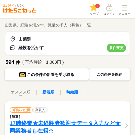
0
キープ
ログイン
メニュー
山梨県、経験を活かす、派遣の求人（募集）一覧
山梨県
経験を活かす
条件変更
594
( 平均時給：1,383円 )
件
この条件の
新着を受け取る
この条件を保存
オススメ順
新着順
時給順
3日以内公開
高収入
派遣
17時終業★未経験者歓迎☆データ入力など★
同業務者も在籍☆