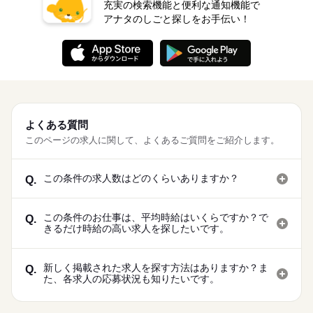
充実の検索機能と便利な通知機能で
アナタのしごと探しをお手伝い！
よくある質問
このページの求人に関して、よくあるご質問をご紹介します。
この条件の求人数はどのくらいありますか？
Q.
この条件のお仕事は、平均時給はいくらですか？で
Q.
きるだけ時給の高い求人を探したいです。
新しく掲載された求人を探す方法はありますか？ま
Q.
た、各求人の応募状況も知りたいです。