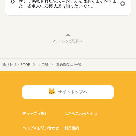
新しく掲載された求人を探す方法はありますか？ま
Q.
た、各求人の応募状況も知りたいです。
ページの先頭へ
派遣社員求人TOP
山口県
車通勤OKの一覧
サイトトップへ
ディップ（株）
はたらこねっととは
ヘルプ＆お問い合わせ
利用規約