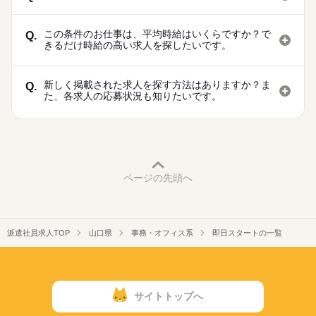
この条件のお仕事は、平均時給はいくらですか？で
Q.
きるだけ時給の高い求人を探したいです。
新しく掲載された求人を探す方法はありますか？ま
Q.
た、各求人の応募状況も知りたいです。
ページの先頭へ
派遣社員求人TOP
山口県
事務・オフィス系
即日スタートの一覧
サイトトップへ